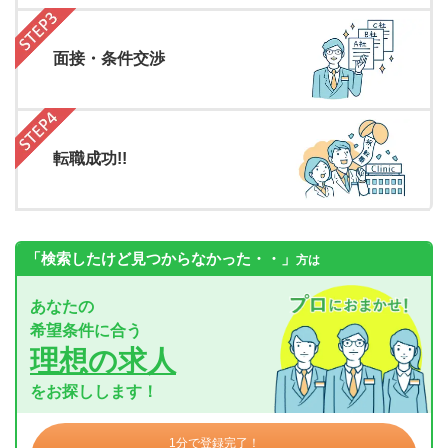
面接・条件交渉
転職成功!!
「検索したけど見つからなかった・・」
方は
あなたの
希望条件に合う
理想の求人
をお探しします！
1分で登録完了！