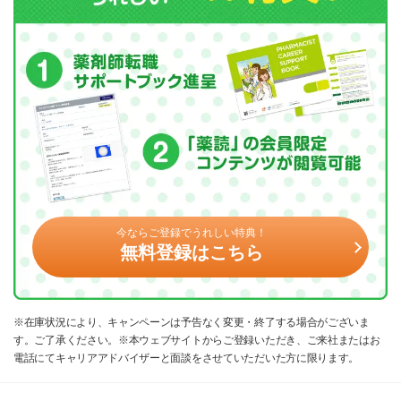
今ならご登録でうれしい特典！
無料登録はこちら
※在庫状況により、キャンペーンは予告なく変更・終了する場合がございま
す。ご了承ください。※本ウェブサイトからご登録いただき、ご来社またはお
電話にてキャリアアドバイザーと面談をさせていただいた方に限ります。