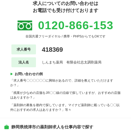
求人についてのお問い合わせは
お電話でも受け付けております
0120-866-153
全国共通フリーダイヤル / 携帯・PHPSからでもOKです
418369
求人番号
法人名
しんまち薬局 有限会社志太調剤薬局
お問い合わせの例
「求人番号〇〇〇〇〇〇に興味があるので、詳細を教えていただけます
か？」
「残業が少なめの店舗をJR〇〇線の沿線で探していますが、おすすめの店舗
はありますか？」
「薬剤師の募集を都内で探しています。マイナビ薬剤師に載っている〇〇以
外におすすめの求人はありますか？」等々
静岡県焼津市の薬剤師求人を仕事内容で探す