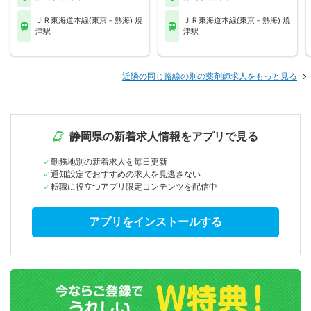
ＪＲ東海道本線(東京－熱海) 焼
ＪＲ東海道本線(東京－熱海) 焼
津駅
津駅
近隣の同じ路線の別の薬剤師求人をもっと見る
静岡県の新着求人情報をアプリで見る
勤務地別の新着求人を毎日更新
通知設定でおすすめの求人を見逃さない
転職に役立つアプリ限定コンテンツを配信中
アプリをインストールする