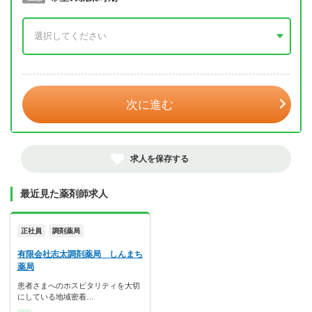
年 3月
次に進む
求人を保存する
最近見た薬剤師求人
正社員
調剤薬局
有限会社志太調剤薬局 しんまち
薬局
患者さまへのホスピタリティを大切
にしている地域密着…