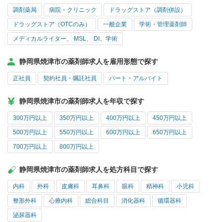
調剤薬局
病院・クリニック
ドラッグストア（調剤併設）
ドラッグストア（OTCのみ）
一般企業
学術・管理薬剤師
メディカルライター、 MSL、 DI、学術
静岡県焼津市の薬剤師求人を雇用形態で探す
正社員
契約社員・嘱託社員
パート・アルバイト
静岡県焼津市の薬剤師求人を年収で探す
300万円以上
350万円以上
400万円以上
450万円以上
500万円以上
550万円以上
600万円以上
650万円以上
700万円以上
800万円以上
静岡県焼津市の薬剤師求人を処方科目で探す
内科
外科
皮膚科
耳鼻科
眼科
精神科
小児科
整形外科
心療内科
総合科目
消化器科
循環器科
泌尿器科