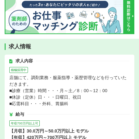
求人情報
求人内容
積極採用中
店舗にて、調剤業務・服薬指導・薬歴管理などを行っていた
だきます。
■診療（営業）時間・・・月～土／8：00～12：00
■休診（定休）日・・・日曜日、祝日
■応需科目・・・外科、胃腸科
給与
年収700万円以上可
【月収】30.0万円～50.0万円以上 モデル
【年収】420万円～700万円以上 モデル