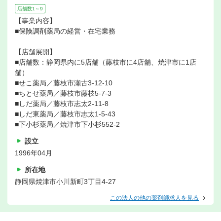
店舗数1～9
【事業内容】
■保険調剤薬局の経営・在宅業務
【店舗展開】
■店舗数：静岡県内に5店舗（藤枝市に4店舗、焼津市に1店
舗）
■せこ薬局／藤枝市瀬古3-12-10
■ちとせ薬局／藤枝市藤枝5-7-3
■しだ薬局／藤枝市志太2-11-8
■しだ東薬局／藤枝市志太1-5-43
■下小杉薬局／焼津市下小杉552-2
設立
1996年04月
所在地
静岡県焼津市小川新町3丁目4-27
この法人の他の薬剤師求人を見る