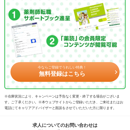
今ならご登録でうれしい特典！
無料登録はこちら
※在庫状況により、キャンペーンは予告なく変更・終了する場合がございま
す。ご了承ください。※本ウェブサイトからご登録いただき、ご来社またはお
電話にてキャリアアドバイザーと面談をさせていただいた方に限ります。
求人についてのお問い合わせは