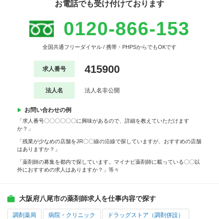
お電話でも受け付けております
0120-866-153
全国共通フリーダイヤル / 携帯・PHPSからでもOKです
415900
求人番号
法人名
法人名非公開
お問い合わせの例
「求人番号〇〇〇〇〇〇に興味があるので、詳細を教えていただけます
か？」
「残業が少なめの店舗をJR〇〇線の沿線で探していますが、おすすめの店舗
はありますか？」
「薬剤師の募集を都内で探しています。マイナビ薬剤師に載っている〇〇以
外におすすめの求人はありますか？」等々
大阪府八尾市の薬剤師求人を仕事内容で探す
調剤薬局
病院・クリニック
ドラッグストア（調剤併設）