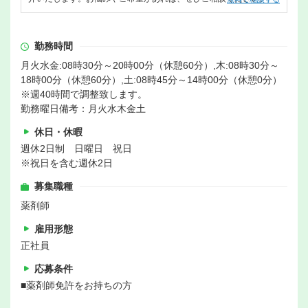
勤務時間
月火水金:08時30分～20時00分（休憩60分）,木:08時30分～
18時00分（休憩60分）,土:08時45分～14時00分（休憩0分）
※週40時間で調整致します。
勤務曜日備考：月火水木金土
休日・休暇
週休2日制 日曜日 祝日
※祝日を含む週休2日
募集職種
薬剤師
雇用形態
正社員
応募条件
■薬剤師免許をお持ちの方