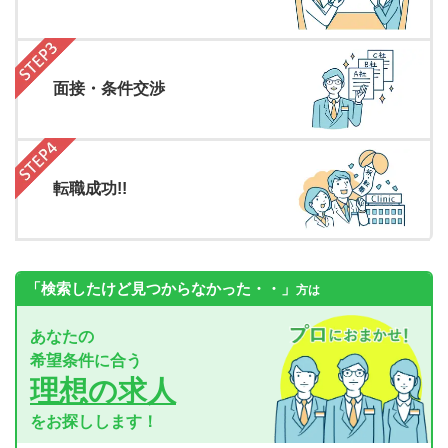
面接・条件交渉
転職成功!!
「検索したけど見つからなかった・・」
方は
あなたの
希望条件に合う
理想の求人
をお探しします！