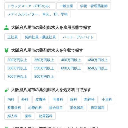
ドラッグストア（OTCのみ）
一般企業
学術・管理薬剤師
メディカルライター、 MSL、 DI、学術
大阪府八尾市の薬剤師求人を雇用形態で探す
正社員
契約社員・嘱託社員
パート・アルバイト
大阪府八尾市の薬剤師求人を年収で探す
300万円以上
350万円以上
400万円以上
450万円以上
500万円以上
550万円以上
600万円以上
650万円以上
700万円以上
800万円以上
大阪府八尾市の薬剤師求人を処方科目で探す
内科
外科
皮膚科
耳鼻科
眼科
精神科
小児科
整形外科
心療内科
総合科目
消化器科
循環器科
婦人科
歯科
泌尿器科