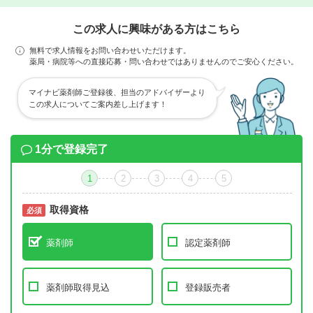
この求人に興味がある方はこちら
無料で求人情報をお問い合わせいただけます。
薬局・病院等への直接応募・問い合わせではありませんのでご安心ください。
マイナビ薬剤師ご登録後、担当のアドバイザーより
この求人についてご案内差し上げます！
1分で登録完了
1
2
3
4
5
取得資格
必須
必須
薬剤師
認定薬剤師
薬剤師取得見込
登録販売者