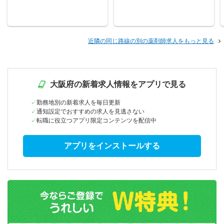
近隣の同じ路線の別の薬剤師求人をもっと見る
大阪府の新着求人情報をアプリで見る
勤務地別の新着求人を毎日更新
通知設定でおすすめの求人を見逃さない
転職に役立つアプリ限定コンテンツを配信中
アプリをインストールする