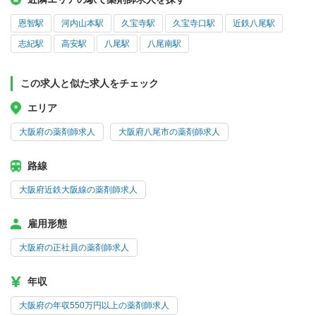
恩智駅
河内山本駅
久宝寺駅
久宝寺口駅
近鉄八尾駅
志紀駅
高安駅
八尾駅
八尾南駅
この求人と似た求人をチェック
エリア
大阪府の薬剤師求人
大阪府八尾市の薬剤師求人
路線
大阪府近鉄大阪線の薬剤師求人
雇用形態
大阪府の正社員の薬剤師求人
年収
大阪府の年収550万円以上の薬剤師求人