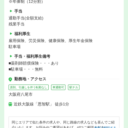
※年俸制（12分割）
手当
通勤手当(全額支給)
残業手当
福利厚生
雇用保険、労災保険、健康保険、厚生年金保険
駐車場
手当・福利厚生備考
■薬剤師賠償保険・・・あり
■駐車場・・・無料
勤務地・アクセス
原則、引越しを伴う転勤なし
車通勤可
駅チカ
大阪府八尾市
近鉄大阪線「恩智駅」 徒歩1分
同じエリアで似た条件の求人や、同じ路線の求人なども喜んでご紹
介いたします。お悩みやご希望があれば、ぜひご相談ください。
無料で相談する