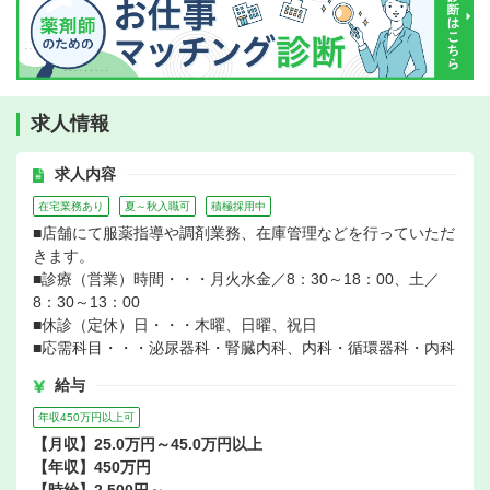
求人情報
求人内容
在宅業務あり
夏～秋入職可
積極採用中
■店舗にて服薬指導や調剤業務、在庫管理などを行っていただ
きます。
■診療（営業）時間・・・月火水金／8：30～18：00、土／
8：30～13：00
■休診（定休）日・・・木曜、日曜、祝日
■応需科目・・・泌尿器科・腎臓内科、内科・循環器科・内科
給与
年収450万円以上可
【月収】25.0万円～45.0万円以上
【年収】450万円