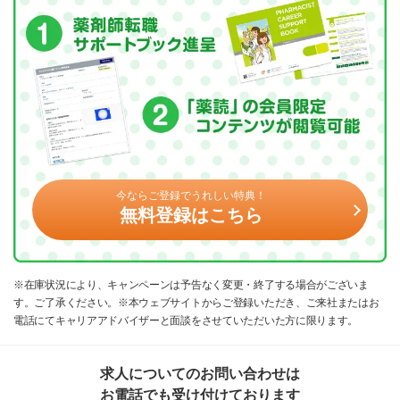
今ならご登録でうれしい特典！
無料登録はこちら
※在庫状況により、キャンペーンは予告なく変更・終了する場合がございま
す。ご了承ください。※本ウェブサイトからご登録いただき、ご来社またはお
電話にてキャリアアドバイザーと面談をさせていただいた方に限ります。
求人についてのお問い合わせは
お電話でも受け付けております