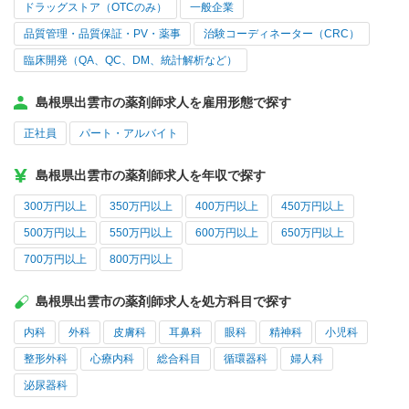
ドラッグストア（OTCのみ）
一般企業
品質管理・品質保証・PV・薬事
治験コーディネーター（CRC）
臨床開発（QA、QC、DM、統計解析など）
島根県出雲市の薬剤師求人を雇用形態で探す
正社員
パート・アルバイト
島根県出雲市の薬剤師求人を年収で探す
300万円以上
350万円以上
400万円以上
450万円以上
500万円以上
550万円以上
600万円以上
650万円以上
700万円以上
800万円以上
島根県出雲市の薬剤師求人を処方科目で探す
内科
外科
皮膚科
耳鼻科
眼科
精神科
小児科
整形外科
心療内科
総合科目
循環器科
婦人科
泌尿器科