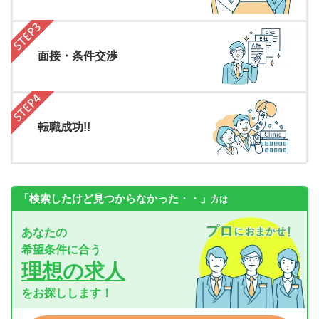
面接・条件交渉
転職成功!!
「検索したけど見つからなかった・・」
方は
あなたの
希望条件に合う
理想の求人
をお探しします！