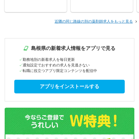
近隣の同じ路線の別の薬剤師求人をもっと見る
島根県の新着求人情報をアプリで見る
勤務地別の新着求人を毎日更新
通知設定でおすすめの求人を見逃さない
転職に役立つアプリ限定コンテンツを配信中
アプリをインストールする