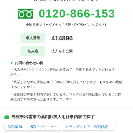
0120-866-153
全国共通フリーダイヤル / 携帯・PHPSからでもOKです
414896
求人番号
法人名
法人名非公開
お問い合わせの例
「求人番号〇〇〇〇〇〇に興味があるので、詳細を教えていただけます
か？」
「残業が少なめの店舗をJR〇〇線の沿線で探していますが、おすすめの店舗
はありますか？」
「薬剤師の募集を都内で探しています。マイナビ薬剤師に載っている〇〇以
外におすすめの求人はありますか？」等々
島根県出雲市の薬剤師求人を仕事内容で探す
調剤薬局
病院・クリニック
ドラッグストア（調剤併設）