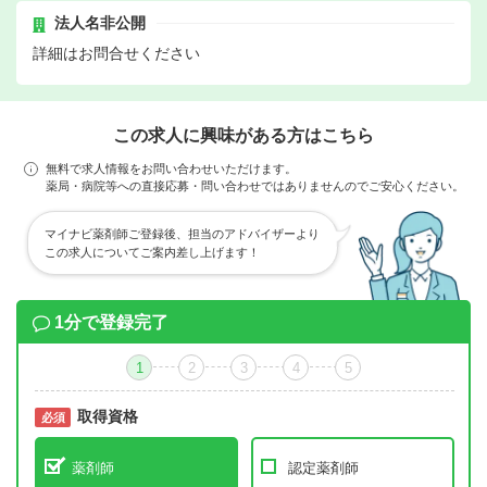
法人名非公開
詳細はお問合せください
この求人に興味がある方はこちら
無料で求人情報をお問い合わせいただけます。
薬局・病院等への直接応募・問い合わせではありませんのでご安心ください。
マイナビ薬剤師ご登録後、担当のアドバイザーより
この求人についてご案内差し上げます！
1分で登録完了
1
2
3
4
5
取得資格
必須
必須
薬剤師
認定薬剤師