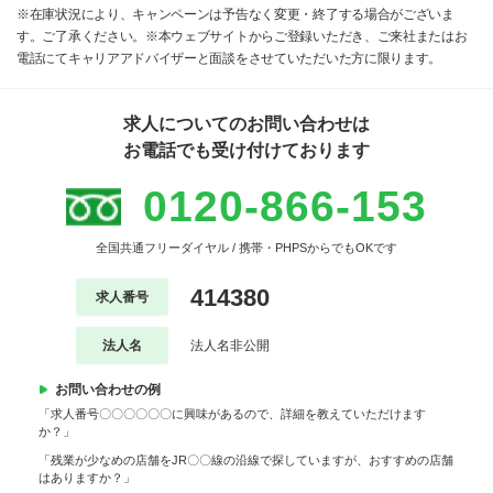
※在庫状況により、キャンペーンは予告なく変更・終了する場合がございま
す。ご了承ください。※本ウェブサイトからご登録いただき、ご来社またはお
電話にてキャリアアドバイザーと面談をさせていただいた方に限ります。
求人についてのお問い合わせは
お電話でも受け付けております
0120-866-153
全国共通フリーダイヤル / 携帯・PHPSからでもOKです
414380
求人番号
法人名
法人名非公開
お問い合わせの例
「求人番号〇〇〇〇〇〇に興味があるので、詳細を教えていただけます
か？」
「残業が少なめの店舗をJR〇〇線の沿線で探していますが、おすすめの店舗
はありますか？」