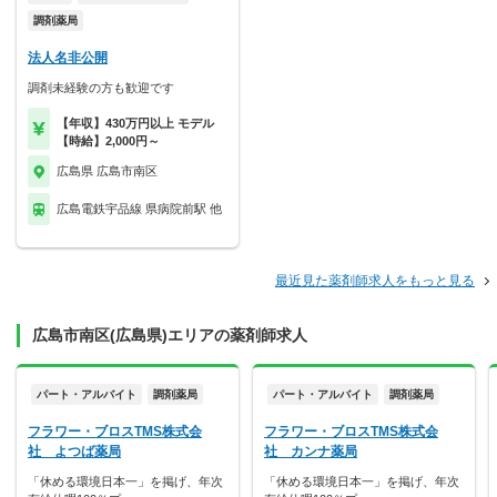
調剤薬局
法人名非公開
調剤未経験の方も歓迎です
【年収】430万円以上 モデル
【時給】2,000円～
広島県 広島市南区
広島電鉄宇品線 県病院前駅 他
最近見た薬剤師求人をもっと見る
広島市南区(広島県)エリアの薬剤師求人
パート・アルバイト
調剤薬局
パート・アルバイト
調剤薬局
フラワー・ブロスTMS株式会
フラワー・ブロスTMS株式会
社 よつば薬局
社 カンナ薬局
「休める環境日本一」を掲げ、年次
「休める環境日本一」を掲げ、年次