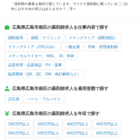
「薬剤師の募集を都内で探しています。マイナビ薬剤師に載っている〇〇以
外におすすめの求人はありますか？」等々
広島県広島市南区の薬剤師求人を仕事内容で探す
調剤薬局
病院・クリニック
ドラッグストア（調剤併設）
ドラッグストア（OTCのみ）
一般企業
学術・管理薬剤師
メディカルライター、 MSL、 DI、学術
品質管理・品質保証・PV・薬事
臨床開発（QA、QC、DM、統計解析など）
広島県広島市南区の薬剤師求人を雇用形態で探す
正社員
パート・アルバイト
広島県広島市南区の薬剤師求人を年収で探す
300万円以上
350万円以上
400万円以上
450万円以上
500万円以上
550万円以上
600万円以上
650万円以上