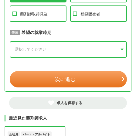
薬剤師取得見込
登録販売者
取得予定年
希望の就業時期
必須
任意
年 3月
次に進む
求人を保存する
最近見た薬剤師求人
正社員
パート・アルバイト