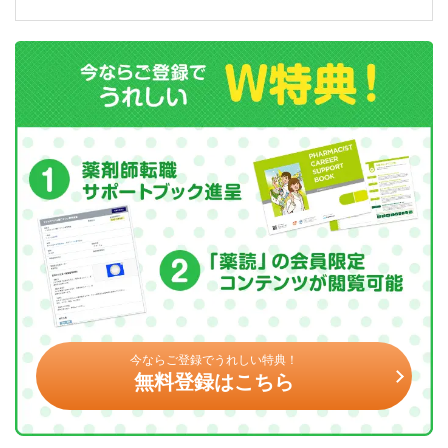
今ならご登録でうれしい特典！
無料登録はこちら