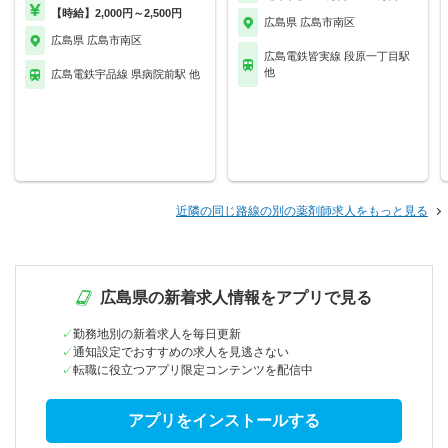
【時給】2,000円～2,500円
広島県 広島市南区
広島県 広島市南区
広島電鉄皆実線 段原一丁目駅
他
広島電鉄宇品線 県病院前駅 他
近隣の同じ路線の別の薬剤師求人をもっと見る
広島県の新着求人情報をアプリで見る
勤務地別の新着求人を毎日更新
通知設定でおすすめの求人を見逃さない
転職に役立つアプリ限定コンテンツを配信中
アプリをインストールする