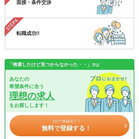
面接・条件交渉
転職成功!!
「検索したけど見つからなかった・・」
方は
あなたの
希望条件に合う
理想の求人
をお探しします！
1分で登録完了！
無料で登録する！