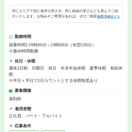
同じエリアで似た条件の求人や、同じ路線の求人なども喜んでご紹
介いたします。お悩みやご希望があれば、ぜひご相談ください。
無料で相談する
勤務時間
就業時間1:09時00分～19時00分（休憩120分）
※週40時間勤務
休日・休暇
週休2日制 日曜日 祝日 年末年始休暇 夏季休暇 有給休
暇
※半日＋半日で1日カウントとする休暇制度あり
募集職種
薬剤師
雇用形態
正社員、パート・アルバイト
応募条件