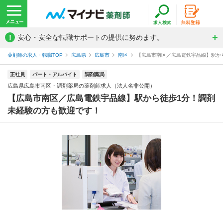
!
安心・安全な転職サポートの提供に努めます。
薬剤師の求人・転職TOP
広島県
広島市
南区
【広島市南区／広島電鉄宇品線】駅から
正社員
パート・アルバイト
調剤薬局
広島県広島市南区・調剤薬局の薬剤師求人（法人名非公開）
【広島市南区／広島電鉄宇品線】駅から徒歩1分！調剤
未経験の方も歓迎です！