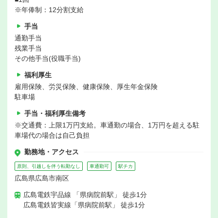
※年俸制：12分割支給
手当
通勤手当
残業手当
その他手当(役職手当)
福利厚生
雇用保険、労災保険、健康保険、厚生年金保険
駐車場
手当・福利厚生備考
※交通費：上限1万円支給。車通勤の場合、1万円を超える駐
車場代の場合は自己負担
勤務地・アクセス
原則、引越しを伴う転勤なし
車通勤可
駅チカ
広島県広島市南区
広島電鉄宇品線 「県病院前駅」 徒歩1分
広島電鉄皆実線「県病院前駅」 徒歩1分