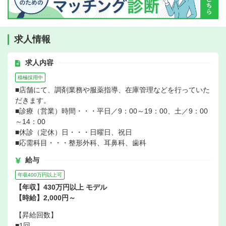
求人情報
求人内容
積極採用中
■店舗にて、調剤業務や服薬指導、在庫管理などを行っていた
だきます。
■診療（営業）時間・・・平日／9：00～19：00、土／9：00
～14：00
■休診（定休）日・・・日曜日、祝日
■応需科目・・・整形外科、耳鼻科、歯科
給与
年収400万円以上可
【年収】430万円以上 モデル
【時給】2,000円～
【昇給回数】
■1回