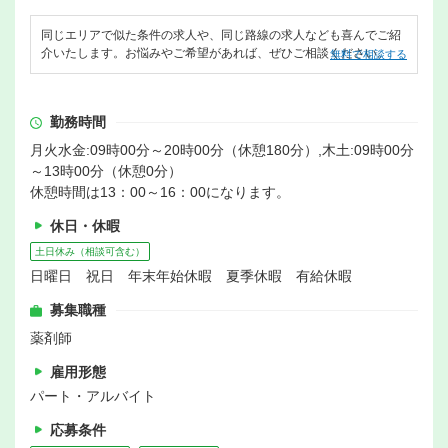
同じエリアで似た条件の求人や、同じ路線の求人なども喜んでご紹
介いたします。お悩みやご希望があれば、ぜひご相談ください。
無料で相談する
勤務時間
月火水金:09時00分～20時00分（休憩180分）,木土:09時00分
～13時00分（休憩0分）
休憩時間は13：00～16：00になります。
休日・休暇
土日休み（相談可含む）
日曜日 祝日 年末年始休暇 夏季休暇 有給休暇
募集職種
薬剤師
雇用形態
パート・アルバイト
応募条件