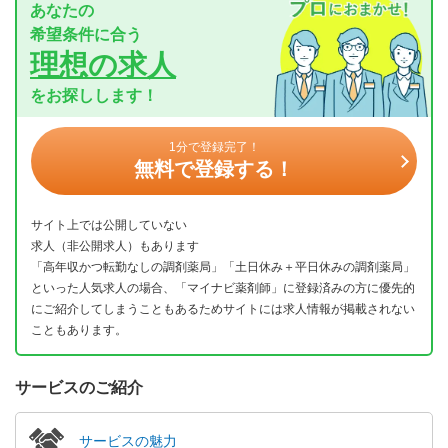
あなたの
希望条件に合う
理想の求人
をお探しします！
1分で登録完了！
無料で登録する！
サイト上では公開していない
求人（非公開求人）もあります
「高年収かつ転勤なしの調剤薬局」「土日休み＋平日休みの調剤薬局」
といった人気求人の場合、「マイナビ薬剤師」に登録済みの方に優先的
にご紹介してしまうこともあるためサイトには求人情報が掲載されない
こともあります。
サービスのご紹介
サービスの魅力