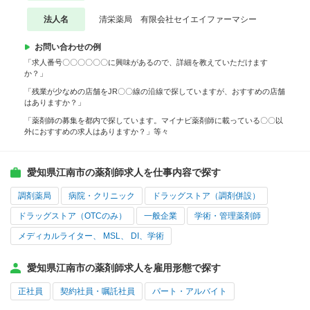
法人名
清栄薬局 有限会社セイエイファーマシー
お問い合わせの例
「求人番号〇〇〇〇〇〇に興味があるので、詳細を教えていただけます
か？」
「残業が少なめの店舗をJR〇〇線の沿線で探していますが、おすすめの店舗
はありますか？」
「薬剤師の募集を都内で探しています。マイナビ薬剤師に載っている〇〇以
外におすすめの求人はありますか？」等々
愛知県江南市の薬剤師求人を仕事内容で探す
調剤薬局
病院・クリニック
ドラッグストア（調剤併設）
ドラッグストア（OTCのみ）
一般企業
学術・管理薬剤師
メディカルライター、 MSL、 DI、学術
愛知県江南市の薬剤師求人を雇用形態で探す
正社員
契約社員・嘱託社員
パート・アルバイト