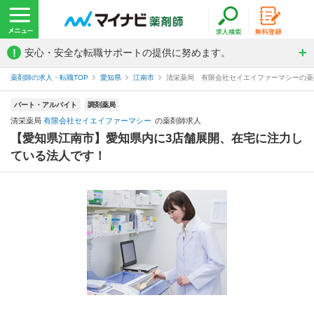
!
安心・安全な転職サポートの提供に努めます。
薬剤師の求人・転職TOP
愛知県
江南市
清栄薬局 有限会社セイエイファーマシーの薬
パート・アルバイト
調剤薬局
清栄薬局
有限会社セイエイファーマシー
の薬剤師求人
【愛知県江南市】愛知県内に3店舗展開、在宅に注力し
ている法人です！