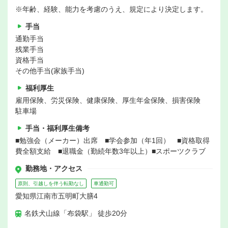
※年齢、経験、能力を考慮のうえ、規定により決定します。
手当
通勤手当
残業手当
資格手当
その他手当(家族手当)
福利厚生
雇用保険、労災保険、健康保険、厚生年金保険、損害保険
駐車場
手当・福利厚生備考
■勉強会（メーカー）出席 ■学会参加（年1回） ■資格取得
費全額支給 ■退職金（勤続年数3年以上）■スポーツクラブ
勤務地・アクセス
原則、引越しを伴う転勤なし
車通勤可
愛知県江南市五明町大膳4
名鉄犬山線「布袋駅」 徒歩20分