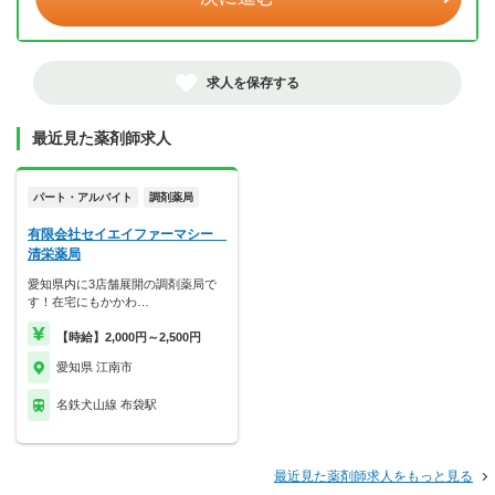
求人を保存する
最近見た薬剤師求人
パート・アルバイト
調剤薬局
有限会社セイエイファーマシー
清栄薬局
愛知県内に3店舗展開の調剤薬局で
す！在宅にもかかわ…
【時給】2,000円～2,500円
愛知県 江南市
名鉄犬山線 布袋駅
最近見た薬剤師求人をもっと見る