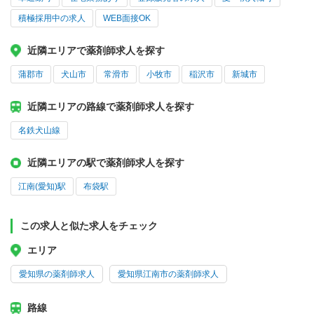
積極採用中の求人
WEB面接OK
近隣エリアで薬剤師求人を探す
蒲郡市
犬山市
常滑市
小牧市
稲沢市
新城市
近隣エリアの路線で薬剤師求人を探す
名鉄犬山線
近隣エリアの駅で薬剤師求人を探す
江南(愛知)駅
布袋駅
この求人と似た求人をチェック
エリア
愛知県の薬剤師求人
愛知県江南市の薬剤師求人
路線