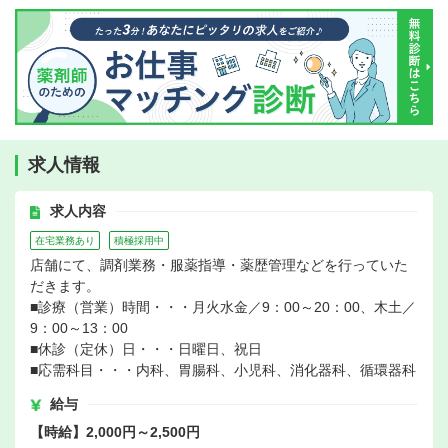
求人情報
求人内容
在宅業務あり
積極採用中
店舗にて、調剤業務・服薬指導・薬歴管理などを行っていた
だきます。
■診療（営業）時間・・・月火水金／9：00～20：00、木土／
9：00～13：00
■休診（定休）日・・・日曜日、祝日
■応需科目・・・内科、胃腸科、小児科、消化器科、循環器科
給与
【時給】2,000円～2,500円