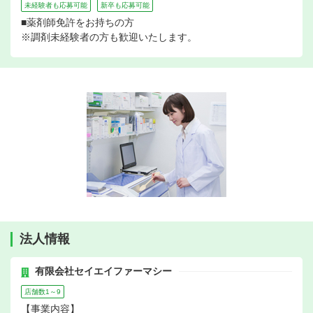
未経験者も応募可能
新卒も応募可能
■薬剤師免許をお持ちの方
※調剤未経験者の方も歓迎いたします。
法人情報
有限会社セイエイファーマシー
店舗数1～9
【事業内容】