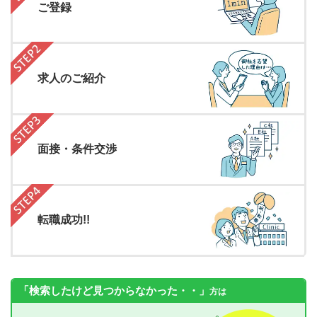
ご登録
求人のご紹介
面接・条件交渉
転職成功!!
「検索したけど見つからなかった・・」
方は