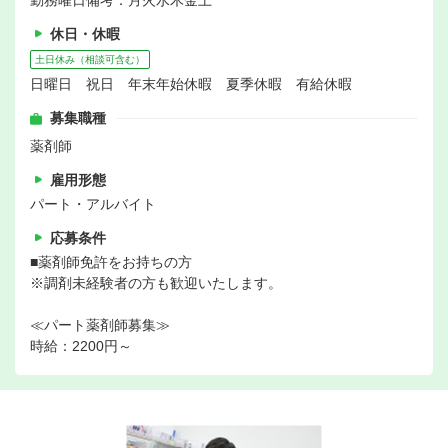
勤務曜日備考：月火水木金土
休日・休暇
土日休み（相談可含む）
日曜日 祝日 年末年始休暇 夏季休暇 有給休暇
募集職種
薬剤師
雇用形態
パート・アルバイト
応募条件
■薬剤師免許をお持ちの方
※調剤未経験者の方も歓迎いたします。
≪パート薬剤師募集≫
時給：2200円～