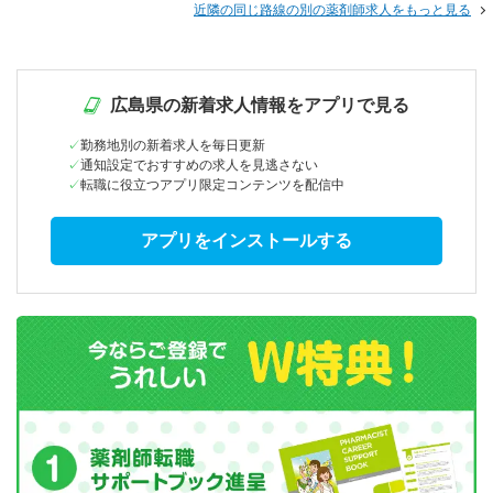
近隣の同じ路線の別の薬剤師求人をもっと見る
広島県の新着求人情報をアプリで見る
勤務地別の新着求人を毎日更新
通知設定でおすすめの求人を見逃さない
転職に役立つアプリ限定コンテンツを配信中
アプリをインストールする