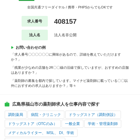
全国共通フリーダイヤル / 携帯・PHPSからでもOKです
408157
求人番号
法人名
法人名非公開
お問い合わせの例
「求人番号〇〇〇〇〇〇に興味があるので、詳細を教えていただけます
か？」
「残業が少なめの店舗をJR〇〇線の沿線で探していますが、おすすめの店舗
はありますか？」
「薬剤師の募集を都内で探しています。マイナビ薬剤師に載っている〇〇以
外におすすめの求人はありますか？」等々
広島県福山市の薬剤師求人を仕事内容で探す
調剤薬局
病院・クリニック
ドラッグストア（調剤併設）
ドラッグストア（OTCのみ）
一般企業
学術・管理薬剤師
メディカルライター、 MSL、 DI、学術