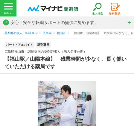
!
安心・安全な転職サポートの提供に努めます。
薬剤師の求人・転職TOP
広島県
福山市
【福山駅／山陽本線】 残業時間が少なく、長く
パート・アルバイト
調剤薬局
広島県福山市・調剤薬局の薬剤師求人（法人名非公開）
【福山駅／山陽本線】 残業時間が少なく、長く働い
ていただける薬局です