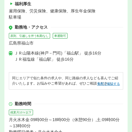
福利厚生
雇用保険、労災保険、健康保険、厚生年金保険
駐車場
勤務地・アクセス
原則、引越しを伴う転勤なし
車通勤可
広島県福山市
ＪＲ山陽本線(神戸－門司)「福山駅」 徒歩16分
ＪＲ福塩線「福山駅」 徒歩16分
同じエリアで似た条件の求人や、同じ路線の求人なども喜んでご紹
介いたします。お悩みやご希望があれば、ぜひご相談ください。
無料で相談する
勤務時間
残業月10ｈ以下
月火水木金:09時00分～18時00分（休憩90分）,土:09時00分
～13時00分