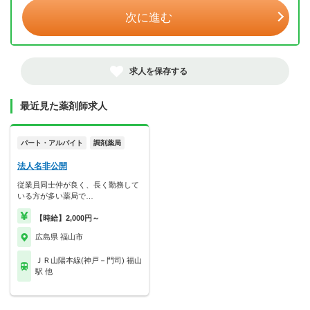
次に進む
求人を保存する
最近見た薬剤師求人
パート・アルバイト
調剤薬局
法人名非公開
従業員同士仲が良く、長く勤務して
いる方が多い薬局で…
【時給】2,000円～
広島県 福山市
ＪＲ山陽本線(神戸－門司) 福山
駅 他