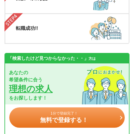
転職成功!!
「検索したけど見つからなかった・・」
方は
あなたの
希望条件に合う
理想の求人
をお探しします！
1分で登録完了！
無料で登録する！