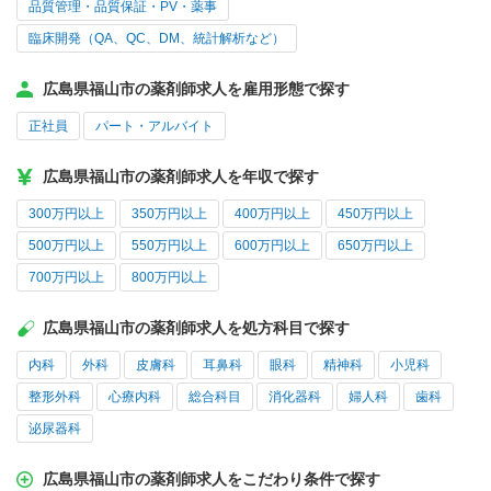
品質管理・品質保証・PV・薬事
臨床開発（QA、QC、DM、統計解析など）
広島県福山市の薬剤師求人を雇用形態で探す
正社員
パート・アルバイト
広島県福山市の薬剤師求人を年収で探す
300万円以上
350万円以上
400万円以上
450万円以上
500万円以上
550万円以上
600万円以上
650万円以上
700万円以上
800万円以上
広島県福山市の薬剤師求人を処方科目で探す
内科
外科
皮膚科
耳鼻科
眼科
精神科
小児科
整形外科
心療内科
総合科目
消化器科
婦人科
歯科
泌尿器科
広島県福山市の薬剤師求人をこだわり条件で探す