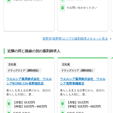
※お問い合わせください
長野市(長野県)エリアの薬剤師求人をもっと見る
近隣の同じ路線の別の薬剤師求人
正社員
正社員
ドラッグストア（調剤併設）
ドラッグストア（調剤併設）
ウエルシア薬局株式会社 ウエル
ウエルシア薬局株式会社 ウエル
シアIKONE City長野稲田店
シア長野東鶴賀店
暮らしを支える仕事だから、自分の
暮らしを支える仕事だから、自分の
暮らしも大切に。業…
暮らしも大切に。業…
【月収】33.5万円
【月収】33.5万円
【年収】515万円～650万円
【年収】515万円～650万円