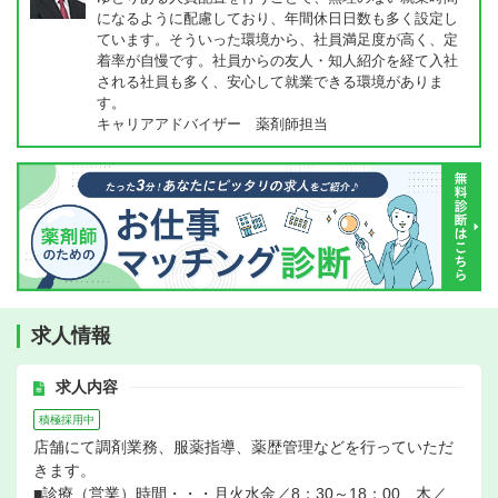
になるように配慮しており、年間休日日数も多く設定し
ています。そういった環境から、社員満足度が高く、定
着率が自慢です。社員からの友人・知人紹介を経て入社
される社員も多く、安心して就業できる環境がありま
す。
キャリアアドバイザー 薬剤師担当
求人情報
求人内容
積極採用中
店舗にて調剤業務、服薬指導、薬歴管理などを行っていただ
きます。
■診療（営業）時間・・・月火水金／8：30～18：00、木／