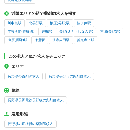
長野電鉄長野線
近隣エリアの駅で薬剤師求人を探す
川中島駅
北長野駅
桐原(長野)駅
篠ノ井駅
市役所前(長野)駅
豊野駅
長野(ＪＲ・しなの)駅
本郷(長野)駅
柳原(長野)駅
権堂駅
信濃吉田駅
善光寺下駅
この求人と似た求人をチェック
エリア
長野県の薬剤師求人
長野県長野市の薬剤師求人
路線
長野県長野電鉄長野線の薬剤師求人
雇用形態
長野県の正社員の薬剤師求人