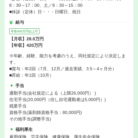
8：30～17：00、土／8：30～15：00
■休診（定休）日・・・日曜日、祝日
給与
年収400万円以上可
【月収】28.0万円
【年収】420万円
※年齢、経験、能力を考慮のうえ、同社規定により決定しま
す。
■賞与：年2回（7月、12月／過去実績、3.5～4ヶ月分）
■昇給：年1回（10月）
手当
通勤手当(会社規定による（上限26,000円） )
住宅手当(20,000円（但し自宅通勤者は5,000円）)
残業手当
資格手当(薬剤師資格手当：80,000円)
その他手当(調整手当)
福利厚生
雇用保険、労災保険、健康保険、厚生年金保険