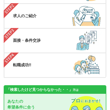
求人のご紹介
面接・条件交渉
転職成功!!
「検索したけど見つからなかった・・」
方は
あなたの
希望条件に合う