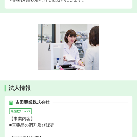
法人情報
吉田薬業株式会社
店舗数10～29
【事業内容】
■医薬品の調剤及び販売