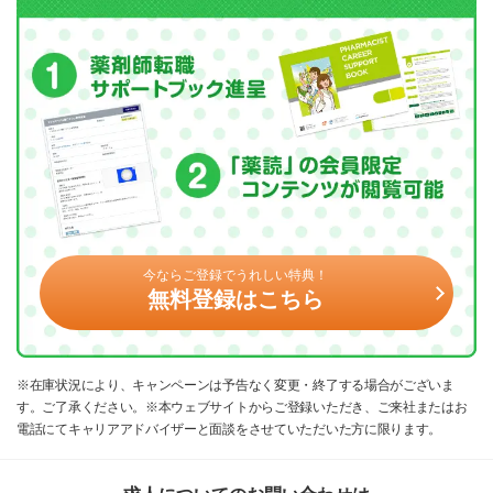
今ならご登録でうれしい特典！
無料登録はこちら
※在庫状況により、キャンペーンは予告なく変更・終了する場合がございま
す。ご了承ください。※本ウェブサイトからご登録いただき、ご来社またはお
電話にてキャリアアドバイザーと面談をさせていただいた方に限ります。