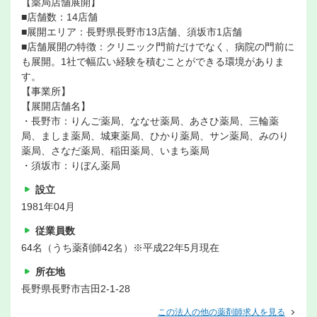
【薬局店舗展開】
■店舗数：14店舗
■展開エリア：長野県長野市13店舗、須坂市1店舗
■店舗展開の特徴：クリニック門前だけでなく、病院の門前に
も展開。1社で幅広い経験を積むことができる環境がありま
す。
【事業所】
【展開店舗名】
・長野市：りんご薬局、ななせ薬局、あさひ薬局、三輪薬
局、ましま薬局、城東薬局、ひかり薬局、サン薬局、みのり
薬局、さなだ薬局、稲田薬局、いまち薬局
・須坂市：りぼん薬局
設立
1981年04月
従業員数
64名（うち薬剤師42名）※平成22年5月現在
所在地
長野県長野市吉田2-1-28
この法人の他の薬剤師求人を見る