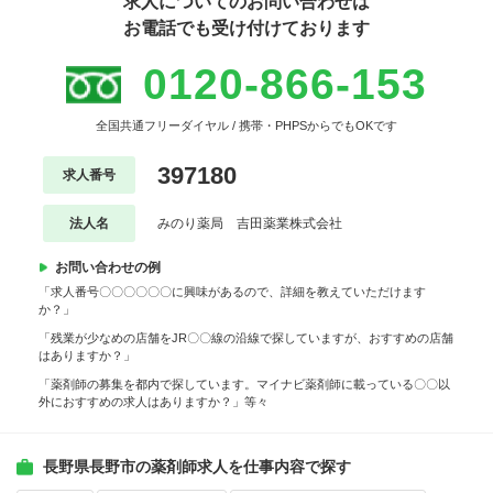
求人についてのお問い合わせは
お電話でも受け付けております
0120-866-153
全国共通フリーダイヤル / 携帯・PHPSからでもOKです
397180
求人番号
法人名
みのり薬局 吉田薬業株式会社
お問い合わせの例
「求人番号〇〇〇〇〇〇に興味があるので、詳細を教えていただけます
か？」
「残業が少なめの店舗をJR〇〇線の沿線で探していますが、おすすめの店舗
はありますか？」
「薬剤師の募集を都内で探しています。マイナビ薬剤師に載っている〇〇以
外におすすめの求人はありますか？」等々
長野県長野市の薬剤師求人を仕事内容で探す