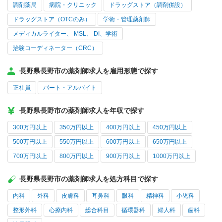
調剤薬局
病院・クリニック
ドラッグストア（調剤併設）
ドラッグストア（OTCのみ）
学術・管理薬剤師
メディカルライター、 MSL、 DI、学術
治験コーディネーター（CRC）
長野県長野市の薬剤師求人を雇用形態で探す
正社員
パート・アルバイト
長野県長野市の薬剤師求人を年収で探す
300万円以上
350万円以上
400万円以上
450万円以上
500万円以上
550万円以上
600万円以上
650万円以上
700万円以上
800万円以上
900万円以上
1000万円以上
長野県長野市の薬剤師求人を処方科目で探す
内科
外科
皮膚科
耳鼻科
眼科
精神科
小児科
整形外科
心療内科
総合科目
循環器科
婦人科
歯科