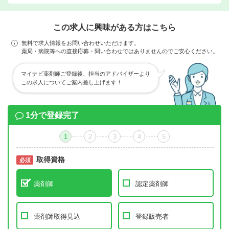
この求人に興味がある方はこちら
無料で求人情報をお問い合わせいただけます。
薬局・病院等への直接応募・問い合わせではありませんのでご安心ください。
マイナビ薬剤師ご登録後、担当のアドバイザーより
この求人についてご案内差し上げます！
1分で登録完了
1
2
3
4
5
取得資格
必須
必須
薬剤師
認定薬剤師
薬剤師取得見込
登録販売者