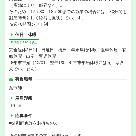
（店舗により一部異なる）。
そのため、17：30～18：00までの就業の場合には、30分間を
残業時間として給与に反映しています。
※週40時間シフト制
休日・休暇
年間休日120日以上
完全週休2日制 日曜日 祝日 年末年始休暇 夏季休暇 有
給休暇 出産・育児休暇
※年末年始（12/31～翌年1/3 ※年末年始休暇には元旦は含
んでいません）
募集職種
薬剤師
雇用形態
正社員
応募条件
■薬剤師免許をお持ちの方
※調剤未経験者の方も歓迎いたします。