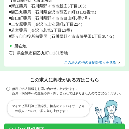
【店舗展開】 6店舗展開
■新庄薬局（石川県野々市市新庄5丁目103）
■額乙丸薬局（石川県金沢市額乙丸町ロ131番地）
■白山町薬局（石川県野々市市白山町6番7号）
■上安原薬局（金沢市上安原町2丁目214）
■若宮薬局（金沢市若宮2丁目13番）
■野々市市役所前薬局（石川県野々市市藤平田1丁目384-2）
所在地
石川県金沢市額乙丸町ロ131番地
この法人の他の薬剤師求人を見る
この求人に興味がある方はこちら
無料で求人情報をお問い合わせいただけます。
薬局・病院等への直接応募・問い合わせではありませんのでご安心ください。
マイナビ薬剤師ご登録後、担当のアドバイザーより
この求人についてご案内差し上げます！