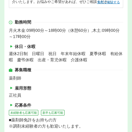
介いたします。お悩みやご希望があれば、ぜひご相談ください。
無料で相談する
勤務時間
月火木金:09時00分～18時00分（休憩60分）,木土:09時00分
～17時00分
休日・休暇
週休2日制 日曜日 祝日 年末年始休暇 夏季休暇 有給休
暇 慶弔休暇 出産・育児休暇 介護休暇
募集職種
薬剤師
雇用形態
正社員
応募条件
未経験者も応募可能
新卒も応募可能
■薬剤師免許をお持ちの方
※調剤未経験者の方も歓迎いたします。