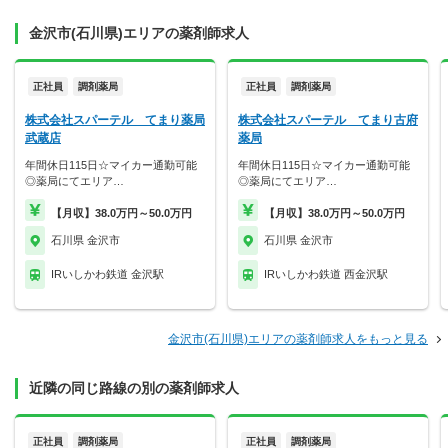
金沢市(石川県)エリアの薬剤師求人
正社員
調剤薬局
正社員
調剤薬局
株式会社スパーテル てまり薬局
株式会社スパーテル てまり古府
武蔵店
薬局
年間休日115日☆マイカー通勤可能
年間休日115日☆マイカー通勤可能
◎薬局にてエリア…
◎薬局にてエリア…
【月収】38.0万円～50.0万円
【月収】38.0万円～50.0万円
石川県 金沢市
石川県 金沢市
IRいしかわ鉄道 金沢駅
IRいしかわ鉄道 西金沢駅
金沢市(石川県)エリアの薬剤師求人をもっと見る
近隣の同じ路線の別の薬剤師求人
正社員
調剤薬局
正社員
調剤薬局