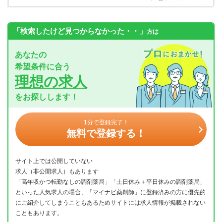
「検索したけど見つからなかった・・」
方は
あなたの
希望条件に合う
理想の求人
をお探しします！
1分で登録完了！
無料で登録する！
サイト上では公開していない
求人（非公開求人）もあります
「高年収かつ転勤なしの調剤薬局」「土日休み＋平日休みの調剤薬局」
といった人気求人の場合、「マイナビ薬剤師」に登録済みの方に優先的
にご紹介してしまうこともあるためサイトには求人情報が掲載されない
こともあります。