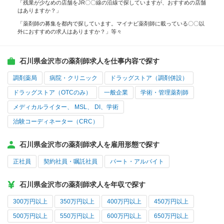
「残業が少なめの店舗をJR〇〇線の沿線で探していますが、おすすめの店舗
はありますか？」
「薬剤師の募集を都内で探しています。マイナビ薬剤師に載っている〇〇以
外におすすめの求人はありますか？」等々
石川県金沢市の薬剤師求人を仕事内容で探す
調剤薬局
病院・クリニック
ドラッグストア（調剤併設）
ドラッグストア（OTCのみ）
一般企業
学術・管理薬剤師
メディカルライター、 MSL、 DI、学術
治験コーディネーター（CRC）
石川県金沢市の薬剤師求人を雇用形態で探す
正社員
契約社員・嘱託社員
パート・アルバイト
石川県金沢市の薬剤師求人を年収で探す
300万円以上
350万円以上
400万円以上
450万円以上
500万円以上
550万円以上
600万円以上
650万円以上