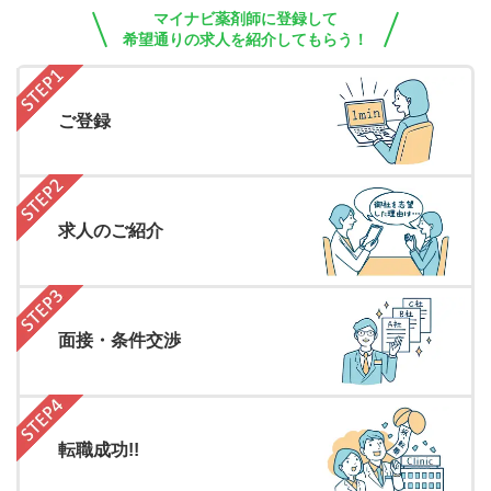
マイナビ薬剤師に登録して
希望通りの求人を紹介してもらう！
ご登録
求人のご紹介
面接・条件交渉
転職成功!!