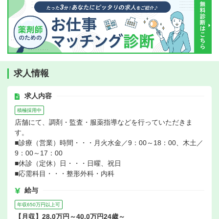
求人情報
求人内容
積極採用中
店舗にて、調剤・監査・服薬指導などを行っていただきま
す。
■診療（営業）時間・・・月火水金／9：00～18：00、木土／
9：00～17：00
■休診（定休）日・・・日曜、祝日
■応需科目・・・整形外科・内科
給与
年収650万円以上可
【月収】28.0万円～40.0万円24歳～