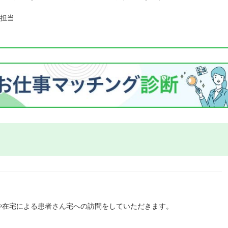
担当
や在宅による患者さん宅への訪問をしていただきます。