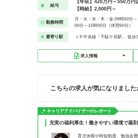
【年収】420万円～550万円
給与
【時給】2,000円～
月・火・水・木・金:09時00分～1
勤務時間
00分～15時00分（休憩60分）
最寄り駅
ＪＲ中央線「千駄ケ谷駅」 徒歩
求人情報
こちらの求人が気になりました
キャリアアドバイザーのレポート
充実の福利厚生！働きやすい環境で薬剤
育児休暇や時短制度、勉強会費