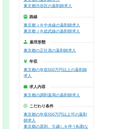
東京都渋谷区の薬剤師求人
路線
東京都ＪＲ中央線の薬剤師求人
東京都ＪＲ総武線の薬剤師求人
雇用形態
東京都の正社員の薬剤師求人
年収
東京都の年収550万円以上の薬剤師
求人
求人内容
東京都の調剤薬局の薬剤師求人
こだわり条件
東京都の年収550万円以上可の薬剤
師求人
東京都の原則、引越しを伴う転勤な