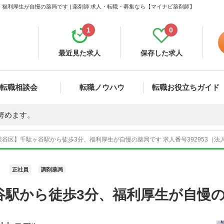
福利厚生が自慢の薬局です | 薬剤師 求人・転職・募集なら【マイナビ薬剤師】
1
0
最近見た求人
保存した求人
転職相談会
転職ノウハウ
転職お役立ちガイド
努めます。
谷区】千駄ヶ谷駅から徒歩3分、福利厚生が自慢の薬局です 求人番号392953（法
正社員
調剤薬局
谷駅から徒歩3分、福利厚生が自慢