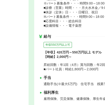
※パート募集条件・・・時間9:00～18:0
■診療（営業）時間・・・月火水木金／9:00～1
■休診（定休）日・・・日曜日、祝日
※パート募集条件・・・時間9:00～18:00
■応需科目・・・総合科目
■設備情報・・・電子薬歴
給与
年収550万円以上可
【年収】420万円～550万円以上 モデル
【時給】2,000円～
昇給回数：年1回（4月）賞与回数：年2回
■パート社員：時給1,800円～2,000円
手当
通勤手当(※最大5万円) 住宅手当 残業
福利厚生
雇用保険、労災保険、健康保険、厚生年