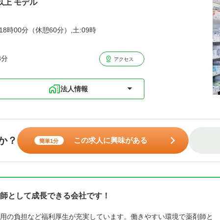
以上 モデル
8時00分（休憩60分）,土:09時
3分
アクセス
法人情報
か？
この求人に興味がある
簡単1分
師として成長できる会社です！
用の負担など福利厚生が充実しています。働きやすい環境で薬剤師と