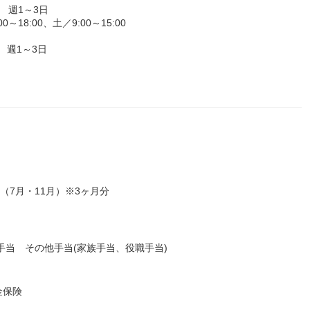
0 週1～3日
8:00、土／9:00～15:00
 週1～3日
（7月・11月）※3ヶ月分
手当 その他手当(家族手当、役職手当)
金保険