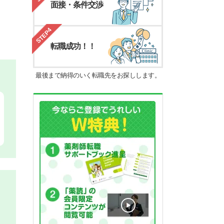
面接・条件交渉
STEP4
転職成功！！
最後まで納得のいく転職先をお探しします。