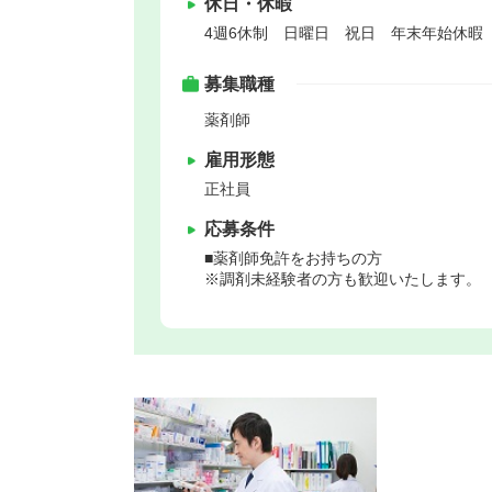
休日・休暇
4週6休制 日曜日 祝日 年末年始休暇
募集職種
薬剤師
雇用形態
正社員
応募条件
■薬剤師免許をお持ちの方
※調剤未経験者の方も歓迎いたします。