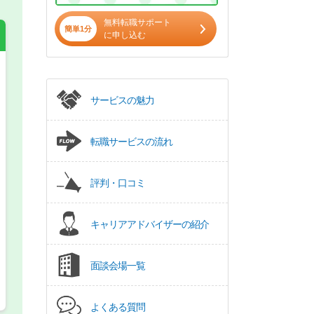
無料転職サポート
簡単1分
に申し込む
希望の働き方
必須
サービスの魅力
正社員
転職サービスの流れ
パート(週4日～5日)
評判・口コミ
キャリアアドバイザーの紹介
面談会場一覧
よくある質問