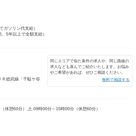
てガソリン代支給）
給、5年以上で全額支給）
同じエリアで似た条件の求人や、同じ路線の
求人なども喜んでご紹介いたします。お悩み
やご希望があれば、ぜひご相談ください。
ＪＲ総武線「千駄ケ谷
無料で相談する
（休憩60分）,土:09時00分～15時00分（休憩60分）