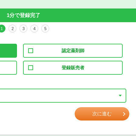
1分で登録完了
1
2
3
4
5
認定薬剤師
登録販売者
次に進む