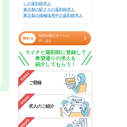
しの薬剤師求人
東京都の駅チカの薬剤師求人
東京都の積極採用中の薬剤師求人
無料転職サポートに
簡単1分
申し込む
マイナビ薬剤師に登録して
希望通りの求人を
紹介してもらう！
STEP1
ご登録
STEP2
求人のご紹介
STEP3