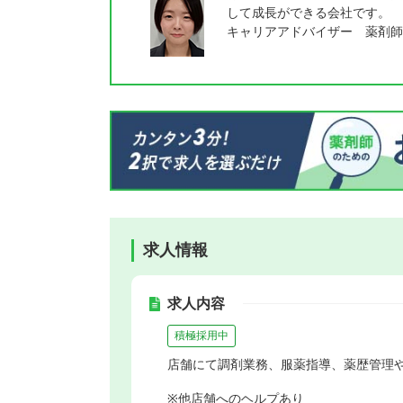
して成長ができる会社です。
キャリアアドバイザー 薬剤師
求人情報
求人内容
積極採用中
店舗にて調剤業務、服薬指導、薬歴管理
※他店舗へのヘルプあり