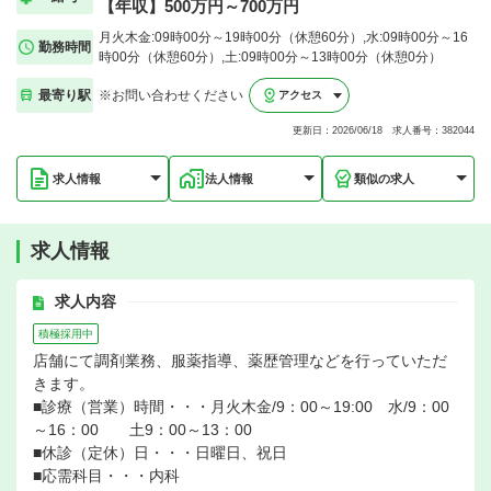
【年収】500万円～700万円
月火木金:09時00分～19時00分（休憩60分）,水:09時00分～16
勤務時間
時00分（休憩60分）,土:09時00分～13時00分（休憩0分）
最寄り駅
※お問い合わせください
アクセス
更新日：2026/06/18 求人番号：382044
求人情報
法人情報
類似の求人
求人情報
求人内容
積極採用中
店舗にて調剤業務、服薬指導、薬歴管理などを行っていただ
きます。
■診療（営業）時間・・・月火木金/9：00～19:00 水/9：00
～16：00 土9：00～13：00
■休診（定休）日・・・日曜日、祝日
■応需科目・・・内科