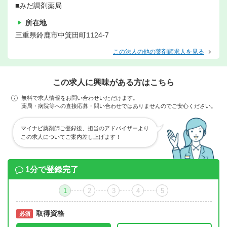
■みだ調剤薬局
所在地
三重県鈴鹿市中箕田町1124-7
この法人の他の薬剤師求人を見る
この求人に興味がある方はこちら
無料で求人情報をお問い合わせいただけます。
薬局・病院等への直接応募・問い合わせではありませんのでご安心ください。
マイナビ薬剤師ご登録後、担当のアドバイザーより
この求人についてご案内差し上げます！
1分で登録完了
1
2
3
4
5
取得資格
必須
必須