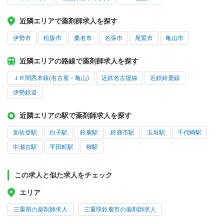
近隣エリアで薬剤師求人を探す
伊勢市
松阪市
桑名市
名張市
尾鷲市
亀山市
近隣エリアの路線で薬剤師求人を探す
ＪＲ関西本線(名古屋－亀山)
近鉄名古屋線
近鉄鈴鹿線
伊勢鉄道
近隣エリアの駅で薬剤師求人を探す
加佐登駅
白子駅
鈴鹿駅
鈴鹿市駅
玉垣駅
千代崎駅
中瀬古駅
平田町駅
柳駅
この求人と似た求人をチェック
エリア
三重県の薬剤師求人
三重県鈴鹿市の薬剤師求人