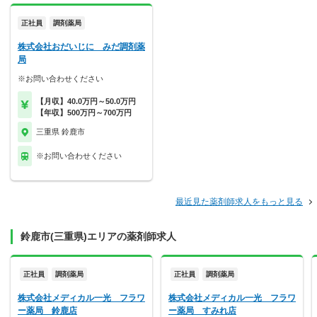
正社員
調剤薬局
株式会社おだいじに みだ調剤薬
局
※お問い合わせください
【月収】40.0万円～50.0万円
【年収】500万円～700万円
三重県 鈴鹿市
※お問い合わせください
最近見た薬剤師求人をもっと見る
鈴鹿市(三重県)エリアの薬剤師求人
正社員
調剤薬局
正社員
調剤薬局
株式会社メディカル一光 フラワ
株式会社メディカル一光 フラワ
ー薬局 鈴鹿店
ー薬局 すみれ店