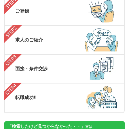
ご登録
求人のご紹介
面接・条件交渉
転職成功!!
「検索したけど見つからなかった・・」
方は