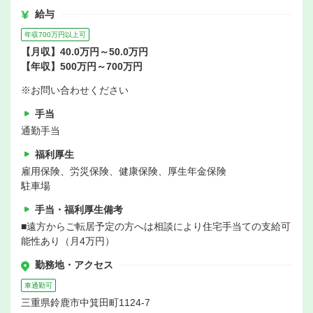
給与
年収700万円以上可
【月収】40.0万円～50.0万円
【年収】500万円～700万円
※お問い合わせください
手当
通勤手当
福利厚生
雇用保険、労災保険、健康保険、厚生年金保険
駐車場
手当・福利厚生備考
■遠方からご転居予定の方へは相談により住宅手当ての支給可
能性あり（月4万円）
勤務地・アクセス
車通勤可
三重県鈴鹿市中箕田町1124-7