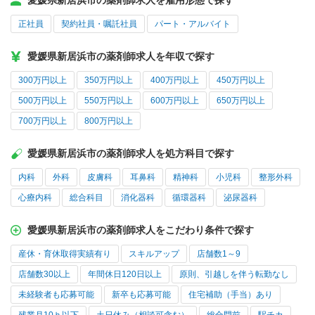
愛媛県新居浜市の薬剤師求人を雇用形態で探す
正社員
契約社員・嘱託社員
パート・アルバイト
愛媛県新居浜市の薬剤師求人を年収で探す
300万円以上
350万円以上
400万円以上
450万円以上
500万円以上
550万円以上
600万円以上
650万円以上
700万円以上
800万円以上
愛媛県新居浜市の薬剤師求人を処方科目で探す
内科
外科
皮膚科
耳鼻科
精神科
小児科
整形外科
心療内科
総合科目
消化器科
循環器科
泌尿器科
愛媛県新居浜市の薬剤師求人をこだわり条件で探す
産休・育休取得実績有り
スキルアップ
店舗数1～9
店舗数30以上
年間休日120日以上
原則、引越しを伴う転勤なし
未経験者も応募可能
新卒も応募可能
住宅補助（手当）あり