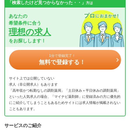
「検索したけど見つからなかった・・」
方は
あなたの
希望条件に合う
理想の求人
をお探しします！
1分で登録完了！
無料で登録する！
サイト上では公開していない
求人（非公開求人）もあります
「高年収かつ転勤なしの調剤薬局」「土日休み＋平日休みの調剤薬局」
といった人気求人の場合、「マイナビ薬剤師」に登録済みの方に優先的
にご紹介してしまうこともあるためサイトには求人情報が掲載されない
こともあります。
サービスのご紹介