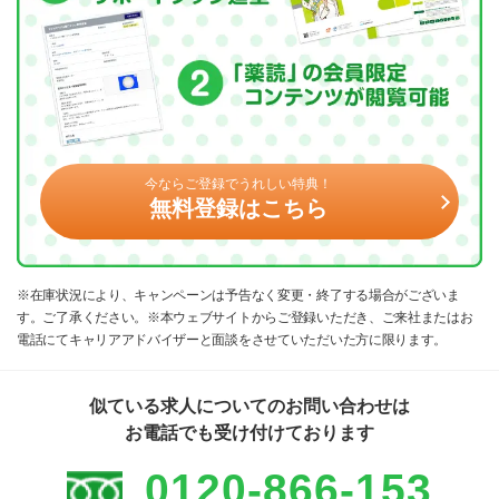
今ならご登録でうれしい特典！
無料登録はこちら
※在庫状況により、キャンペーンは予告なく変更・終了する場合がございま
す。ご了承ください。※本ウェブサイトからご登録いただき、ご来社またはお
電話にてキャリアアドバイザーと面談をさせていただいた方に限ります。
似ている求人についてのお問い合わせは
お電話でも受け付けております
0120-866-153