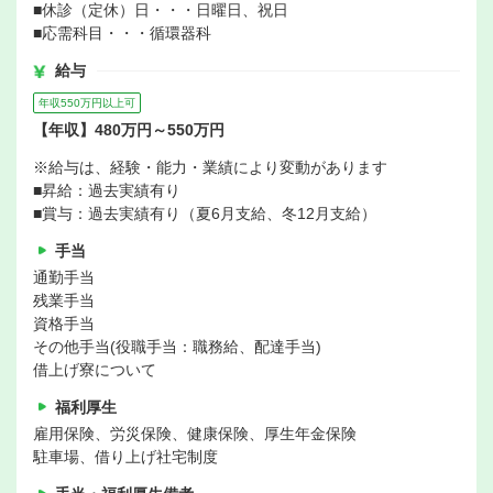
■休診（定休）日・・・日曜日、祝日
■応需科目・・・循環器科
給与
年収550万円以上可
【年収】480万円～550万円
※給与は、経験・能力・業績により変動があります
■昇給：過去実績有り
■賞与：過去実績有り（夏6月支給、冬12月支給）
手当
通勤手当
残業手当
資格手当
その他手当(役職手当：職務給、配達手当)
借上げ寮について
福利厚生
雇用保険、労災保険、健康保険、厚生年金保険
駐車場、借り上げ社宅制度