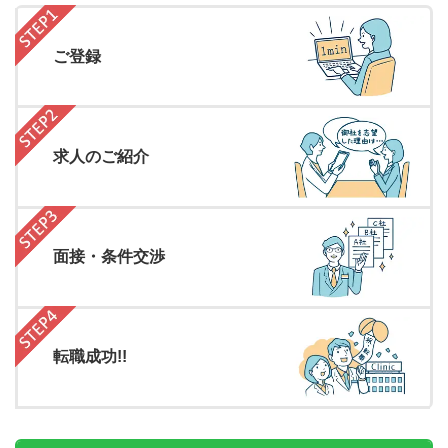
ご登録
求人のご紹介
面接・条件交渉
転職成功!!