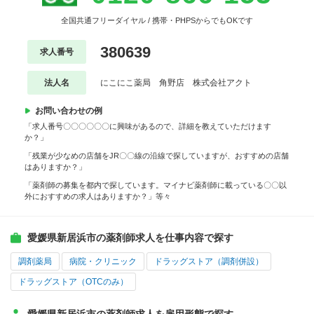
全国共通フリーダイヤル / 携帯・PHPSからでもOKです
380639
求人番号
法人名
にこにこ薬局 角野店 株式会社アクト
お問い合わせの例
「求人番号〇〇〇〇〇〇に興味があるので、詳細を教えていただけます
か？」
「残業が少なめの店舗をJR〇〇線の沿線で探していますが、おすすめの店舗
はありますか？」
「薬剤師の募集を都内で探しています。マイナビ薬剤師に載っている〇〇以
外におすすめの求人はありますか？」等々
愛媛県新居浜市の薬剤師求人を仕事内容で探す
調剤薬局
病院・クリニック
ドラッグストア（調剤併設）
ドラッグストア（OTCのみ）