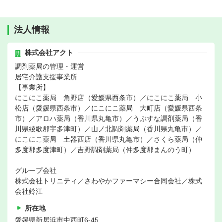
法人情報
株式会社アクト
調剤薬局の管理・運営
居宅介護支援事業所
【事業所】
にこにこ薬局 角野店（愛媛県西条市）／にこにこ薬局 小
松店（愛媛県西条市）／にこにこ薬局 大町店（愛媛県西条
市）／アロハ薬局（香川県丸亀市）／うぶすな調剤薬局（香
川県綾歌郡宇多津町）／山ノ北調剤薬局（香川県丸亀市）／
にこにこ薬局 土器西店（香川県丸亀市）／さくら薬局（仲
多度郡多度津町）／吉野調剤薬局（仲多度郡まんのう町）
グループ会社
株式会社トリニティ／さわやかファーマシー合同会社／株式
会社鈴江
所在地
愛媛県新居浜市中西町6-45