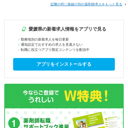
近隣の同じ路線の別の薬剤師求人をもっと見る
愛媛県の新着求人情報をアプリで見る
勤務地別の新着求人を毎日更新
通知設定でおすすめの求人を見逃さない
転職に役立つアプリ限定コンテンツを配信中
アプリをインストールする