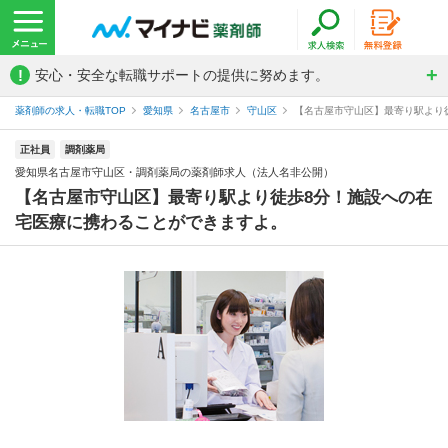
!
安心・安全な転職サポートの提供に努めます。
薬剤師の求人・転職TOP
愛知県
名古屋市
守山区
【名古屋市守山区】最寄り駅より徒
正社員
調剤薬局
愛知県名古屋市守山区・調剤薬局の薬剤師求人（法人名非公開）
【名古屋市守山区】最寄り駅より徒歩8分！施設への在
宅医療に携わることができますよ。