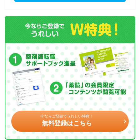
今ならご登録でうれしい特典！
無料登録はこちら