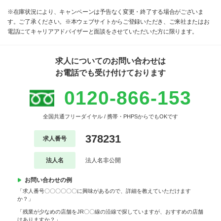
※在庫状況により、キャンペーンは予告なく変更・終了する場合がございま
す。ご了承ください。※本ウェブサイトからご登録いただき、ご来社またはお
電話にてキャリアアドバイザーと面談をさせていただいた方に限ります。
求人についてのお問い合わせは
お電話でも受け付けております
0120-866-153
全国共通フリーダイヤル / 携帯・PHPSからでもOKです
378231
求人番号
法人名
法人名非公開
お問い合わせの例
「求人番号〇〇〇〇〇〇に興味があるので、詳細を教えていただけます
か？」
「残業が少なめの店舗をJR〇〇線の沿線で探していますが、おすすめの店舗
はありますか？」