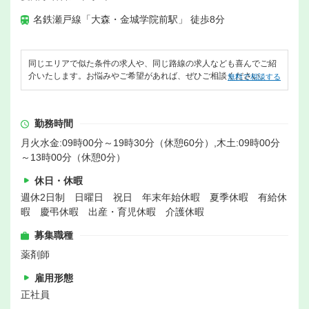
名鉄瀬戸線「大森・金城学院前駅」 徒歩8分
同じエリアで似た条件の求人や、同じ路線の求人なども喜んでご紹
介いたします。お悩みやご希望があれば、ぜひご相談ください。
無料で相談する
勤務時間
月火水金:09時00分～19時30分（休憩60分）,木土:09時00分
～13時00分（休憩0分）
休日・休暇
週休2日制 日曜日 祝日 年末年始休暇 夏季休暇 有給休
暇 慶弔休暇 出産・育児休暇 介護休暇
募集職種
薬剤師
雇用形態
正社員