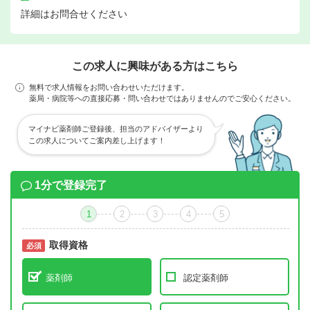
詳細はお問合せください
この求人に興味がある方はこちら
無料で求人情報をお問い合わせいただけます。
薬局・病院等への直接応募・問い合わせではありませんのでご安心ください。
マイナビ薬剤師ご登録後、担当のアドバイザーより
この求人についてご案内差し上げます！
1分で登録完了
1
2
3
4
5
取得資格
必須
必須
薬剤師
認定薬剤師