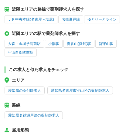
近隣エリアの路線で薬剤師求人を探す
ＪＲ中央本線(名古屋－塩尻)
名鉄瀬戸線
ゆとりーとライン
近隣エリアの駅で薬剤師求人を探す
大森・金城学院前駅
小幡駅
喜多山(愛知)駅
新守山駅
守山自衛隊前駅
この求人と似た求人をチェック
エリア
愛知県の薬剤師求人
愛知県名古屋市守山区の薬剤師求人
路線
愛知県名鉄瀬戸線の薬剤師求人
雇用形態