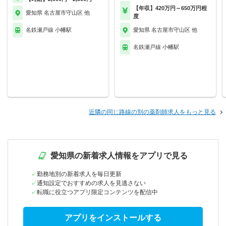
【年収】420万円～650万円程
愛知県 名古屋市守山区 他
度
名鉄瀬戸線 小幡駅
愛知県 名古屋市守山区 他
名鉄瀬戸線 小幡駅
近隣の同じ路線の別の薬剤師求人をもっと見る
愛知県の新着求人情報をアプリで見る
勤務地別の新着求人を毎日更新
通知設定でおすすめの求人を見逃さない
転職に役立つアプリ限定コンテンツを配信中
アプリをインストールする