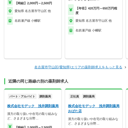
【時給】2,000円～2,500円
【年収】420万円～650万円程
愛知県 名古屋市守山区 他
度
名鉄瀬戸線 小幡駅
愛知県 名古屋市守山区 他
名鉄瀬戸線 小幡駅
名古屋市守山区(愛知県)エリアの薬剤師求人をもっと見る
近隣の同じ路線の別の薬剤師求人
パート・アルバイト
調剤薬局
正社員
調剤薬局
株式会社モデック 浅井調剤薬局
株式会社モデック 浅井調剤薬局
おばた店
漢方の取り扱いや在宅の取り組みな
ど、さまざまな分野…
漢方の取り扱いや在宅の取り組みな
ど、さまざまな分野…
【時給】2,000円～2,500円