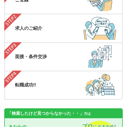
求人のご紹介
面接・条件交渉
転職成功!!
「検索したけど見つからなかった・・」
方は
あなたの