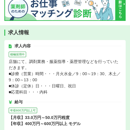
求人情報
求人内容
積極採用中
店舗にて、調剤業務・服薬指導・薬歴管理などを行っていた
だきます。
■診療（営業）時間・・・月火水金／9：00～19：30、木土／
9：00～13：00
■休診（定休）日・・・日曜日、祝日
■応需科目・・・内科
給与
年収600万円以上可
【月収】33.0万円～50.0万円程度
【年収】400万円～600万円以上 モデル