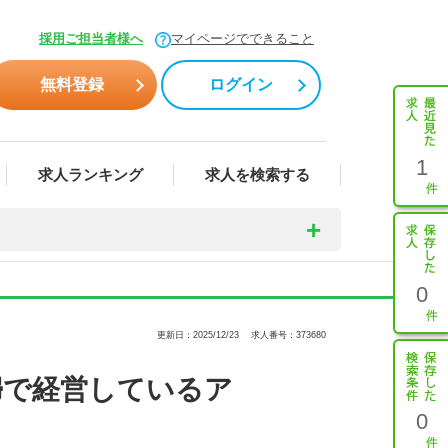
採用ご担当者様へ
マイページでできること
無料登録
ログイン
1
求人ランキング
求人を検索する
0
更新日：2025/12/23
求人番号：373680
婦で経営しているア
0