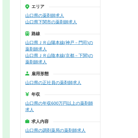
エリア
山口県の薬剤師求人
山口県下関市の薬剤師求人
路線
山口県ＪＲ山陽本線(神戸－門司)の
薬剤師求人
山口県ＪＲ山陰本線(京都－下関)の
薬剤師求人
雇用形態
山口県の正社員の薬剤師求人
年収
山口県の年収600万円以上の薬剤師
求人
求人内容
山口県の調剤薬局の薬剤師求人