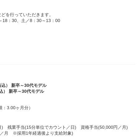
などを行っていただきます。
8：30、土／8：30～13：00
当込） 新卒～30代モデル
込） 新卒～30代モデル
：3.00ヶ月分）
／月) 残業手当(15分単位でカウント／日) 資格手当(50,000円／月)
00円／月 ※採用1年経過後より支給対象)