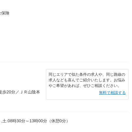
金保険
同じエリアで似た条件の求人や、同じ路線の
求人なども喜んでご紹介いたします。お悩み
やご希望があれば、ぜひご相談ください。
徒歩20分／ＪＲ山陰本
無料で相談する
,土:08時30分～13時00分（休憩0分）