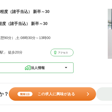
万円程度（諸手当込） 新卒～30
程度（諸手当込） 新卒～30
憩90分）,土:08時30分～13時00
駅」 徒歩20分
アクセス
法人情報
か？
この求人に興味がある
簡単1分