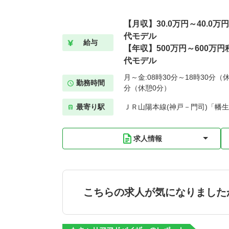
【月収】30.0万円～40.0
代モデル
給与
【年収】500万円～600万円
代モデル
月～金:08時30分～18時30分（休
勤務時間
分（休憩0分）
最寄り駅
ＪＲ山陽本線(神戸－門司)「幡生
求人情報
こちらの求人が気になりました