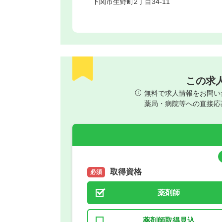
下関市
生野町2丁目34-11
この求
無料で求人情報をお問い
薬局・病院等への直接応
取得資格
必須
薬剤師
薬剤師取得見込