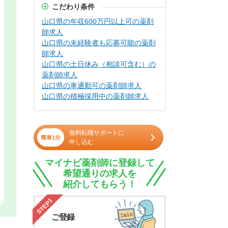
こだわり条件
山口県の年収600万円以上可の薬剤
師求人
山口県の未経験者も応募可能の薬剤
師求人
山口県の土日休み（相談可含む）の
薬剤師求人
山口県の車通勤可の薬剤師求人
山口県の積極採用中の薬剤師求人
無料転職サポートに
簡単1分
申し込む
マイナビ薬剤師に登録して
希望通りの求人を
紹介してもらう！
STEP1
ご登録