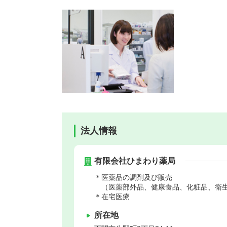
法人情報
有限会社ひまわり薬局
＊医薬品の調
（医薬部外品、健康食品、化粧品、衛
＊在宅医療
所在地