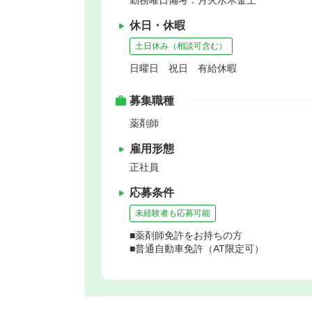
休日・休暇
土日休み（相談可含む）
日曜日 祝日 有給休暇
募集職種
薬剤師
雇用形態
正社員
応募条件
未経験者も応募可能
■薬剤師免許をお持ちの方
■普通自動車免許（AT限定可）