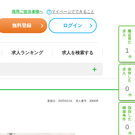
採用ご担当者様へ
マイページでできること
無料登録
ログイン
1
求人ランキング
求人を検索する
0
更新日：2025/01/14
求人番号：308408
0