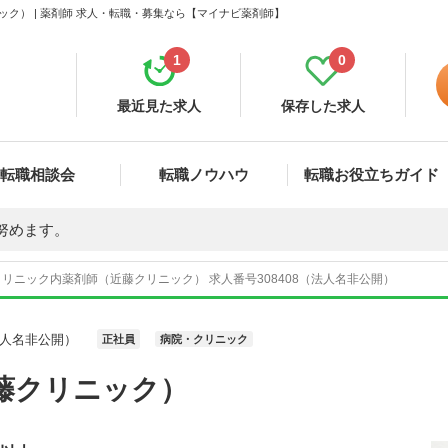
ク） | 薬剤師 求人・転職・募集なら【マイナビ薬剤師】
1
0
最近見た求人
保存した求人
転職相談会
転職ノウハウ
転職お役立ちガイド
努めます。
クリニック内薬剤師（近藤クリニック） 求人番号308408（法人名非公開）
人名非公開）
正社員
病院・クリニック
藤クリニック）