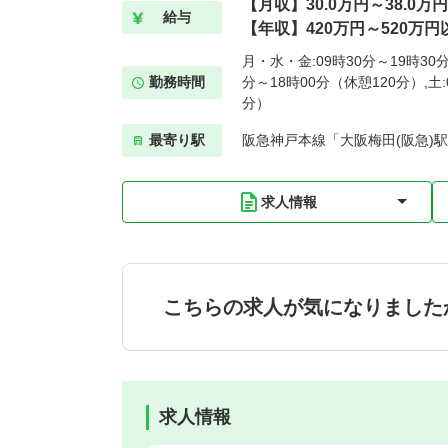
【月収】30.0万円～38.0万
給与
【年収】420万円～520万円
月・水・金:09時30分～19時30分
勤務時間
分～18時00分（休憩120分）,土:
分）
最寄り駅
阪急神戸本線「大阪梅田(阪急)駅
求人情報
こちらの求人が気になりました
求人情報