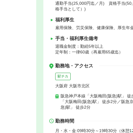
通勤手当(25,000円迄／月) 資格手当(50
格手当として）)
福利厚生
雇用保険、労災保険、健康保険、厚生年
手当・福利厚生備考
退職金制度：勤続5年以上
定年制：一律60歳（再雇用65歳迄）
勤務地・アクセス
駅チカ
大阪府 大阪市北区
阪急神戸本線「大阪梅田(阪急)駅」 徒
「大阪梅田(阪急)駅」 徒歩2分／阪急
急)駅」 徒歩2分
勤務時間
月・水・金:09時30分～19時30分（休憩12