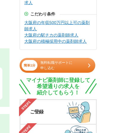
求人
こだわり条件
大阪府の年収500万円以上可の薬剤
師求人
大阪府の駅チカの薬剤師求人
大阪府の積極採用中の薬剤師求人
無料転職サポートに
簡単1分
申し込む
マイナビ薬剤師に登録して
希望通りの求人を
紹介してもらう！
STEP1
ご登録
STEP2