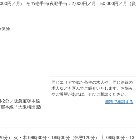
,000円／月) その他手当(夜勤手当：2,000円／月、50,000円／月（資
金保険
同じエリアで似た条件の求人や、同じ路線の
求人なども喜んでご紹介いたします。お悩み
やご希望があれば、ぜひご相談ください。
歩2分／阪急宝塚本線
無料で相談する
京都本線「大阪梅田(阪
0分）,火・木:09時30分～18時00分（休憩120分）,土:09時30分～13