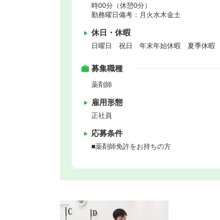
時00分（休憩0分）
勤務曜日備考：月火水木金土
休日・休暇
日曜日 祝日 年末年始休暇 夏季休暇
募集職種
薬剤師
雇用形態
正社員
応募条件
■薬剤師免許をお持ちの方