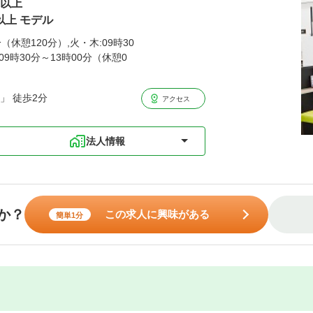
円以上
以上 モデル
（休憩120分）,火・木:09時30
09時30分～13時00分（休憩0
」 徒歩2分
アクセス
法人情報
か？
この求人に興味がある
簡単1分