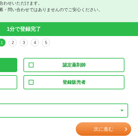
合わせいただけます。
募・問い合わせではありませんのでご安心ください。
1分で登録完了
1
2
3
4
5
認定薬剤師
登録販売者
次に進む