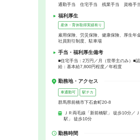
通勤手当 住宅手当 残業手当 資格手当
福利厚生
産休・育休取得実績有り
雇用保険、労災保険、健康保険、厚生年
社員割引制度、駐車場
手当・福利厚生備考
■住宅手当：2万円／月（世帯主のみ）■
給：基本給7,800円程度／年程度
勤務地・アクセス
車通勤可
駅チカ
群馬県前橋市下石倉町20-8
ＪＲ両毛線「新前橋駅」 徒歩10分／
駅」 徒歩10分
勤務時間