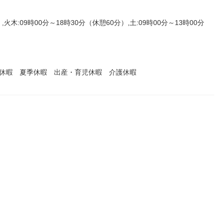
,火木:09時00分～18時30分（休憩60分）,土:09時00分～13時00分
始休暇 夏季休暇 出産・育児休暇 介護休暇