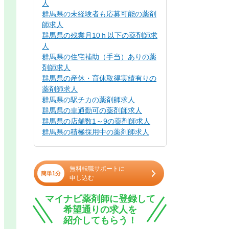
人
群馬県の未経験者も応募可能の薬剤
師求人
群馬県の残業月10ｈ以下の薬剤師求
人
群馬県の住宅補助（手当）ありの薬
剤師求人
群馬県の産休・育休取得実績有りの
薬剤師求人
群馬県の駅チカの薬剤師求人
群馬県の車通勤可の薬剤師求人
群馬県の店舗数1～9の薬剤師求人
群馬県の積極採用中の薬剤師求人
無料転職サポートに
簡単1分
申し込む
マイナビ薬剤師に登録して
希望通りの求人を
紹介してもらう！