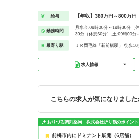
【年収】380万円～800万円
給与
月水金:09時00分～19時30分（休
勤務時間
30分（休憩60分）,土:09時00
最寄り駅
ＪＲ両毛線「新前橋駅」 徒歩10
求人情報
こちらの求人が気になりました
おりづる調剤薬局 株式会社折り鶴のポイント
前橋市内にドミナント展開（6店舗）