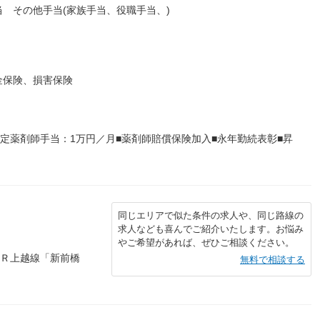
 その他手当(家族手当、役職手当、)
金保険、損害保険
認定薬剤師手当：1万円／月■薬剤師賠償保険加入■永年勤続表彰■昇
同じエリアで似た条件の求人や、同じ路線の
求人なども喜んでご紹介いたします。お悩み
やご希望があれば、ぜひご相談ください。
ＪＲ上越線「新前橋
無料で相談する