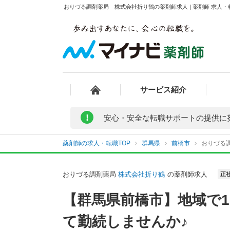
おりづる調剤薬局 株式会社折り鶴の薬剤師求人 | 薬剤師 求人
サービス紹介
!
安心・安全な転職サポートの提供に
薬剤師の求人・転職TOP
群馬県
前橋市
おりづる
おりづる調剤薬局
株式会社折り鶴
の薬剤師求人
正
【群馬県前橋市】地域で
て勤続しませんか♪