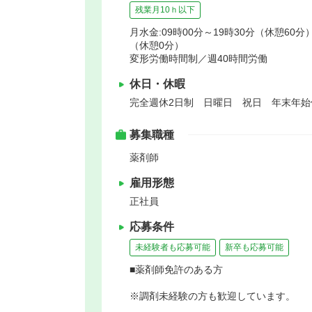
残業月10ｈ以下
月水金:09時00分～19時30分（休憩60分）
（休憩0分）
変形労働時間制／週40時間労働
休日・休暇
完全週休2日制 日曜日 祝日 年末年
募集職種
薬剤師
雇用形態
正社員
応募条件
未経験者も応募可能
新卒も応募可能
■薬剤師免許のある方
※調剤未経験の方も歓迎しています。