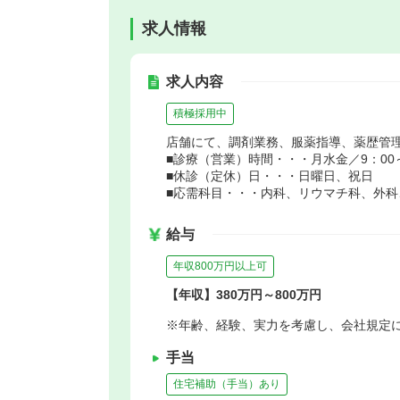
求人情報
求人内容
積極採用中
店舗にて、調剤業務、服薬指導、薬歴管
■診療（営業）時間・・・月水金／9：00～1
■休診（定休）日・・・日曜日、祝日
■応需科目・・・内科、リウマチ科、外
給与
年収800万円以上可
【年収】380万円～800万円
※年齢、経験、実力を考慮し、会社規定
手当
住宅補助（手当）あり