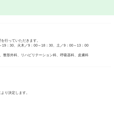
理を行っていただきます。
9：30、火木／9：00～18：30、土／9：00～13：00
科、整形外科、リハビリテーション科、呼吸器科、皮膚科
により決定します。