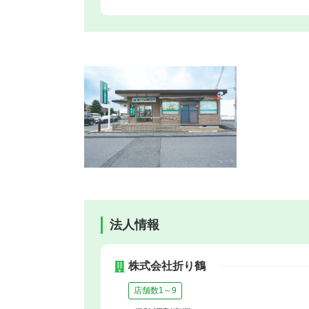
法人情報
株式会社折り鶴
店舗数1～9