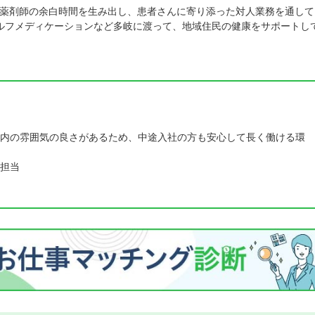
薬剤師の余白時間を生み出し、患者さんに寄り添った対人業務を通して
セルフメディケーションなど多岐に渡って、地域住民の健康をサポートし
内の雰囲気の良さがあるため、中途入社の方も安心して長く働ける環
担当