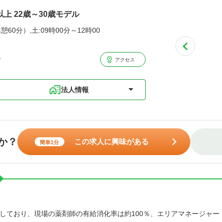
以上 22歳～30歳モデル
憩60分）,土:09時00分～12時00
分
アクセス
法人情報
か？
この求人に興味がある
簡単1分
しており、現場の薬剤師の有給消化率は約100％、エリアマネージャー