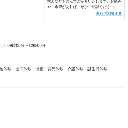
求人なども喜んでご紹介いたします。お悩み
やご希望があれば、ぜひご相談ください。
無料で相談する
,土:09時00分～12時00分
有給休暇 慶弔休暇 出産・育児休暇 介護休暇 誕生日休暇