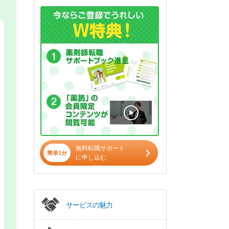
無料転職サポート
簡単1分
に申し込む
サービスの魅力