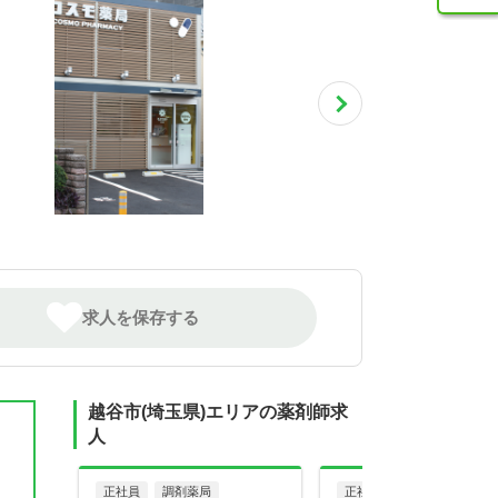
求人を保存する
越谷市(埼玉県)エリアの薬剤師求
人
正社員
調剤薬局
正社員
調剤薬局