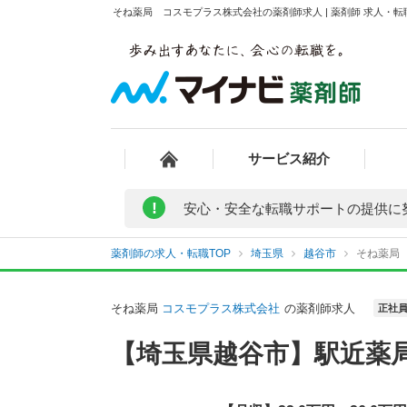
そね薬局 コスモプラス株式会社の薬剤師求人 | 薬剤師 求人・
サービス紹介
!
安心・安全な転職サポートの提供に
薬剤師の求人・転職TOP
埼玉県
越谷市
そね薬局
そね薬局
コスモプラス株式会社
の薬剤師求人
正社
【埼玉県越谷市】駅近薬