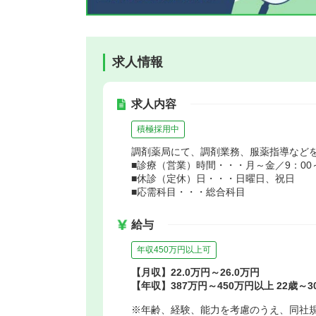
求人情報
求人内容
積極採用中
調剤薬局にて、調剤業務、服薬指導など
■診療（営業）時間・・・月～金／9：00～1
■休診（定休）日・・・日曜日、祝日
■応需科目・・・総合科目
給与
年収450万円以上可
【月収】22.0万円～26.0万円
【年収】387万円～450万円以上 22歳～
※年齢、経験、能力を考慮のうえ、同社