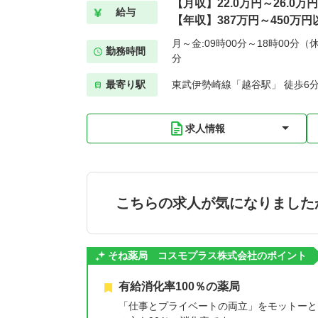
【月収】22.0万円～26.0万円
給与
【年収】387万円～450万円
月～金:09時00分～18時00分（休
勤務時間
分
最寄り駅
東武伊勢崎線「越谷駅」 徒歩6
求人情報
こちらの求人が気になりました
そね薬局 コスモプラス株式会社のポイント
有給消化率100％の薬局
「仕事とプライベートの両立」をモットーと