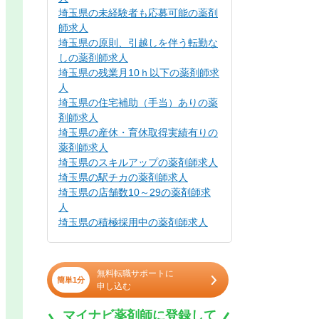
埼玉県の未経験者も応募可能の薬剤
師求人
埼玉県の原則、引越しを伴う転勤な
しの薬剤師求人
埼玉県の残業月10ｈ以下の薬剤師求
人
埼玉県の住宅補助（手当）ありの薬
剤師求人
埼玉県の産休・育休取得実績有りの
薬剤師求人
埼玉県のスキルアップの薬剤師求人
埼玉県の駅チカの薬剤師求人
埼玉県の店舗数10～29の薬剤師求
人
埼玉県の積極採用中の薬剤師求人
無料転職サポートに
簡単1分
申し込む
マイナビ薬剤師に登録して