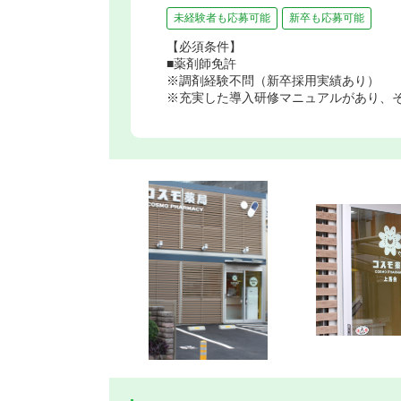
未経験者も応募可能
新卒も応募可能
【必須条件】
■薬剤師免許
※調剤経験不問（新卒採用実績あり）
※充実した導入研修マニュアルがあり、