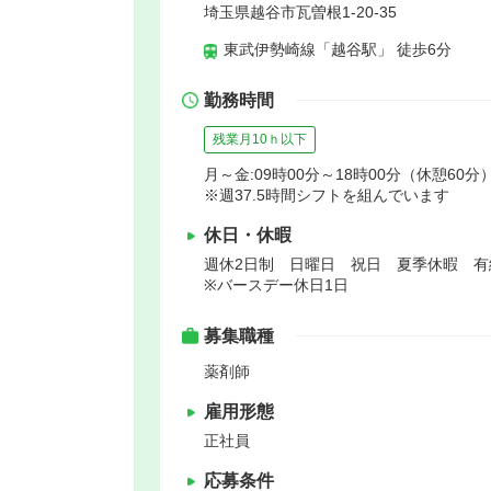
埼玉県越谷市瓦曽根1-20-35
東武伊勢崎線「越谷駅」 徒歩6分
勤務時間
残業月10ｈ以下
月～金:09時00分～18時00分（休憩60分）
※週37.5時間シフトを組んでいます
休日・休暇
週休2日制 日曜日 祝日 夏季休暇 
※バースデー休日1日
募集職種
薬剤師
雇用形態
正社員
応募条件