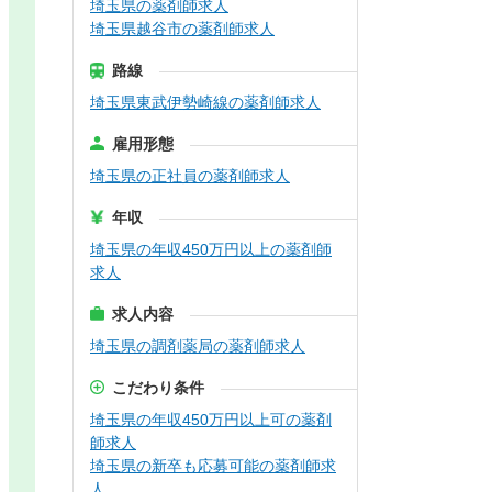
埼玉県の薬剤師求人
埼玉県越谷市の薬剤師求人
路線
埼玉県東武伊勢崎線の薬剤師求人
雇用形態
埼玉県の正社員の薬剤師求人
年収
埼玉県の年収450万円以上の薬剤師
求人
求人内容
埼玉県の調剤薬局の薬剤師求人
こだわり条件
埼玉県の年収450万円以上可の薬剤
師求人
埼玉県の新卒も応募可能の薬剤師求
人