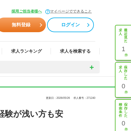
採用ご担当者様へ
マイページでできること
無料登録
ログイン
1
求人ランキング
求人を検索する
0
更新日：2026/05/26
求人番号：271240
経験が浅い方も安
0