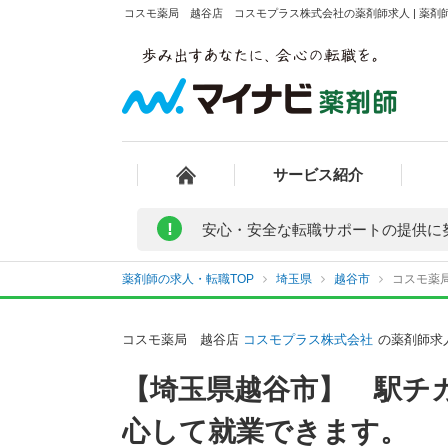
コスモ薬局 越谷店 コスモプラス株式会社の薬剤師求人 | 薬剤
サービス紹介
!
安心・安全な転職サポートの提供に
薬剤師の求人・転職TOP
埼玉県
越谷市
コスモ薬
コスモ薬局 越谷店
コスモプラス株式会社
の薬剤師求
【埼玉県越谷市】 駅チ
心して就業できます。