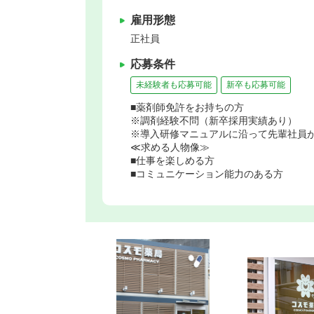
雇用形態
正社員
応募条件
未経験者も応募可能
新卒も応募可能
■薬剤師免許をお持ちの方
※調剤経験不問（新卒採用実績あり）
※導入研修マニュアルに沿って先輩社員
≪求める人物像≫
■仕事を楽しめる方
■コミュニケーション能力のある方