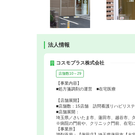
法人情報
コスモプラス株式会社
店舗数10～29
【事業内容】
■処方箋調剤の運営 ■在宅医療
【店舗展開】
■店舗数：15店舗 訪問看護リハビリス
■店舗展開：
埼玉県／さいたま市、蓮田市、越谷市、
※病院の門前や、クリニック門前、在宅に
【事業所】
調剤薬局：【蓮田店】埼玉県蓮田市【大