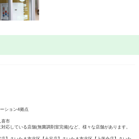
テーション4拠点
久喜市
対応している店舗(無菌調剤室完備)など、様々な店舗があります。
宮店】さいたま市北区【土呂店】さいたま市北区【上落合店】さいた