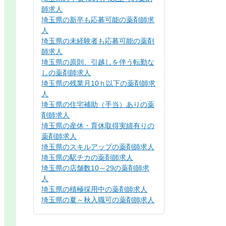
師求人
埼玉県の新卒も応募可能の薬剤師求
人
埼玉県の未経験者も応募可能の薬剤
師求人
埼玉県の原則、引越しを伴う転勤な
しの薬剤師求人
埼玉県の残業月10ｈ以下の薬剤師求
人
埼玉県の住宅補助（手当）ありの薬
剤師求人
埼玉県の産休・育休取得実績有りの
薬剤師求人
埼玉県のスキルアップの薬剤師求人
埼玉県の駅チカの薬剤師求人
埼玉県の店舗数10～29の薬剤師求
人
埼玉県の積極採用中の薬剤師求人
埼玉県の夏～秋入職可の薬剤師求人