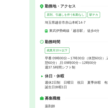
勤務地・アクセス
原則、引越しを伴う転勤なし
駅チカ
埼玉県越谷市赤山本町14-7
東武伊勢崎線「越谷駅」 徒歩4分
勤務時間
残業月10ｈ以下
早番:09時00分～17時30分（休憩60分）,
憩60分）,日:09時00分～12時00分
週37.5時間シフト制
休日・休暇
週休2日制 日曜日 祝日 夏季休暇 
誕生日休暇1日
募集職種
薬剤師