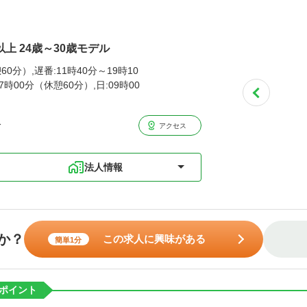
以上 24歳～30歳モデル
60分）,遅番:11時40分～19時10
7時00分（休憩60分）,日:09時00
分
アクセス
法人情報
か？
この求人に興味がある
簡単1分
ポイント