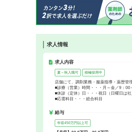
求人情報
求人内容
夏～秋入職可
積極採用中
店舗にて、調剤業務・服薬指導・薬歴管
■診療（営業）時間・・・月～金／9：00～1
■休診（定休）日・・・祝日（日曜日は社
■応需科目・・・総合科目
給与
年収450万円以上可