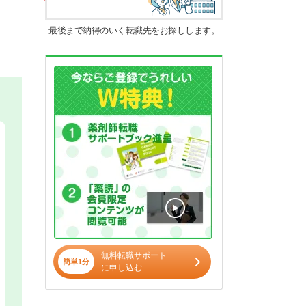
最後まで納得のいく転職先をお探しします。
無料転職サポート
簡単1分
に申し込む