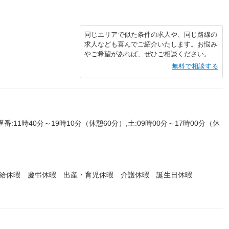
同じエリアで似た条件の求人や、同じ路線の
求人なども喜んでご紹介いたします。お悩み
やご希望があれば、ぜひご相談ください。
無料で相談する
遅番:11時40分～19時10分（休憩60分）,土:09時00分～17時00分（休
有給休暇 慶弔休暇 出産・育児休暇 介護休暇 誕生日休暇