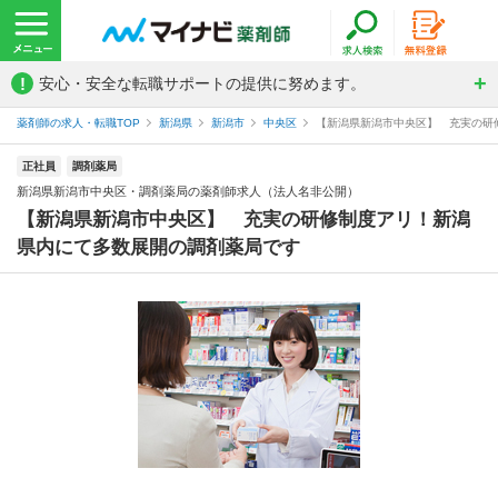
!
安心・安全な転職サポートの提供に努めます。
薬剤師の求人・転職TOP
新潟県
新潟市
中央区
【新潟県新潟市中央区】 充実の研修
正社員
調剤薬局
新潟県新潟市中央区・調剤薬局の薬剤師求人（法人名非公開）
【新潟県新潟市中央区】 充実の研修制度アリ！新潟
県内にて多数展開の調剤薬局です