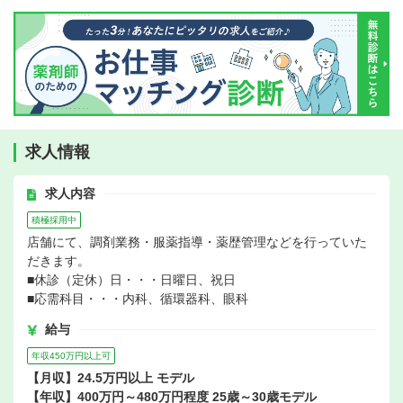
求人情報
求人内容
積極採用中
店舗にて、調剤業務・服薬指導・薬歴管理などを行っていた
だきます。
■休診（定休）日・・・日曜日、祝日
■応需科目・・・内科、循環器科、眼科
給与
年収450万円以上可
【月収】24.5万円以上 モデル
【年収】400万円～480万円程度 25歳～30歳モデル