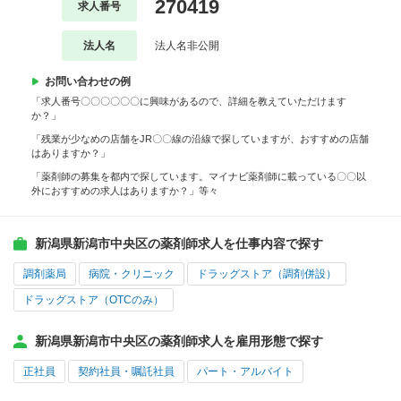
270419
求人番号
法人名
法人名非公開
お問い合わせの例
「求人番号〇〇〇〇〇〇に興味があるので、詳細を教えていただけます
か？」
「残業が少なめの店舗をJR〇〇線の沿線で探していますが、おすすめの店舗
はありますか？」
「薬剤師の募集を都内で探しています。マイナビ薬剤師に載っている〇〇以
外におすすめの求人はありますか？」等々
新潟県新潟市中央区の薬剤師求人を仕事内容で探す
調剤薬局
病院・クリニック
ドラッグストア（調剤併設）
ドラッグストア（OTCのみ）
新潟県新潟市中央区の薬剤師求人を雇用形態で探す
正社員
契約社員・嘱託社員
パート・アルバイト