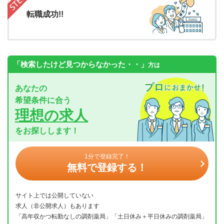
転職成功!!
「検索したけど見つからなかった・・」
方は
あなたの
希望条件に合う
理想の求人
をお探しします！
1分で登録完了！
無料で登録する！
サイト上では公開していない
求人（非公開求人）もあります
「高年収かつ転勤なしの調剤薬局」「土日休み＋平日休みの調剤薬局」