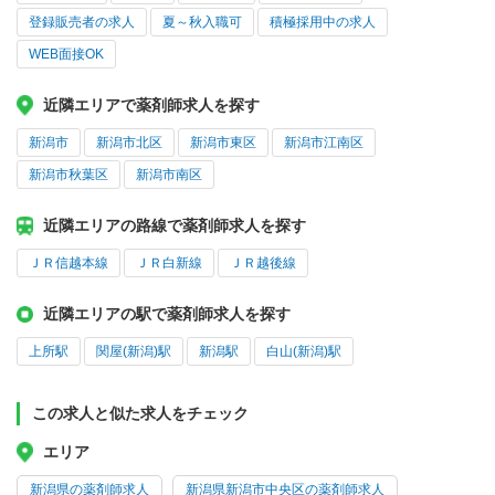
登録販売者の求人
夏～秋入職可
積極採用中の求人
WEB面接OK
近隣エリアで薬剤師求人を探す
新潟市
新潟市北区
新潟市東区
新潟市江南区
新潟市秋葉区
新潟市南区
近隣エリアの路線で薬剤師求人を探す
ＪＲ信越本線
ＪＲ白新線
ＪＲ越後線
近隣エリアの駅で薬剤師求人を探す
上所駅
関屋(新潟)駅
新潟駅
白山(新潟)駅
この求人と似た求人をチェック
エリア
新潟県の薬剤師求人
新潟県新潟市中央区の薬剤師求人