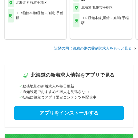
北海道 札幌市手稲区
北海道 札幌市手稲区
ＪＲ函館本線(函館－旭川) 手稲
駅
ＪＲ函館本線(函館－旭川) 手稲
駅
近隣の同じ路線の別の薬剤師求人をもっと見る
北海道の新着求人情報をアプリで見る
勤務地別の新着求人を毎日更新
通知設定でおすすめの求人を見逃さない
転職に役立つアプリ限定コンテンツを配信中
アプリをインストールする