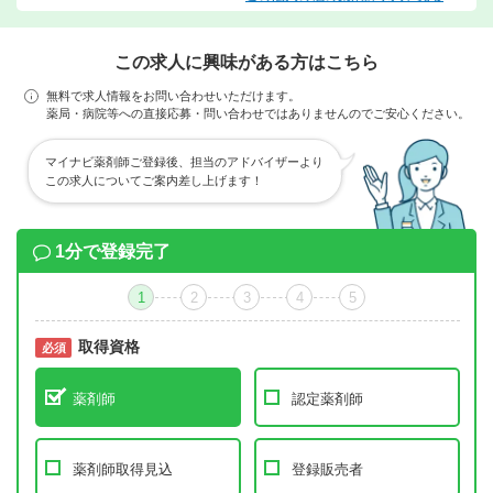
この求人に興味がある方はこちら
無料で求人情報をお問い合わせいただけます。
薬局・病院等への直接応募・問い合わせではありませんのでご安心ください。
マイナビ薬剤師ご登録後、担当のアドバイザーより
この求人についてご案内差し上げます！
1分で登録完了
1
2
3
4
5
取得資格
必須
必須
薬剤師
認定薬剤師
薬剤師取得見込
登録販売者