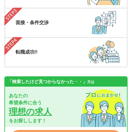
面接・条件交渉
転職成功!!
「検索したけど見つからなかった・・」
方は
あなたの
希望条件に合う
理想の求人
をお探しします！