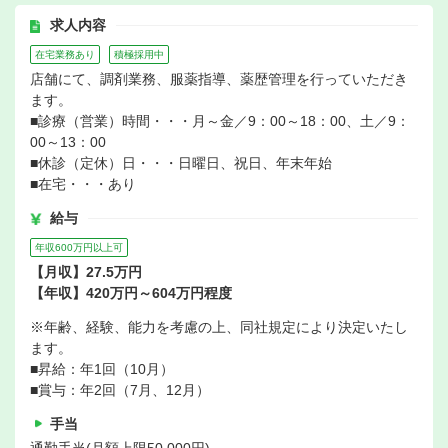
求人内容
在宅業務あり
積極採用中
店舗にて、調剤業務、服薬指導、薬歴管理を行っていただき
ます。
■診療（営業）時間・・・月～金／9：00～18：00、土／9：
00～13：00
■休診（定休）日・・・日曜日、祝日、年末年始
■在宅・・・あり
給与
年収600万円以上可
【月収】27.5万円
【年収】420万円～604万円程度
※年齢、経験、能力を考慮の上、同社規定により決定いたし
ます。
■昇給：年1回（10月）
■賞与：年2回（7月、12月）
手当