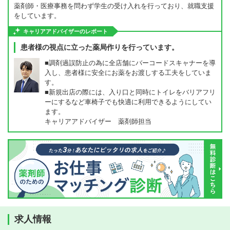
薬剤師・医療事務を問わず学生の受け入れを行っており、就職支援
をしています。
キャリアアドバイザーのレポート
患者様の視点に立った薬局作りを行っています。
■調剤過誤防止の為に全店舗にバーコードスキャナーを導
入し、患者様に安全にお薬をお渡しする工夫をしていま
す。
■新規出店の際には、入り口と同時にトイレをバリアフリ
ーにするなど車椅子でも快適に利用できるようにしてい
ます。
キャリアアドバイザー 薬剤師担当
求人情報