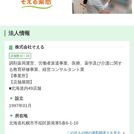
法人情報
株式会社そえる
店舗数10～29
調剤薬局運営、労働者派遣事業、医療、薬学及び介護に関す
る教育研修事業、経営コンサルタント業
【事業所】
【店舗展開】
■北海道内49店舗
設立
1997年01月
所在地
北海道札幌市手稲区新発寒5条6-1-10
この法人の他の薬剤師求人を見る