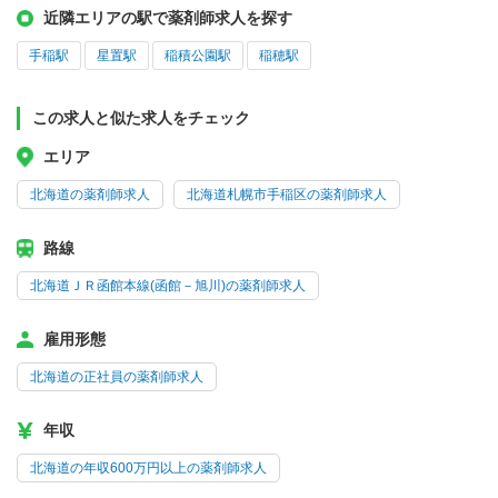
近隣エリアの駅で薬剤師求人を探す
手稲駅
星置駅
稲積公園駅
稲穂駅
この求人と似た求人をチェック
エリア
北海道の薬剤師求人
北海道札幌市手稲区の薬剤師求人
路線
北海道ＪＲ函館本線(函館－旭川)の薬剤師求人
雇用形態
北海道の正社員の薬剤師求人
年収
北海道の年収600万円以上の薬剤師求人