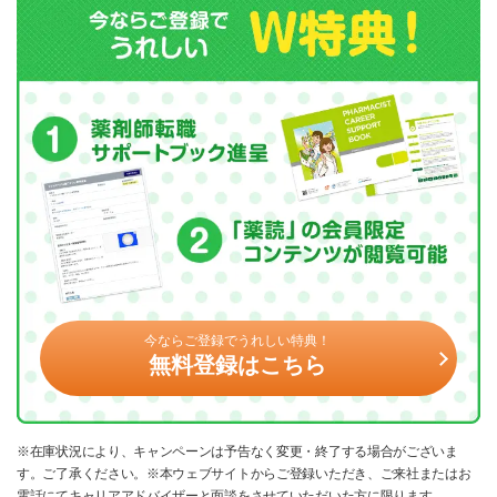
今ならご登録でうれしい特典！
無料登録はこちら
※在庫状況により、キャンペーンは予告なく変更・終了する場合がございま
す。ご了承ください。※本ウェブサイトからご登録いただき、ご来社またはお
電話にてキャリアアドバイザーと面談をさせていただいた方に限ります。