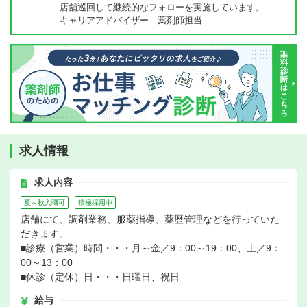
店舗巡回して継続的なフォローを実施しています。
キャリアアドバイザー 薬剤師担当
求人情報
求人内容
夏～秋入職可
積極採用中
店舗にて、調剤業務、服薬指導、薬歴管理などを行っていた
だきます。
■診療（営業）時間・・・月～金／9：00～19：00、土／9：
00～13：00
■休診（定休）日・・・日曜日、祝日
給与