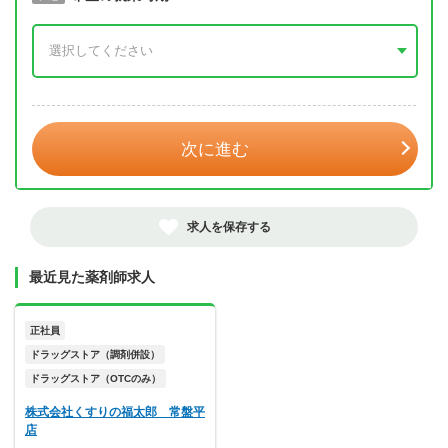
年 3月
次に進む
求人を保存する
最近見た薬剤師求人
正社員
ドラッグストア（調剤併設）
ドラッグストア（OTCのみ）
株式会社くすりの福太郎 常盤平
店