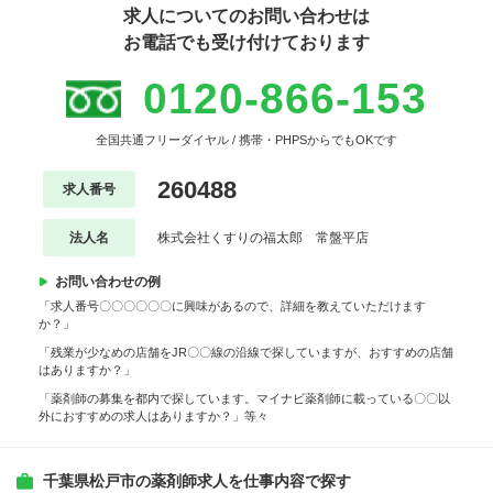
求人についてのお問い合わせは
お電話でも受け付けております
0120-866-153
全国共通フリーダイヤル / 携帯・PHPSからでもOKです
260488
求人番号
法人名
株式会社くすりの福太郎 常盤平店
お問い合わせの例
「求人番号〇〇〇〇〇〇に興味があるので、詳細を教えていただけます
か？」
「残業が少なめの店舗をJR〇〇線の沿線で探していますが、おすすめの店舗
はありますか？」
「薬剤師の募集を都内で探しています。マイナビ薬剤師に載っている〇〇以
外におすすめの求人はありますか？」等々
千葉県松戸市の薬剤師求人を仕事内容で探す