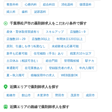
整形外科
心療内科
総合科目
消化器科
循環器科
婦人科
歯科
泌尿器科
千葉県松戸市の薬剤師求人をこだわり条件で探す
産休・育休取得実績有り
スキルアップ
店舗数1～9
店舗数10～29
店舗数30以上
年間休日120日以上
原則、引越しを伴う転勤なし
未経験者も応募可能
新卒も応募可能
住宅補助（手当）あり
残業月10ｈ以下
土日休み（相談可含む）
総合門前
管理職候補
駅チカ
車通勤可
在宅業務あり
登録販売者の求人
年内入職可
夏～秋入職可
積極採用中の求人
WEB面接OK
近隣エリアで薬剤師求人を探す
船橋市
館山市
木更津市
野田市
茂原市
成田市
近隣エリアの路線で薬剤師求人を探す