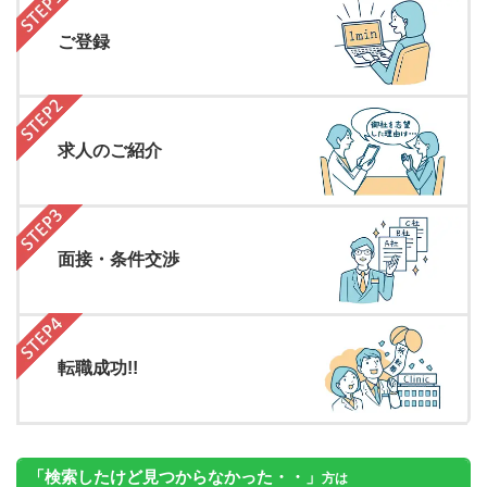
ご登録
求人のご紹介
面接・条件交渉
転職成功!!
「検索したけど見つからなかった・・」
方は