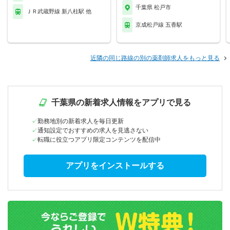
千葉県 松戸市
ＪＲ武蔵野線 新八柱駅 他
京成松戸線 五香駅
近隣の同じ路線の別の薬剤師求人をもっと見る
千葉県の新着求人情報をアプリで見る
勤務地別の新着求人を毎日更新
通知設定でおすすめの求人を見逃さない
転職に役立つアプリ限定コンテンツを配信中
アプリをインストールする