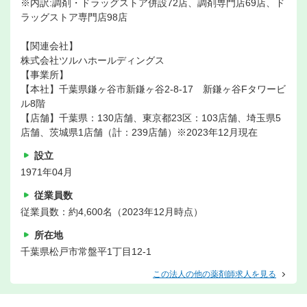
※内訳:調剤・ドラッグストア併設72店、調剤専門店69店、ド
ラッグストア専門店98店
【関連会社】
株式会社ツルハホールディングス
【事業所】
【本社】千葉県鎌ヶ谷市新鎌ヶ谷2-8-17 新鎌ヶ谷Fタワービ
ル8階
【店舗】千葉県：130店舗、東京都23区：103店舗、埼玉県5
店舗、茨城県1店舗（計：239店舗）※2023年12月現在
設立
1971年04月
従業員数
従業員数：約4,600名（2023年12月時点）
所在地
千葉県松戸市常盤平1丁目12-1
この法人の他の薬剤師求人を見る