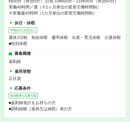
時00分（休憩0分）,日祝:10時00分～21時00分（休憩60分）
実働40時間／週（※1ヶ月単位の変形労働時間制）
※実働週40時間（1カ月単位の変形労働時間制）
休日・休暇
年間休日120日以上
週休2日制 有給休暇 慶弔休暇 出産・育児休暇 介護休暇
■特別休暇
募集職種
薬剤師
雇用形態
正社員
応募条件
未経験者も応募可能
■薬剤師免許をお持ちの方
■調剤経験（薬局又は病院）有の方