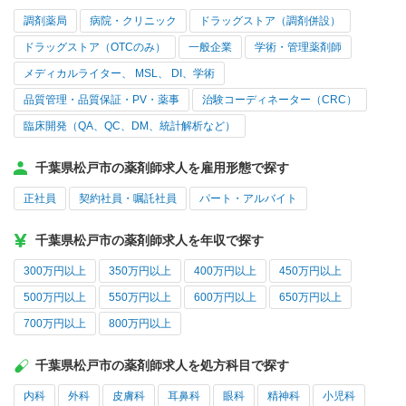
調剤薬局
病院・クリニック
ドラッグストア（調剤併設）
ドラッグストア（OTCのみ）
一般企業
学術・管理薬剤師
メディカルライター、 MSL、 DI、学術
品質管理・品質保証・PV・薬事
治験コーディネーター（CRC）
臨床開発（QA、QC、DM、統計解析など）
千葉県松戸市の薬剤師求人を雇用形態で探す
正社員
契約社員・嘱託社員
パート・アルバイト
千葉県松戸市の薬剤師求人を年収で探す
300万円以上
350万円以上
400万円以上
450万円以上
500万円以上
550万円以上
600万円以上
650万円以上
700万円以上
800万円以上
千葉県松戸市の薬剤師求人を処方科目で探す
内科
外科
皮膚科
耳鼻科
眼科
精神科
小児科