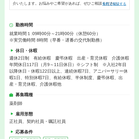
介いたします。お悩みやご希望があれば、ぜひご相談ください。
無料で相談する
勤務時間
就業時間１:09時00分～21時00分（休憩60分）
※実労働時間 8時間（早番・遅番の交代制勤務）
休日・休暇
週休2日制 有給休暇 慶弔休暇 出産・育児休暇 介護休暇
年間休日117日（月9～11日休日）※シフト制 ※入社2年目
以降休日・休暇122日以上、連続休暇7日、アニバーサリー休
暇1日、特別休暇7日、有給休暇、半休制度、慶弔休暇、出
産・育児休暇、介護休暇他
募集職種
薬剤師
雇用形態
正社員、契約社員・嘱託社員
応募条件