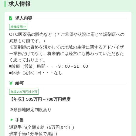
求人情報
求人内容
積極採用中
OTC医薬品の販売など（＊ご希望や状況に応じて調剤店への
異動も可能です。）
※薬剤師の資格を活かしての地域の生活に関するアドバイザ
ー業務だけでなく、将来的には経営にも携わっていただきた
く思っております。
■診療（営業）時間・・・9：00～21：00
■休診（定休）日・・・なし
給与
年収700万円以上可
【年収】505万円～700万円程度
※勤務地限定制度あり
手当
通勤手当(全額支給（5万円まで）)
残業手当(1分単位で集計)