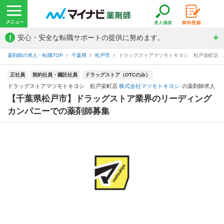
!
安心・安全な転職サポートの提供に努めます。
薬剤師の求人・転職TOP
千葉県
松戸市
ドラッグストアマツモトキヨシ 松戸栄町店 
正社員
契約社員・嘱託社員
ドラッグストア（OTCのみ）
ドラッグストアマツモトキヨシ 松戸栄町店
株式会社マツモトキヨシ
の薬剤師求人
【千葉県松戸市】ドラッグストア業界のリーディング
カンパニーでの薬剤師募集