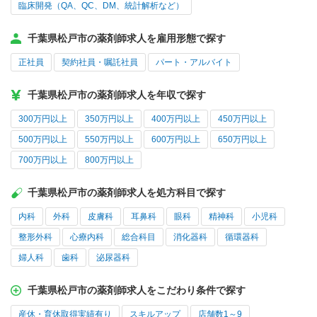
臨床開発（QA、QC、DM、統計解析など）
千葉県松戸市の薬剤師求人を雇用形態で探す
正社員
契約社員・嘱託社員
パート・アルバイト
千葉県松戸市の薬剤師求人を年収で探す
300万円以上
350万円以上
400万円以上
450万円以上
500万円以上
550万円以上
600万円以上
650万円以上
700万円以上
800万円以上
千葉県松戸市の薬剤師求人を処方科目で探す
内科
外科
皮膚科
耳鼻科
眼科
精神科
小児科
整形外科
心療内科
総合科目
消化器科
循環器科
婦人科
歯科
泌尿器科
千葉県松戸市の薬剤師求人をこだわり条件で探す
産休・育休取得実績有り
スキルアップ
店舗数1～9