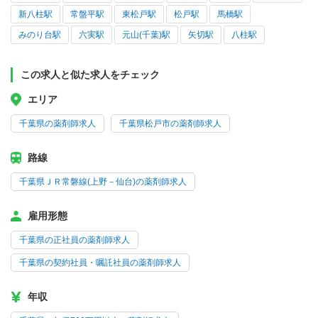
新八柱駅
常盤平駅
東松戸駅
松戸駅
馬橋駅
みのり台駅
六実駅
元山(千葉)駅
矢切駅
八柱駅
この求人と似た求人をチェック
エリア
千葉県の薬剤師求人
千葉県松戸市の薬剤師求人
路線
千葉県ＪＲ常磐線(上野－仙台)の薬剤師求人
雇用形態
千葉県の正社員の薬剤師求人
千葉県の契約社員・嘱託社員の薬剤師求人
年収