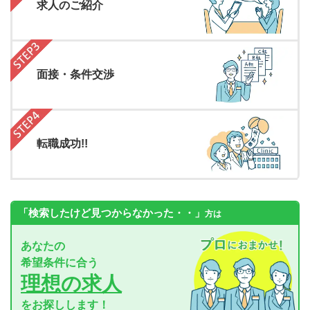
求人のご紹介
面接・条件交渉
転職成功!!
「検索したけど見つからなかった・・」
方は
あなたの
希望条件に合う
理想の求人
をお探しします！