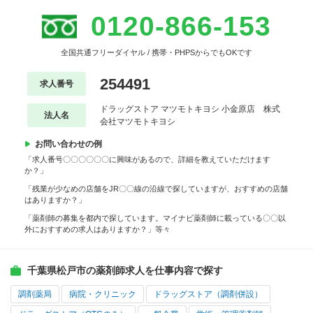
0120-866-153
全国共通フリーダイヤル / 携帯・PHPSからでもOKです
254491
求人番号
ドラッグストア マツモトキヨシ 小金原店 株式
法人名
会社マツモトキヨシ
お問い合わせの例
「求人番号〇〇〇〇〇〇に興味があるので、詳細を教えていただけます
か？」
「残業が少なめの店舗をJR〇〇線の沿線で探していますが、おすすめの店舗
はありますか？」
「薬剤師の募集を都内で探しています。マイナビ薬剤師に載っている〇〇以
外におすすめの求人はありますか？」等々
千葉県松戸市の薬剤師求人を仕事内容で探す
調剤薬局
病院・クリニック
ドラッグストア（調剤併設）