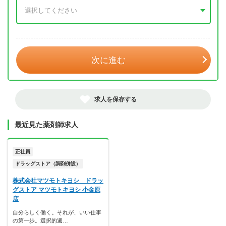
年 3月
次に進む
求人を保存する
最近見た薬剤師求人
正社員
ドラッグストア（調剤併設）
株式会社マツモトキヨシ ドラッ
グストア マツモトキヨシ 小金原
店
自分らしく働く。それが、いい仕事
の第一歩。選択的週…