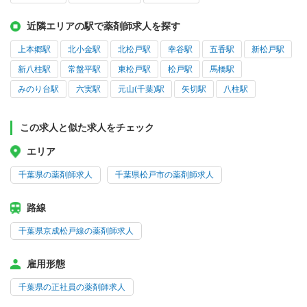
近隣エリアの駅で薬剤師求人を探す
上本郷駅
北小金駅
北松戸駅
幸谷駅
五香駅
新松戸駅
新八柱駅
常盤平駅
東松戸駅
松戸駅
馬橋駅
みのり台駅
六実駅
元山(千葉)駅
矢切駅
八柱駅
この求人と似た求人をチェック
エリア
千葉県の薬剤師求人
千葉県松戸市の薬剤師求人
路線
千葉県京成松戸線の薬剤師求人
雇用形態
千葉県の正社員の薬剤師求人