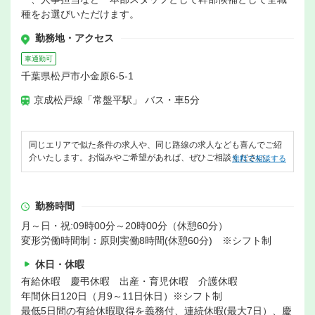
種をお選びいただけます。
勤務地・アクセス
車通勤可
千葉県松戸市小金原6-5-1
京成松戸線「常盤平駅」 バス・車5分
同じエリアで似た条件の求人や、同じ路線の求人なども喜んでご紹
介いたします。お悩みやご希望があれば、ぜひご相談ください。
無料で相談する
勤務時間
月～日・祝:09時00分～20時00分（休憩60分）
変形労働時間制：原則実働8時間(休憩60分) ※シフト制
休日・休暇
有給休暇 慶弔休暇 出産・育児休暇 介護休暇
年間休日120日（月9～11日休日）※シフト制
最低5日間の有給休暇取得を義務付、連続休暇(最大7日）、慶