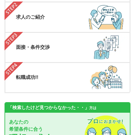
求人のご紹介
面接・条件交渉
転職成功!!
「検索したけど見つからなかった・・」
方は
あなたの
希望条件に合う