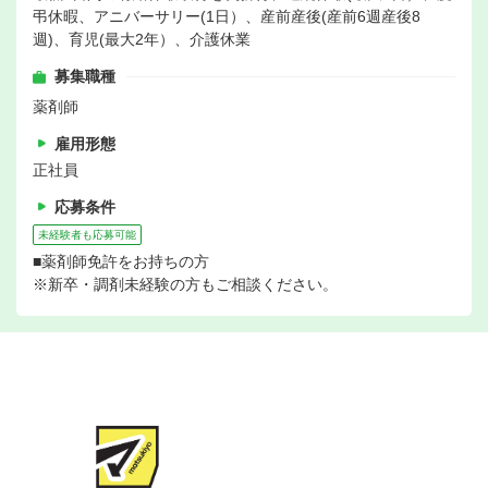
弔休暇、アニバーサリー(1日）、産前産後(産前6週産後8
週)、育児(最大2年）、介護休業
募集職種
薬剤師
雇用形態
正社員
応募条件
未経験者も応募可能
■薬剤師免許をお持ちの方
※新卒・調剤未経験の方もご相談ください。