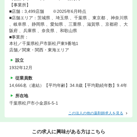
【事業所】
■店舗：3,499店舗 ※2025年6月時点
■店舗エリア：茨城県 、埼玉県 、千葉県 、東京都 、神奈川県
、岐阜県 、静岡県 、愛知県 、三重県 、滋賀県 、京都府 、大
阪府 、兵庫県 、奈良県 、和歌山県
■事業所：
本社／千葉県松戸市新松戸東9番地1
店舗／関東・関西・東海エリア
設立
1932年12月
従業員数
14,666名（連結）【平均年齢】34.8歳【平均勤続年数】9.4年
所在地
千葉県松戸市小金原6-5-1
この法人の他の薬剤師求人を見る
この求人に興味がある方はこちら