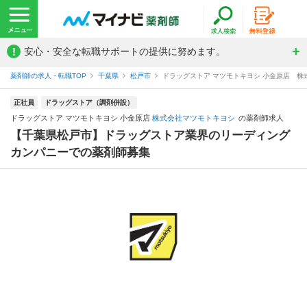
!
安心・安全な転職サポートの提供に努めます。
薬剤師の求人・転職TOP
千葉県
松戸市
ドラッグストア マツモトキヨシ 小金原店 
正社員
ドラッグストア（調剤併設）
ドラッグストア マツモトキヨシ 小金原店
株式会社マツモトキヨシ
の薬剤師求人
【千葉県松戸市】ドラッグストア業界のリーディング
カンパニーでの薬剤師募集