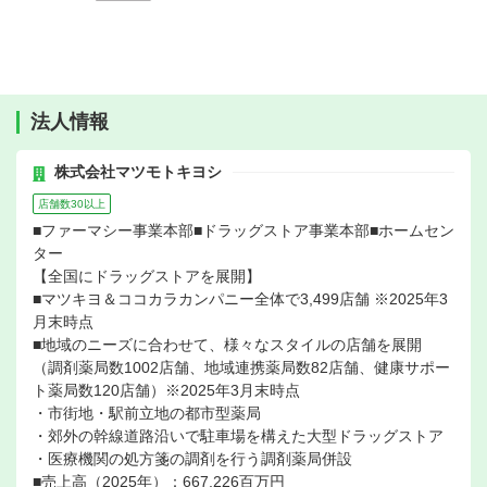
法人情報
株式会社マツモトキヨシ
店舗数30以上
■ファーマシー事業本部■ドラッグストア事業本部■ホームセン
ター
【全国にドラッグストアを展開】
■マツキヨ＆ココカラカンパニー全体で3,499店舗 ※2025年3
月末時点
■地域のニーズに合わせて、様々なスタイルの店舗を展開
（調剤薬局数1002店舗、地域連携薬局数82店舗、健康サポー
ト薬局数120店舗）※2025年3月末時点
・市街地・駅前立地の都市型薬局
・郊外の幹線道路沿いで駐車場を構えた大型ドラッグストア
・医療機関の処方箋の調剤を行う調剤薬局併設
■売上高（2025年）：667,226百万円