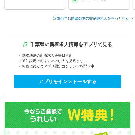
近隣の同じ路線の別の薬剤師求人をもっと見る
千葉県の新着求人情報をアプリで見る
勤務地別の新着求人を毎日更新
通知設定でおすすめの求人を見逃さない
転職に役立つアプリ限定コンテンツを配信中
アプリをインストールする