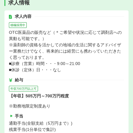
求人情報
求人内容
積極採用中
OTC医薬品の販売など（＊ご希望や状況に応じて調剤店への
異動も可能です。）
※薬剤師の資格を活かしての地域の生活に関するアドバイザ
ー業務だけでなく、将来的には経営にも携わっていただきた
く思っております。
■診療（営業）時間・・・9:00～21:00
■休診（定休）日・・・なし
給与
年収700万円以上可
【年収】505万円～700万円程度
※勤務地限定制度あり
手当
通勤手当(全額支給（5万円まで）)
残業手当(1分単位で集計)