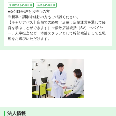
未経験者も応募可能
新卒も応募可能
■薬剤師免許をお持ちの方
※新卒・調剤未経験の方もご相談ください。
【キャリアパス】店舗での経験（店長：店舗運営を通して経
営を学ぶことができます）⇒複数店舗統括（SV）⇒バイヤ
ー、人事担当など 本部スタッフとして幹部候補として全職
種をお選びいただけます。
法人情報