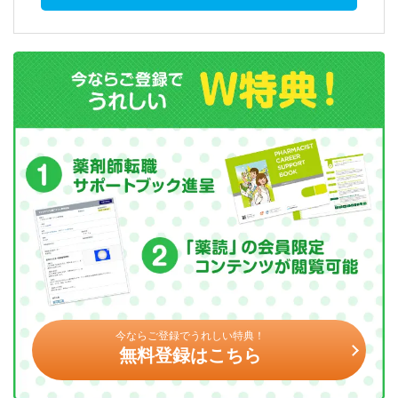
今ならご登録でうれしい特典！
無料登録はこちら