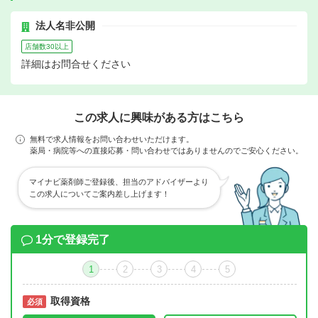
法人名非公開
店舗数30以上
詳細はお問合せください
この求人に興味がある方はこちら
無料で求人情報をお問い合わせいただけます。
薬局・病院等への直接応募・問い合わせではありませんのでご安心ください。
マイナビ薬剤師ご登録後、担当のアドバイザーより
この求人についてご案内差し上げます！
1分で登録完了
1
2
3
4
5
取得資格
必須
必須