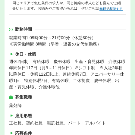
同じエリアで似た条件の求人や、同じ路線の求人なども喜んでご紹
介いたします。お悩みやご希望があれば、ぜひご相談ください。
無料で相談する
勤務時間
就業時間1:09時00分～21時00分（休憩60分）
※実労働時間 8時間（早番・遅番の交代制勤務）
休日・休暇
週休2日制 有給休暇 慶弔休暇 出産・育児休暇 介護休暇
年間休日117日（月9～11日休日）※シフト制 ※入社2年目
以降休日・休暇122日以上、連続休暇7日、アニバーサリー休
暇1日、特別休暇7日、有給休暇、半休制度、慶弔休暇、出
産・育児休暇、介護休暇他
募集職種
薬剤師
雇用形態
正社員、契約社員・嘱託社員、パート・アルバイト
応募条件