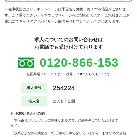
※在庫状況により、キャンペーンは予告なく変更・終了する場合がございま
す。ご了承ください。※本ウェブサイトからご登録いただき、ご来社またはお
電話にてキャリアアドバイザーと面談をさせていただいた方に限ります。
求人についてのお問い合わせは
お電話でも受け付けております
0120-866-153
全国共通フリーダイヤル / 携帯・PHPSからでもOKです
254224
求人番号
法人名
法人名非公開
お問い合わせの例
「求人番号〇〇〇〇〇〇に興味があるので、詳細を教えていただけます
か？」
「残業が少なめの店舗をJR〇〇線の沿線で探していますが、おすすめの店舗