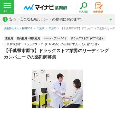
!
安心・安全な転職サポートの提供に努めます。
薬剤師の求人・転職TOP
千葉県
市原市
【千葉県市原市】ドラッグストア業界のリーディ
正社員
契約社員・嘱託社員
パート・アルバイト
ドラッグストア（OTCのみ）
千葉県市原市・ドラッグストア（OTCのみ）の薬剤師求人（法人名非公開）
【千葉県市原市】ドラッグストア業界のリーディング
カンパニーでの薬剤師募集