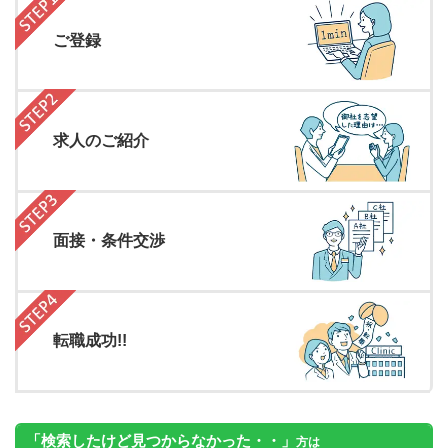
ご登録
求人のご紹介
面接・条件交渉
転職成功!!
「検索したけど見つからなかった・・」
方は