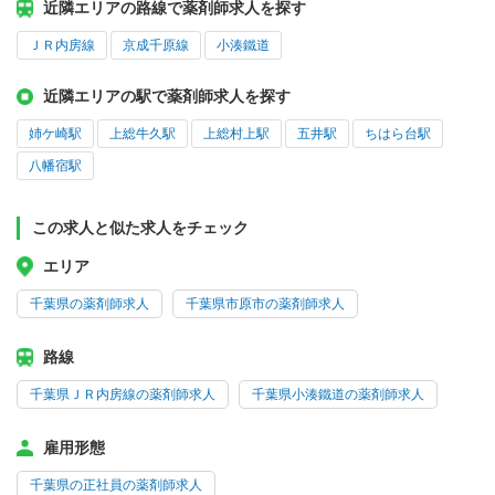
近隣エリアの路線で薬剤師求人を探す
ＪＲ内房線
京成千原線
小湊鐵道
近隣エリアの駅で薬剤師求人を探す
姉ケ崎駅
上総牛久駅
上総村上駅
五井駅
ちはら台駅
八幡宿駅
この求人と似た求人をチェック
エリア
千葉県の薬剤師求人
千葉県市原市の薬剤師求人
路線
千葉県ＪＲ内房線の薬剤師求人
千葉県小湊鐵道の薬剤師求人
雇用形態
千葉県の正社員の薬剤師求人