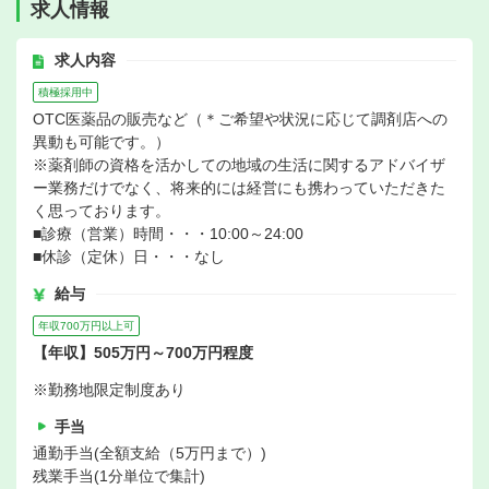
求人情報
求人内容
積極採用中
OTC医薬品の販売など（＊ご希望や状況に応じて調剤店への
異動も可能です。）
※薬剤師の資格を活かしての地域の生活に関するアドバイザ
ー業務だけでなく、将来的には経営にも携わっていただきた
く思っております。
■診療（営業）時間・・・10:00～24:00
■休診（定休）日・・・なし
給与
年収700万円以上可
【年収】505万円～700万円程度
※勤務地限定制度あり
手当
通勤手当(全額支給（5万円まで）)
残業手当(1分単位で集計)