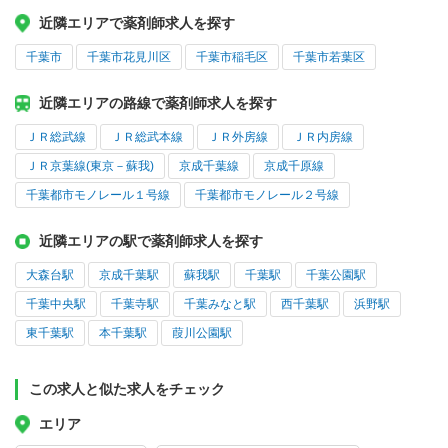
近隣エリアで薬剤師求人を探す
千葉市
千葉市花見川区
千葉市稲毛区
千葉市若葉区
近隣エリアの路線で薬剤師求人を探す
ＪＲ総武線
ＪＲ総武本線
ＪＲ外房線
ＪＲ内房線
ＪＲ京葉線(東京－蘇我)
京成千葉線
京成千原線
千葉都市モノレール１号線
千葉都市モノレール２号線
近隣エリアの駅で薬剤師求人を探す
大森台駅
京成千葉駅
蘇我駅
千葉駅
千葉公園駅
千葉中央駅
千葉寺駅
千葉みなと駅
西千葉駅
浜野駅
東千葉駅
本千葉駅
葭川公園駅
この求人と似た求人をチェック
エリア