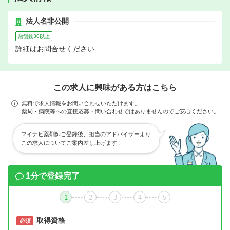
法人名非公開
店舗数30以上
詳細はお問合せください
この求人に興味がある方はこちら
無料で求人情報をお問い合わせいただけます。
薬局・病院等への直接応募・問い合わせではありませんのでご安心ください。
マイナビ薬剤師ご登録後、担当のアドバイザーより
この求人についてご案内差し上げます！
1分で登録完了
1
2
3
4
5
取得資格
必須
必須