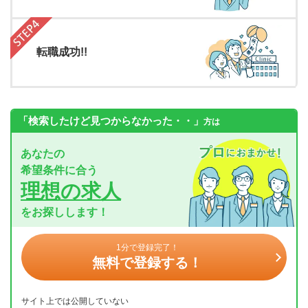
転職成功!!
「検索したけど見つからなかった・・」
方は
あなたの
希望条件に合う
理想の求人
をお探しします！
1分で登録完了！
無料で登録する！
サイト上では公開していない