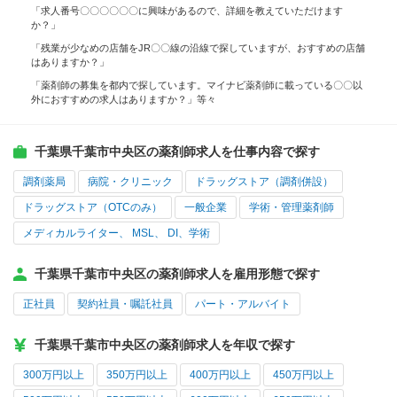
「求人番号〇〇〇〇〇〇に興味があるので、詳細を教えていただけます
か？」
「残業が少なめの店舗をJR〇〇線の沿線で探していますが、おすすめの店舗
はありますか？」
「薬剤師の募集を都内で探しています。マイナビ薬剤師に載っている〇〇以
外におすすめの求人はありますか？」等々
千葉県千葉市中央区の薬剤師求人を仕事内容で探す
調剤薬局
病院・クリニック
ドラッグストア（調剤併設）
ドラッグストア（OTCのみ）
一般企業
学術・管理薬剤師
メディカルライター、 MSL、 DI、学術
千葉県千葉市中央区の薬剤師求人を雇用形態で探す
正社員
契約社員・嘱託社員
パート・アルバイト
千葉県千葉市中央区の薬剤師求人を年収で探す
300万円以上
350万円以上
400万円以上
450万円以上