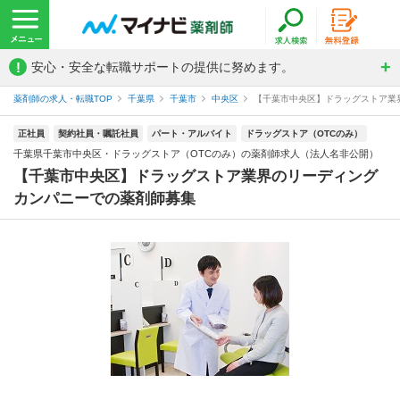
!
安心・安全な転職サポートの提供に努めます。
薬剤師の求人・転職TOP
千葉県
千葉市
中央区
【千葉市中央区】ドラッグストア業界
正社員
契約社員・嘱託社員
パート・アルバイト
ドラッグストア（OTCのみ）
千葉県千葉市中央区・ドラッグストア（OTCのみ）の薬剤師求人（法人名非公開）
【千葉市中央区】ドラッグストア業界のリーディング
カンパニーでの薬剤師募集