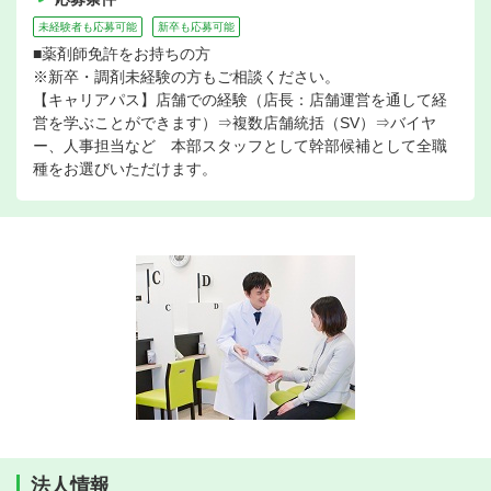
未経験者も応募可能
新卒も応募可能
■薬剤師免許をお持ちの方
※新卒・調剤未経験の方もご相談ください。
【キャリアパス】店舗での経験（店長：店舗運営を通して経
営を学ぶことができます）⇒複数店舗統括（SV）⇒バイヤ
ー、人事担当など 本部スタッフとして幹部候補として全職
種をお選びいただけます。
法人情報