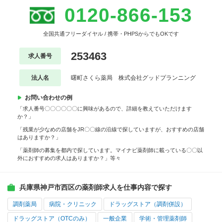
0120-866-153
全国共通フリーダイヤル / 携帯・PHPSからでもOKです
253463
求人番号
法人名
曙町さくら薬局 株式会社グッドプランニング
お問い合わせの例
「求人番号〇〇〇〇〇〇に興味があるので、詳細を教えていただけます
か？」
「残業が少なめの店舗をJR〇〇線の沿線で探していますが、おすすめの店舗
はありますか？」
「薬剤師の募集を都内で探しています。マイナビ薬剤師に載っている〇〇以
外におすすめの求人はありますか？」等々
兵庫県神戸市西区の薬剤師求人を仕事内容で探す
調剤薬局
病院・クリニック
ドラッグストア（調剤併設）
ドラッグストア（OTCのみ）
一般企業
学術・管理薬剤師