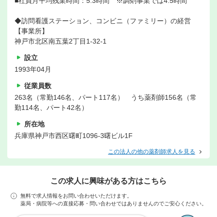
■社員月平均残業時間：5.3時間 ※調剤事業では4.5時間
◆訪問看護ステーション、コンビニ（ファミリー）の経営
【事業所】
神戸市北区南五葉2丁目1-32-1
設立
1993年04月
従業員数
263名（常勤146名、パート117名） うち薬剤師156名（常
勤114名、パート42名）
所在地
兵庫県神戸市西区曙町1096-3曙ビル1F
この法人の他の薬剤師求人を見る
この求人に興味がある方はこちら
無料で求人情報をお問い合わせいただけます。
薬局・病院等への直接応募・問い合わせではありませんのでご安心ください。