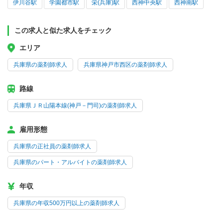
伊川谷駅
学園都市駅
栄(兵庫)駅
西神中央駅
西神南駅
この求人と似た求人をチェック
エリア
兵庫県の薬剤師求人
兵庫県神戸市西区の薬剤師求人
路線
兵庫県ＪＲ山陽本線(神戸－門司)の薬剤師求人
雇用形態
兵庫県の正社員の薬剤師求人
兵庫県のパート・アルバイトの薬剤師求人
年収
兵庫県の年収500万円以上の薬剤師求人