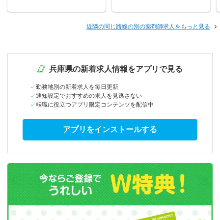
近隣の同じ路線の別の薬剤師求人をもっと見る
兵庫県の新着求人情報をアプリで見る
勤務地別の新着求人を毎日更新
通知設定でおすすめの求人を見逃さない
転職に役立つアプリ限定コンテンツを配信中
アプリをインストールする