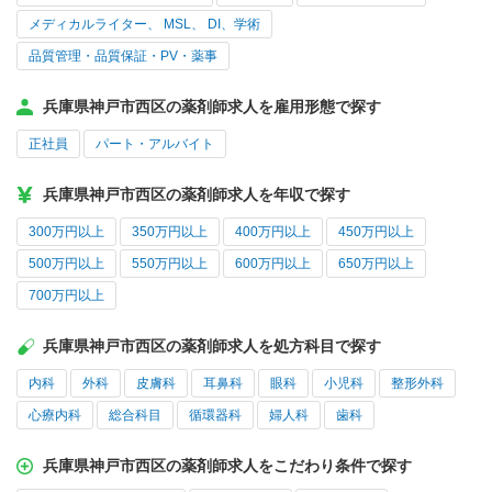
メディカルライター、 MSL、 DI、学術
品質管理・品質保証・PV・薬事
兵庫県神戸市西区の薬剤師求人を雇用形態で探す
正社員
パート・アルバイト
兵庫県神戸市西区の薬剤師求人を年収で探す
300万円以上
350万円以上
400万円以上
450万円以上
500万円以上
550万円以上
600万円以上
650万円以上
700万円以上
兵庫県神戸市西区の薬剤師求人を処方科目で探す
内科
外科
皮膚科
耳鼻科
眼科
小児科
整形外科
心療内科
総合科目
循環器科
婦人科
歯科
兵庫県神戸市西区の薬剤師求人をこだわり条件で探す