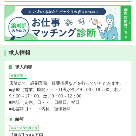
求人情報
求人内容
積極採用中
店舗にて、調剤業務、服薬指導などを行っていただきます。
■診療（営業）時間・・・月火水金／9：00～19：00、木／
9：00～17：00、土／9：00～12：00
■休診（定休）日・・・日曜日、祝日
■応需科目・・・内科、循環器科
給与
年収500万円以上可
【月収】28.6万円