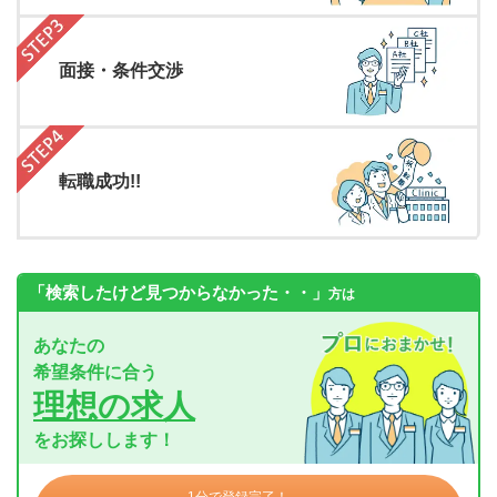
面接・条件交渉
転職成功!!
「検索したけど見つからなかった・・」
方は
あなたの
希望条件に合う
理想の求人
をお探しします！
1分で登録完了！