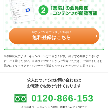
今ならご登録でうれしい特典！
無料登録はこちら
※在庫状況により、キャンペーンは予告なく変更・終了する場合がございま
す。ご了承ください。※本ウェブサイトからご登録いただき、ご来社またはお
電話にてキャリアアドバイザーと面談をさせていただいた方に限ります。
求人についてのお問い合わせは
お電話でも受け付けております
0120-866-153
全国共通フリーダイヤル / 携帯・PHPSからでもOKです