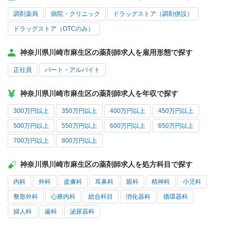
調剤薬局
病院・クリニック
ドラッグストア（調剤併設）
ドラッグストア（OTCのみ）
神奈川県川崎市麻生区の薬剤師求人を雇用形態で探す
正社員
パート・アルバイト
神奈川県川崎市麻生区の薬剤師求人を年収で探す
300万円以上
350万円以上
400万円以上
450万円以上
500万円以上
550万円以上
600万円以上
650万円以上
700万円以上
800万円以上
神奈川県川崎市麻生区の薬剤師求人を処方科目で探す
内科
外科
皮膚科
耳鼻科
眼科
精神科
小児科
整形外科
心療内科
総合科目
消化器科
循環器科
婦人科
歯科
泌尿器科