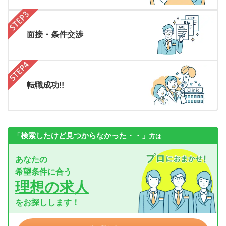
面接・条件交渉
転職成功!!
「検索したけど見つからなかった・・」
方は
あなたの
希望条件に合う
理想の求人
をお探しします！