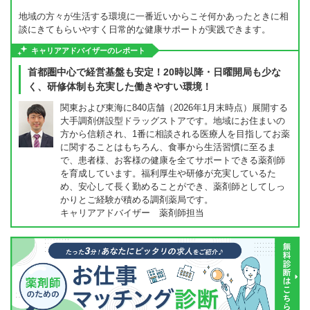
地域の方々が生活する環境に一番近いからこそ何かあったときに相
談にきてもらいやすく日常的な健康サポートが実践できます。
キャリアアドバイザーのレポート
首都圏中心で経営基盤も安定！20時以降・日曜開局も少な
く、研修体制も充実した働きやすい環境！
関東および東海に840店舗（2026年1月末時点）展開する
大手調剤併設型ドラッグストアです。地域にお住まいの
方から信頼され、1番に相談される医療人を目指してお薬
に関することはもちろん、食事から生活習慣に至るま
で、患者様、お客様の健康を全てサポートできる薬剤師
を育成しています。福利厚生や研修が充実しているた
め、安心して長く勤めることができ、薬剤師としてしっ
かりとご経験が積める調剤薬局です。
キャリアアドバイザー 薬剤師担当