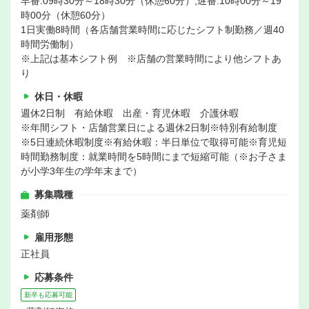
早番:09時30分～18時30分（休憩60分）,遅番:10時00分～19
時00分（休憩60分）
1日実働8時間（各店舗営業時間に応じたシフト制勤務／週40
時間労働制）
※上記は基本シフト例 ※店舗の営業時間により他シフトあ
り
休日・休暇
週休2日制 有給休暇 出産・育児休暇 介護休暇
※年間シフト・店舗営業日による週休2日制※特別有給制度
※5日連続休暇制度※有給休暇：半日単位で取得可能※育児短
時間勤務制度：就業時間を5時間にまで短縮可能（※お子さま
が小学3年生の学年末まで）
募集職種
薬剤師
雇用形態
正社員
応募条件
新卒も応募可能