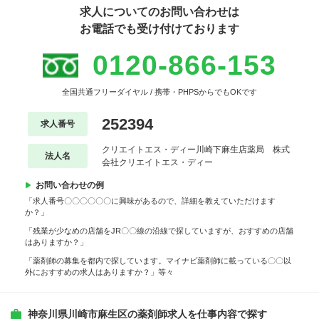
求人についてのお問い合わせは
お電話でも受け付けております
0120-866-153
全国共通フリーダイヤル / 携帯・PHPSからでもOKです
252394
求人番号
クリエイトエス・ディー川崎下麻生店薬局 株式
法人名
会社クリエイトエス・ディー
お問い合わせの例
「求人番号〇〇〇〇〇〇に興味があるので、詳細を教えていただけます
か？」
「残業が少なめの店舗をJR〇〇線の沿線で探していますが、おすすめの店舗
はありますか？」
「薬剤師の募集を都内で探しています。マイナビ薬剤師に載っている〇〇以
外におすすめの求人はありますか？」等々
神奈川県川崎市麻生区の薬剤師求人を仕事内容で探す