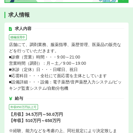
求人情報
求人内容
積極採用中
店舗にて、調剤業務、服薬指導、薬歴管理、医薬品の販売な
どを行っていただきます。
■診療（営業）時間・・・9:00～21:00
営業時間（調剤）：月～土／9:00～19:00
■休診（定休）日・・・日曜日、祝日
■応需科目・・・全社にて面応需を主体としています
■設備詳細・・・設備：電子薬歴/音声薬歴入力システム/ピッ
キング監査システム/自動分包機
給与
年収650万円以上可
【月収】34.5万円～50.0万円
【年収】510万円～650万円
※経験、能力などを考慮の上、同社規定により決定致しま