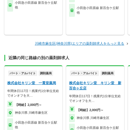
小田急小田原線 新百合ケ丘駅
他
小田急小田原線 新百合ケ丘駅
他
川崎市麻生区(神奈川県)エリアの薬剤師求人をもっと見る
近隣の同じ路線の別の薬剤師求人
パート・アルバイト
調剤薬局
パート・アルバイト
調剤薬局
株式会社キリン堂 一貫堂薬局
株式会社キリン堂 キリン堂 新
百合ヶ丘店
年間休日117日！残業代1分単位支給
でオンオフを大…
年間休日117日！残業代1分単位支給
でオンオフを大…
【時給】2,000円～
【時給】2,000円～
神奈川県 川崎市麻生区
神奈川県 川崎市麻生区
小田急小田原線 新百合ケ丘駅
他
小田急小田原線 新百合ケ丘駅