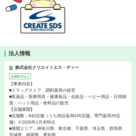
法人情報
株式会社クリエイトエス・ディー
店舗数30以上
【事業内容】
■ドラッグストア、調剤薬局の経営
■医薬品・医療用具・健康食品・化粧品・ベビー用品・日用雑
貨・ペット用品・食料品の販売
【店舗展開】
■店舗数：840店舗（うち併設薬局435店舗、専門薬局39店
舗）※2026年1月末時点
■展開エリア：神奈川県、東京都、千葉県、埼玉県、群馬県、
茨城県、静岡県、愛知県