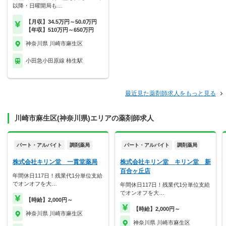
以降・日曜開局も…
【月収】34.5万円～50.0万円
【年収】510万円～650万円
神奈川県 川崎市麻生区
小田急小田原線 柿生駅
最近見た薬剤師求人をもっと見る
川崎市麻生区(神奈川県)エリアの薬剤師求人
パート・アルバイト
調剤薬局
パート・アルバイト
調剤薬局
株式会社キリン堂 一貫堂薬局
株式会社キリン堂 キリン堂 新
百合ヶ丘店
年間休日117日！残業代1分単位支給
でオンオフを大…
年間休日117日！残業代1分単位支給
でオンオフを大…
【時給】2,000円～
【時給】2,000円～
神奈川県 川崎市麻生区
神奈川県 川崎市麻生区