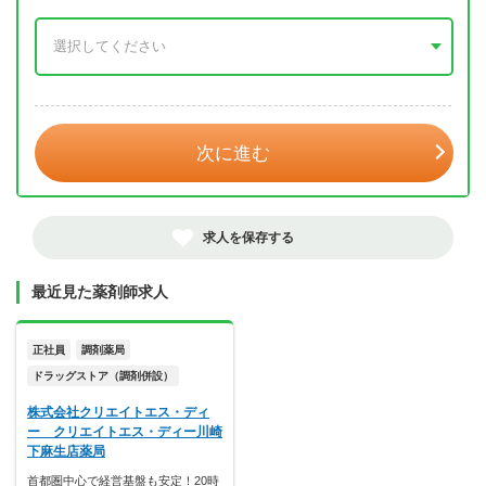
年 3月
次に進む
求人を保存する
最近見た薬剤師求人
正社員
調剤薬局
ドラッグストア（調剤併設）
株式会社クリエイトエス・ディ
ー クリエイトエス・ディー川崎
下麻生店薬局
首都圏中心で経営基盤も安定！20時