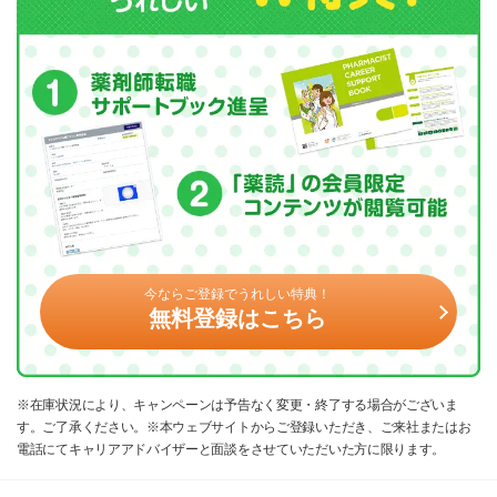
今ならご登録でうれしい特典！
無料登録はこちら
※在庫状況により、キャンペーンは予告なく変更・終了する場合がございま
す。ご了承ください。※本ウェブサイトからご登録いただき、ご来社またはお
電話にてキャリアアドバイザーと面談をさせていただいた方に限ります。