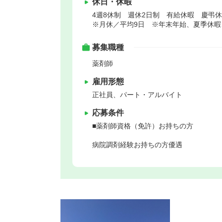
休日・休暇
4週8休制 週休2日制 有給休暇 慶弔
※月休／平均9日 ※年末年始、夏季休暇
募集職種
薬剤師
雇用形態
正社員、パート・アルバイト
応募条件
■薬剤師資格（免許）お持ちの方
病院調剤経験お持ちの方優遇