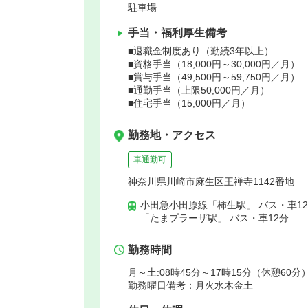
駐車場
手当・福利厚生備考
■退職金制度あり（勤続3年以上）
■資格手当（18,000円～30,000円／月）
■賞与手当（49,500円～59,750円／月）
■通勤手当（上限50,000円／月）
■住宅手当（15,000円／月）
勤務地・アクセス
車通勤可
神奈川県川崎市麻生区王禅寺1142番地
小田急小田原線「柿生駅」 バス・車1
「たまプラーザ駅」 バス・車12分
勤務時間
月～土:08時45分～17時15分（休憩60分
勤務曜日備考：月火水木金土