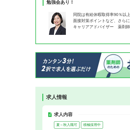
勉強会あり！
同院は有給休暇取得率90％以
面接対策ポイントなど、さらに
キャリアアドバイザー 薬剤師
求人情報
求人内容
夏～秋入職可
積極採用中