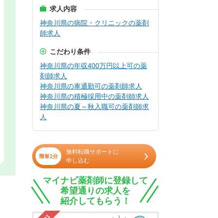
求人内容
神奈川県の病院・クリニックの薬剤
師求人
こだわり条件
神奈川県の年収400万円以上可の薬
剤師求人
神奈川県の車通勤可の薬剤師求人
神奈川県の積極採用中の薬剤師求人
神奈川県の夏～秋入職可の薬剤師求
人
無料転職サポートに
簡単1分
申し込む
マイナビ薬剤師に登録して
希望通りの求人を
紹介してもらう！