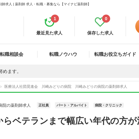
師求人 | 薬剤師 求人・転職・募集なら【マイナビ薬剤師】
1
0
最近見た求人
保存した求人
転職相談会
転職ノウハウ
転職お役立ちガイド
努めます。
医療法人社団晃進会 川崎みどりの病院 川崎みどりの病院の薬剤師求人
病院の薬剤師求人
正社員
パート・アルバイト
病院・クリニック
からベテランまで幅広い年代の方が