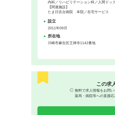
内科／リハビリテーション科／人間ドッ
【関連施設】
たま日吉台病院 本院／在宅サービス
設立
2011年09月
所在地
川崎市麻生区
王禅寺1142番地
この求
無料で求人情報をお問い
薬局・病院等への直接応