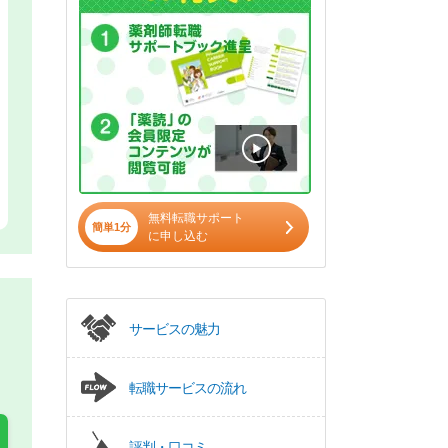
無料転職サポート
簡単1分
に申し込む
サービスの魅力
転職サービスの流れ
評判・口コミ