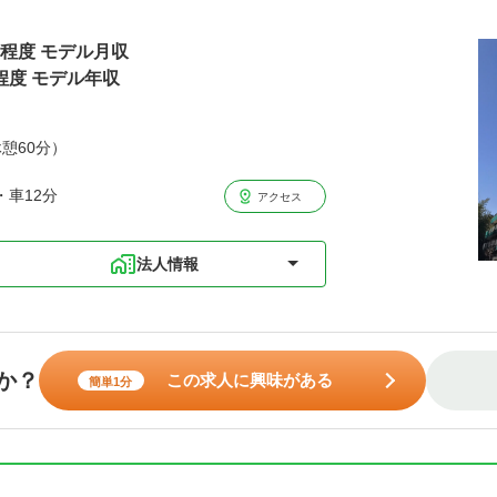
万円程度 モデル月収
程度 モデル年収
休憩60分）
・車12分
アクセス
法人情報
か？
この求人に興味がある
簡単1分