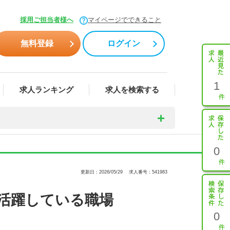
採用ご担当者様へ
マイページでできること
無料登録
ログイン
1
求人ランキング
求人を検索する
0
更新日：2026/05/29
求人番号：541983
活躍している職場
0