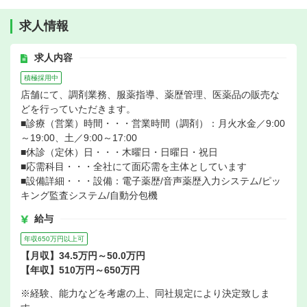
求人情報
求人内容
積極採用中
店舗にて、調剤業務、服薬指導、薬歴管理、医薬品の販売な
どを行っていただきます。
■診療（営業）時間・・・営業時間（調剤）：月火水金／9:00
～19:00、土／9:00～17:00
■休診（定休）日・・・木曜日・日曜日・祝日
■応需科目・・・全社にて面応需を主体としています
■設備詳細・・・設備：電子薬歴/音声薬歴入力システム/ピッ
キング監査システム/自動分包機
給与
年収650万円以上可
【月収】34.5万円～50.0万円
【年収】510万円～650万円
※経験、能力などを考慮の上、同社規定により決定致しま