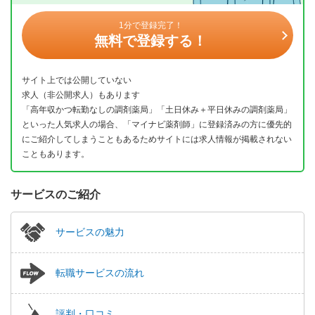
1分で登録完了！
無料で登録する！
サイト上では公開していない
求人（非公開求人）もあります
「高年収かつ転勤なしの調剤薬局」「土日休み＋平日休みの調剤薬局」
といった人気求人の場合、「マイナビ薬剤師」に登録済みの方に優先的
にご紹介してしまうこともあるためサイトには求人情報が掲載されない
こともあります。
サービスのご紹介
サービスの魅力
転職サービスの流れ
評判・口コミ