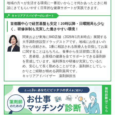
地域の方々が生活する環境に一番近いからこそ何かあったときに相
談にきてもらいやすく日常的な健康サポートが実践できます。
キャリアアドバイザーのレポート
首都圏中心で経営基盤も安定！20時以降・日曜開局も少な
く、研修体制も充実した働きやすい環境！
関東および東海に840店舗（2026年1月末時点）展開する
大手調剤併設型ドラッグストアです。地域にお住まいの
方から信頼され、1番に相談される医療人を目指してお薬
に関することはもちろん、食事から生活習慣に至るま
で、患者様、お客様の健康を全てサポートできる薬剤師
を育成しています。福利厚生や研修が充実しているた
め、安心して長く勤めることができ、薬剤師としてしっ
かりとご経験が積める調剤薬局です。
キャリアアドバイザー 薬剤師担当