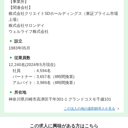
【事業所】
【関連会社】
株式会社クリエイトSDホールディングス（東証プライム市場
上場）
株式会社サロンデイ
ウェルライフ株式会社
設立
1983年05月
従業員数
12,240名(2024年5月現在)
社員 ：4,594名
パートナー：3,657名（8時間換算)
アルバイト：3,989名（8時間換算）
所在地
神奈川県川崎市高津区千年301-1 グランドコスモ千歳101
この法人の他の薬剤師求人を見る
この求人に興味がある方はこちら