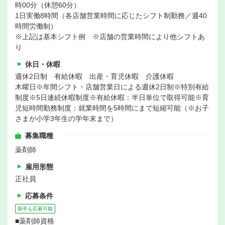
時00分（休憩60分）
1日実働8時間（各店舗営業時間に応じたシフト制勤務／週40
時間労働制）
※上記は基本シフト例 ※店舗の営業時間により他シフトあ
り
休日・休暇
週休2日制 有給休暇 出産・育児休暇 介護休暇
木曜日※年間シフト・店舗営業日による週休2日制※特別有給
制度※5日連続休暇制度※有給休暇：半日単位で取得可能※育
児短時間勤務制度：就業時間を5時間にまで短縮可能（※お子
さまが小学3年生の学年末まで）
募集職種
薬剤師
雇用形態
正社員
応募条件
新卒も応募可能
■薬剤師資格