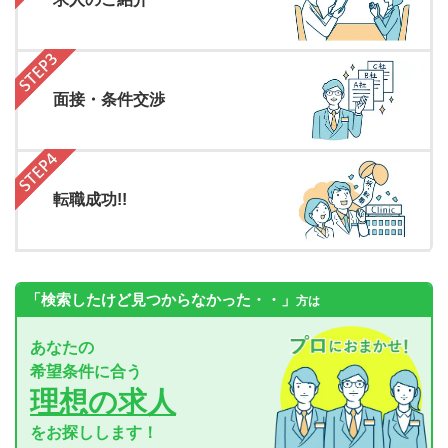
面接・条件交渉
転職成功!!
「検索したけど見つからなかった・・」
方は
あなたの
希望条件に合う
理想の求人
をお探しします！