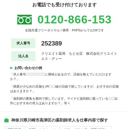
お電話でも受け付けております
0120-866-153
全国共通フリーダイヤル / 携帯・PHPSからでもOKです
252389
求人番号
クリエイト薬局 ちとせ店 株式会社クリエイト
法人名
エス・ディー
お問い合わせの例
「求人番号〇〇〇〇〇〇に興味があるので、詳細を教えていただけます
か？」
「残業が少なめの店舗をJR〇〇線の沿線で探していますが、おすすめの店舗
はありますか？」
「薬剤師の募集を都内で探しています。マイナビ薬剤師に載っている〇〇以
外におすすめの求人はありますか？」等々
神奈川県川崎市高津区の薬剤師求人を仕事内容で探す