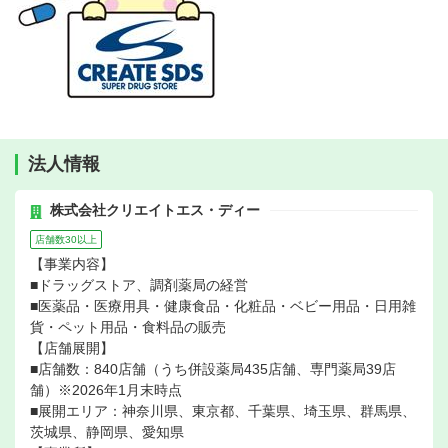
法人情報
株式会社クリエイトエス・ディー
店舗数30以上
【事業内容】
■ドラッグストア、調剤薬局の経営
■医薬品・医療用具・健康食品・化粧品・ベビー用品・日用雑
貨・ペット用品・食料品の販売
【店舗展開】
■店舗数：840店舗（うち併設薬局435店舗、専門薬局39店
舗）※2026年1月末時点
■展開エリア：神奈川県、東京都、千葉県、埼玉県、群馬県、
茨城県、静岡県、愛知県