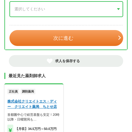
年 3月
次に進む
求人を保存する
最近見た薬剤師求人
正社員
調剤薬局
株式会社クリエイトエス・ディ
ー クリエイト薬局 ちとせ店
首都圏中心で経営基盤も安定！20時
以降・日曜開局も…
【月収】34.5万円～50.0万円