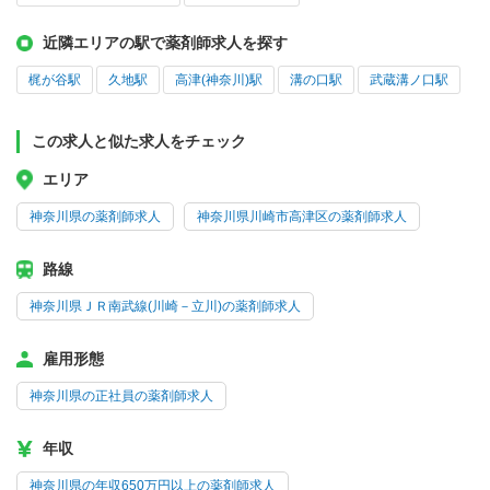
近隣エリアの駅で薬剤師求人を探す
梶が谷駅
久地駅
高津(神奈川)駅
溝の口駅
武蔵溝ノ口駅
この求人と似た求人をチェック
エリア
神奈川県の薬剤師求人
神奈川県川崎市高津区の薬剤師求人
路線
神奈川県ＪＲ南武線(川崎－立川)の薬剤師求人
雇用形態
神奈川県の正社員の薬剤師求人
年収
神奈川県の年収650万円以上の薬剤師求人