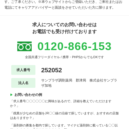
す。ご了承ください。※本ウェブサイトからご登録いただき、ご来社またはお
電話にてキャリアアドバイザーと面談をさせていただいた方に限ります。
求人についてのお問い合わせは
お電話でも受け付けております
0120-866-153
全国共通フリーダイヤル / 携帯・PHPSからでもOKです
252052
求人番号
サンプラザ調剤薬局 郡津局 株式会社サンプラ
法人名
ザ加地
お問い合わせの例
「求人番号〇〇〇〇〇〇に興味があるので、詳細を教えていただけます
か？」
「残業が少なめの店舗をJR〇〇線の沿線で探していますが、おすすめの店舗
はありますか？」
「薬剤師の募集を都内で探しています。マイナビ薬剤師に載っている〇〇以