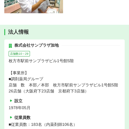
法人情報
株式会社サンプラザ加地
店舗数10～29
枚方市駅前サンプラザビル1号館5階
【事業所】
■調剤薬局グループ
店舗 数 本部／本部 枚方市駅前サンプラザビル1号館5階
26店舗（大阪府下23店舗 京都府下3店舗）
設立
1978年05月
従業員数
■従業員数：183名（内薬剤師106名）