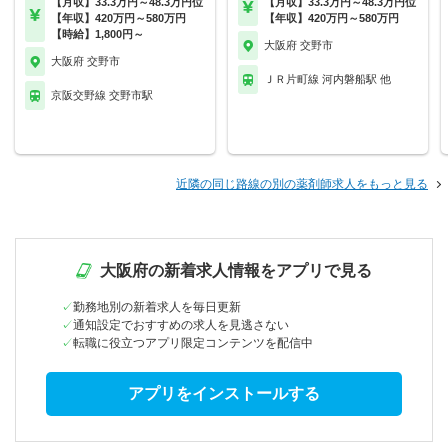
【月収】33.3万円～48.3万円位
【月収】33.3万円～48.3万円位
【年収】420万円～580万円
【年収】420万円～580万円
【時給】1,800円～
大阪府 交野市
大阪府 交野市
ＪＲ片町線 河内磐船駅 他
京阪交野線 交野市駅
近隣の同じ路線の別の薬剤師求人をもっと見る
大阪府の新着求人情報をアプリで見る
勤務地別の新着求人を毎日更新
通知設定でおすすめの求人を見逃さない
転職に役立つアプリ限定コンテンツを配信中
アプリをインストールする