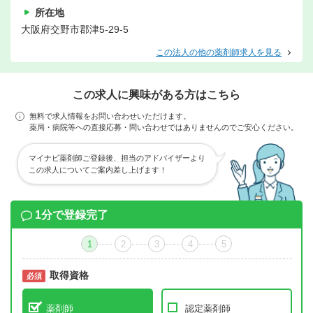
所在地
大阪府交野市郡津5-29-5
この法人の他の薬剤師求人を見る
この求人に興味がある方はこちら
無料で求人情報をお問い合わせいただけます。
薬局・病院等への直接応募・問い合わせではありませんのでご安心ください。
マイナビ薬剤師ご登録後、担当のアドバイザーより
この求人についてご案内差し上げます！
1分で登録完了
1
2
3
4
5
取得資格
必須
必須
薬剤師
認定薬剤師