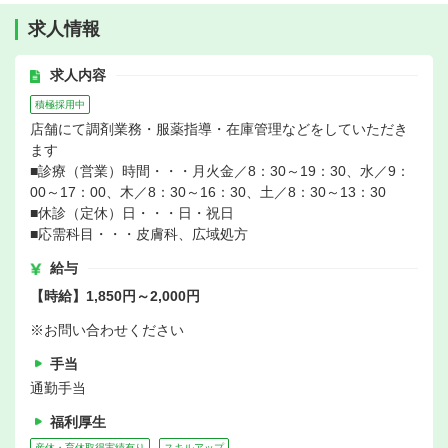
求人情報
求人内容
積極採用中
店舗にて調剤業務・服薬指導・在庫管理などをしていただき
ます
■診療（営業）時間・・・月火金／8：30～19：30、水／9：
00～17：00、木／8：30～16：30、土／8：30～13：30
■休診（定休）日・・・日・祝日
■応需科目・・・皮膚科、広域処方
給与
【時給】1,850円～2,000円
※お問い合わせください
手当
通勤手当
福利厚生
産休・育休取得実績有り
スキルアップ