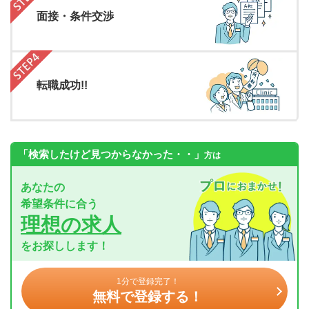
面接・条件交渉
転職成功!!
「検索したけど見つからなかった・・」
方は
あなたの
希望条件に合う
理想の求人
をお探しします！
1分で登録完了！
無料で登録する！