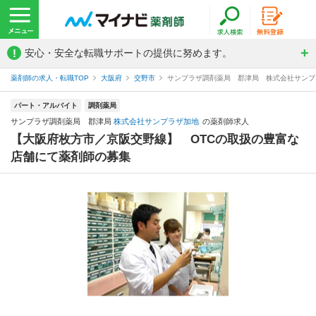
!
安心・安全な転職サポートの提供に努めます。
薬剤師の求人・転職TOP
大阪府
交野市
サンプラザ調剤薬局 郡津局 株式会社サンプ
パート・アルバイト
調剤薬局
サンプラザ調剤薬局 郡津局
株式会社サンプラザ加地
の薬剤師求人
【大阪府枚方市／京阪交野線】 OTCの取扱の豊富な
店舗にて薬剤師の募集