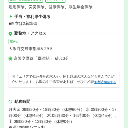
雇用保険、労災保険、健康保険、厚生年金保険
手当・福利厚生備考
■白衣は2着準備
勤務地・アクセス
駅チカ
大阪府交野市郡津5-29-5
京阪交野線「郡津駅」 徒歩3分
同じエリアで似た条件の求人や、同じ路線の求人なども喜んでご紹
介いたします。お悩みやご希望があれば、ぜひご相談ください。
無料で相談する
勤務時間
月火金:08時30分～19時30分（休憩60分）,水:09時00分～17
時00分（休憩45分）,木:08時30分～16時30分（休憩45分）,
土:08時30分～13時30分（休憩0分）
※週40時間シフト制