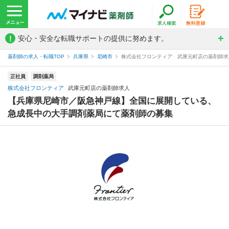
!
安心・安全な転職サポートの提供に努めます。
薬剤師の求人・転職TOP
兵庫県
尼崎市
株式会社フロンティア 武庫元町店の薬剤師求
正社員
調剤薬局
株式会社フロンティア
武庫元町店の薬剤師求人
【兵庫県尼崎市／阪急神戸線】全国に展開している、
急成長中の大手調剤薬局にて薬剤師の募集