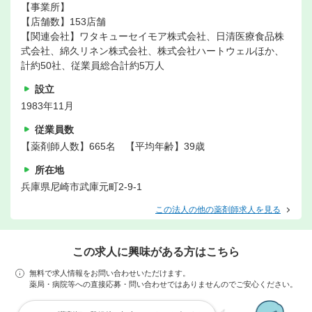
【事業所】
【店舗数】153店舗
【関連会社】ワタキューセイモア株式会社、日清医療食品株
式会社、綿久リネン株式会社、株式会社ハートウェルほか、
計約50社、従業員総合計約5万人
設立
1983年11月
従業員数
【薬剤師人数】665名 【平均年齢】39歳
所在地
兵庫県尼崎市武庫元町2-9-1
この法人の他の薬剤師求人を見る
この求人に興味がある方はこちら
無料で求人情報をお問い合わせいただけます。
薬局・病院等への直接応募・問い合わせではありませんのでご安心ください。