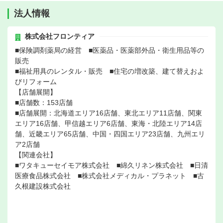
法人情報
株式会社フロンティア
■保険調剤薬局の経営 ■医薬品・医薬部外品・衛生用品等の
販売
■福祉用具のレンタル・販売 ■住宅の増改築、建て替えおよ
びリフォーム
【店舗展開】
■店舗数：153店舗
■店舗展開：北海道エリア16店舗、東北エリア11店舗、関東
エリア16店舗、甲信越エリア6店舗、東海・北陸エリア14店
舗、近畿エリア65店舗、中国・四国エリア23店舗、九州エリ
ア2店舗
【関連会社】
■ワタキューセイモア株式会社 ■綿久リネン株式会社 ■日清
医療食品株式会社 ■株式会社メディカル・プラネット ■古
久根建設株式会社