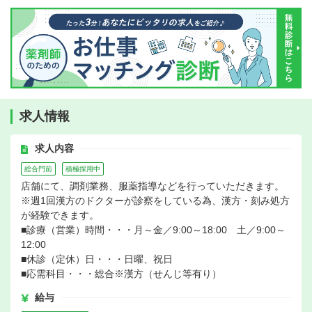
求人情報
求人内容
総合門前
積極採用中
店舗にて、調剤業務、服薬指導などを行っていただきます。
※週1回漢方のドクターが診察をしている為、漢方・刻み処方
が経験できます。
■診療（営業）時間・・・月～金／9:00～18:00 土／9:00～
12:00
■休診（定休）日・・・日曜、祝日
■応需科目・・・総合※漢方（せんじ等有り）
給与