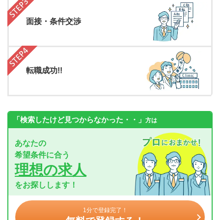
面接・条件交渉
転職成功!!
「検索したけど見つからなかった・・」
方は
あなたの
希望条件に合う
理想の求人
をお探しします！
1分で登録完了！