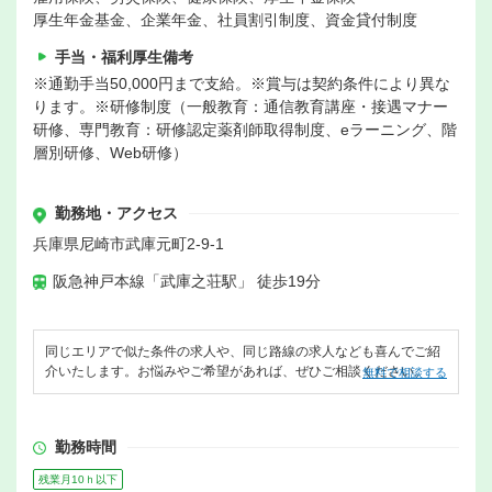
厚生年金基金、企業年金、社員割引制度、資金貸付制度
手当・福利厚生備考
※通勤手当50,000円まで支給。※賞与は契約条件により異な
ります。※研修制度（一般教育：通信教育講座・接遇マナー
研修、専門教育：研修認定薬剤師取得制度、eラーニング、階
層別研修、Web研修）
勤務地・アクセス
兵庫県尼崎市武庫元町2-9-1
阪急神戸本線「武庫之荘駅」 徒歩19分
同じエリアで似た条件の求人や、同じ路線の求人なども喜んでご紹
介いたします。お悩みやご希望があれば、ぜひご相談ください。
無料で相談する
勤務時間
残業月10ｈ以下