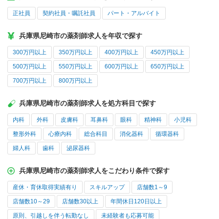
正社員
契約社員・嘱託社員
パート・アルバイト
兵庫県尼崎市の薬剤師求人を年収で探す
300万円以上
350万円以上
400万円以上
450万円以上
500万円以上
550万円以上
600万円以上
650万円以上
700万円以上
800万円以上
兵庫県尼崎市の薬剤師求人を処方科目で探す
内科
外科
皮膚科
耳鼻科
眼科
精神科
小児科
整形外科
心療内科
総合科目
消化器科
循環器科
婦人科
歯科
泌尿器科
兵庫県尼崎市の薬剤師求人をこだわり条件で探す
産休・育休取得実績有り
スキルアップ
店舗数1～9
店舗数10～29
店舗数30以上
年間休日120日以上
原則、引越しを伴う転勤なし
未経験者も応募可能