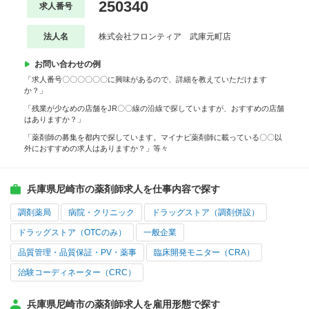
250340
求人番号
法人名
株式会社フロンティア 武庫元町店
お問い合わせの例
「求人番号〇〇〇〇〇〇に興味があるので、詳細を教えていただけます
か？」
「残業が少なめの店舗をJR〇〇線の沿線で探していますが、おすすめの店舗
はありますか？」
「薬剤師の募集を都内で探しています。マイナビ薬剤師に載っている〇〇以
外におすすめの求人はありますか？」等々
兵庫県尼崎市の薬剤師求人を仕事内容で探す
調剤薬局
病院・クリニック
ドラッグストア（調剤併設）
ドラッグストア（OTCのみ）
一般企業
品質管理・品質保証・PV・薬事
臨床開発モニター（CRA）
治験コーディネーター（CRC）
兵庫県尼崎市の薬剤師求人を雇用形態で探す