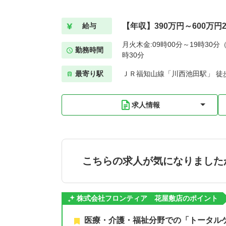
【年収】390万円～600万円
給与
月火木金:09時00分～19時30分（
勤務時間
時30分
最寄り駅
ＪＲ福知山線「川西池田駅」 徒
求人情報
こちらの求人が気になりました
株式会社フロンティア 花屋敷店のポイント
医療・介護・福祉分野での「トータル