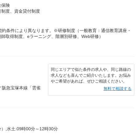
金保険
引制度、資金貸付制度
与は契約条件により異なります。※研修制度（一般教育：通信教育講座・
師取得制度、eラーニング、階層別研修、Web研修）
同じエリアで似た条件の求人や、同じ路線の
求人なども喜んでご紹介いたします。お悩み
やご希望があれば、ぜひご相談ください。
／阪急宝塚本線「雲雀
無料で相談する
）,水土:09時00分～12時30分