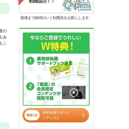
転職成功！！
最後まで納得のいく転職先をお探しします。
者の
もあ
もこ
無料転職サポート
簡単1分
に申し込む