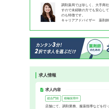
調剤薬局では珍しく、大手商社
すので未経験の方でも安心して
のも特徴です。
キャリアアドバイザー 薬剤師
求人情報
求人内容
総合門前
積極採用中
店舗にて、調剤業務、服薬指導などを行