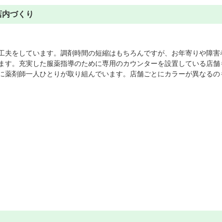
店内づくり
工夫をしています。調剤時間の短縮はもちろんですが、お年寄りや障害
ます。充実した服薬指導のために専用のカウンターを設置している店舗
に薬剤師一人ひとりが取り組んでいます。店舗ごとにカラーが異なるの