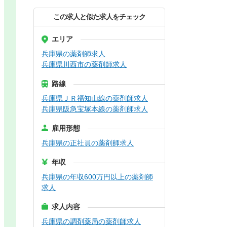
この求人と似た求人をチェック
エリア
兵庫県の薬剤師求人
兵庫県川西市の薬剤師求人
路線
兵庫県ＪＲ福知山線の薬剤師求人
兵庫県阪急宝塚本線の薬剤師求人
雇用形態
兵庫県の正社員の薬剤師求人
年収
兵庫県の年収600万円以上の薬剤師
求人
求人内容
兵庫県の調剤薬局の薬剤師求人