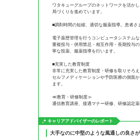
ワタキューグループのネットワークを活かし
局づくりを進めています。
■調剤時間の短縮、適切な服薬指導。患者さ
電子薬歴管理を行うコンピュータシステムな
重複投与・併用禁忌・相互作用・長期投与の
寧な投薬、服薬指導を行います。
■充実した教育制度
非常に充実した教育制度・研修を取りそろえ
セルフメディケーションや予防医療の側面か
ます。
≪教育・研修制度≫
通信教育講座、接遇マナー研修、研修認定薬
キャリアアドバイザーのレポート
大手なのに中堅のような風通しの良さが