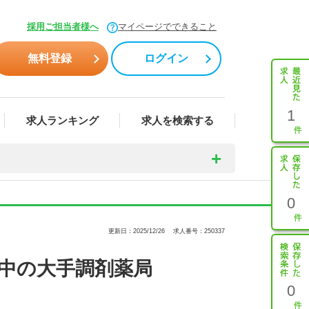
採用ご担当者様へ
マイページでできること
無料登録
ログイン
1
求人ランキング
求人を検索する
0
更新日：2025/12/26
求人番号：250337
中の大手調剤薬局
0