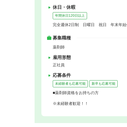
休日・休暇
年間休日120日以上
完全週休2日制 日曜日 祝日 年末年
募集職種
薬剤師
雇用形態
正社員
応募条件
未経験者も応募可能
新卒も応募可能
■薬剤師資格をお持ちの方
※未経験者歓迎！！