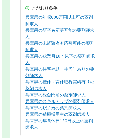
こだわり条件
兵庫県の年収600万円以上可の薬剤
師求人
兵庫県の新卒も応募可能の薬剤師求
人
兵庫県の未経験者も応募可能の薬剤
師求人
兵庫県の残業月10ｈ以下の薬剤師求
人
兵庫県の住宅補助（手当）ありの薬
剤師求人
兵庫県の産休・育休取得実績有りの
薬剤師求人
兵庫県の総合門前の薬剤師求人
兵庫県のスキルアップの薬剤師求人
兵庫県の駅チカの薬剤師求人
兵庫県の積極採用中の薬剤師求人
兵庫県の年間休日120日以上の薬剤
師求人