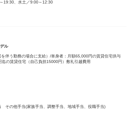
:30、水土／9:00～12:30
モデル
伴う勤務の場合に支給）/単身者：月額65,000円の賃貸住宅供与
0円迄の賃貸住宅（自己負担15000円）敷礼引越費用
 その他手当(家族手当、調整手当、地域手当、役職手当)