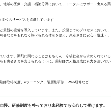
、地域の医療・介護・福祉分野において、トータルにサポート出来る薬
ま本位のサービスを追求しています
ど最新の設備を導入しています。また、投薬までのプロセスにおいて、
可否などをもれなく調べられる体制を整え、患者さまに安心・迅速・丁
ています。調剤に関わることはもちろん、今後社会から求められている
らも患者さまを支えられるように、薬剤師の人格形成にも力を注いでい
剤師取得制度、eラーニング、階層別研修、Web研修など
自慢。研修制度も整っており未経験でも安心して働けます。