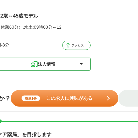
22歳～45歳モデル
休憩60分）,水土:09時00分～12
歩8分
アクセス
法人情報
か？
この求人に興味がある
簡単1分
ケア薬局」を目指します