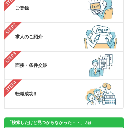
ご登録
求人のご紹介
面接・条件交渉
転職成功!!
「検索したけど見つからなかった・・」
方は