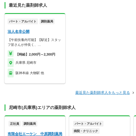
最近見た薬剤師求人
パート・アルバイト
調剤薬局
法人名非公開
【午前扶養内可能】【駅近】スタッ
フ皆さんが仲良く、…
【時給】2,000円～2,300円
兵庫県 尼崎市
阪神本線 大物駅 他
最近見た薬剤師求人をもっと見る
尼崎市(兵庫県)エリアの薬剤師求人
正社員
調剤薬局
パート・アルバイト
病院・クリニック
有限会社エーケン 中原調剤薬局