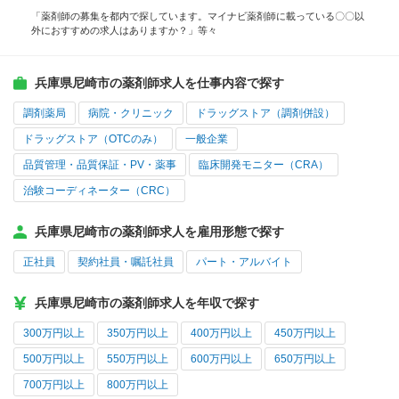
「薬剤師の募集を都内で探しています。マイナビ薬剤師に載っている〇〇以
外におすすめの求人はありますか？」等々
兵庫県尼崎市の薬剤師求人を仕事内容で探す
調剤薬局
病院・クリニック
ドラッグストア（調剤併設）
ドラッグストア（OTCのみ）
一般企業
品質管理・品質保証・PV・薬事
臨床開発モニター（CRA）
治験コーディネーター（CRC）
兵庫県尼崎市の薬剤師求人を雇用形態で探す
正社員
契約社員・嘱託社員
パート・アルバイト
兵庫県尼崎市の薬剤師求人を年収で探す
300万円以上
350万円以上
400万円以上
450万円以上
500万円以上
550万円以上
600万円以上
650万円以上
700万円以上
800万円以上