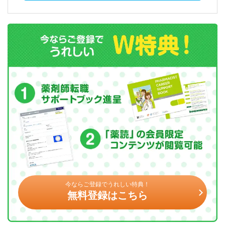
今ならご登録でうれしい特典！
無料登録はこちら