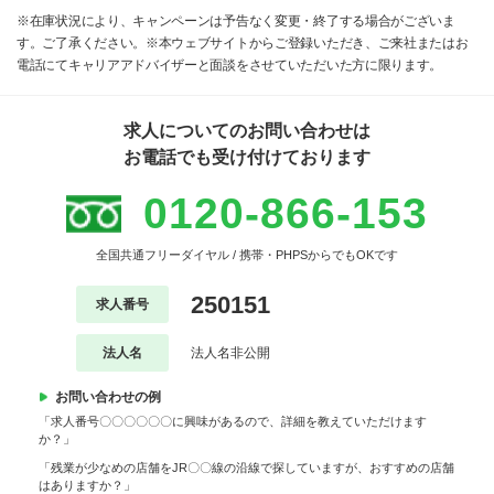
※在庫状況により、キャンペーンは予告なく変更・終了する場合がございま
す。ご了承ください。※本ウェブサイトからご登録いただき、ご来社またはお
電話にてキャリアアドバイザーと面談をさせていただいた方に限ります。
求人についてのお問い合わせは
お電話でも受け付けております
0120-866-153
全国共通フリーダイヤル / 携帯・PHPSからでもOKです
250151
求人番号
法人名
法人名非公開
お問い合わせの例
「求人番号〇〇〇〇〇〇に興味があるので、詳細を教えていただけます
か？」
「残業が少なめの店舗をJR〇〇線の沿線で探していますが、おすすめの店舗
はありますか？」