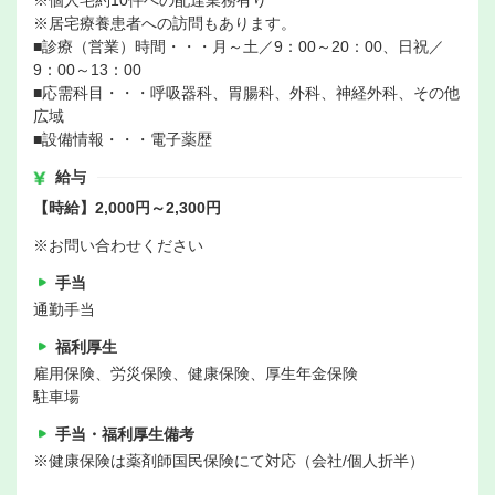
※個人宅約10件への配達業務有り
※居宅療養患者への訪問もあります。
■診療（営業）時間・・・月～土／9：00～20：00、日祝／
9：00～13：00
■応需科目・・・呼吸器科、胃腸科、外科、神経外科、その他
広域
■設備情報・・・電子薬歴
給与
【時給】2,000円～2,300円
※お問い合わせください
手当
通勤手当
福利厚生
雇用保険、労災保険、健康保険、厚生年金保険
駐車場
手当・福利厚生備考
※健康保険は薬剤師国民保険にて対応（会社/個人折半）