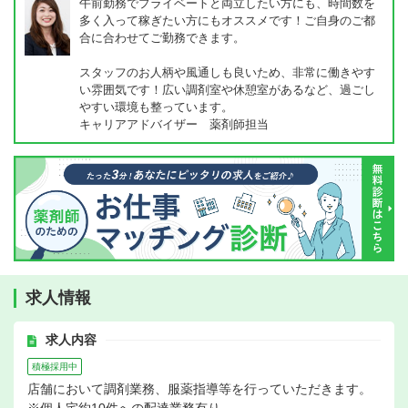
午前勤務でプライベートと両立したい方にも、時間数を
多く入って稼ぎたい方にもオススメです！ご自身のご都
合に合わせてご勤務できます。
スタッフのお人柄や風通しも良いため、非常に働きやす
い雰囲気です！広い調剤室や休憩室があるなど、過ごし
やすい環境も整っています。
キャリアアドバイザー 薬剤師担当
求人情報
求人内容
積極採用中
店舗において調剤業務、服薬指導等を行っていただきます。