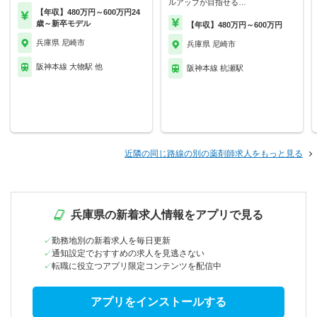
ルアップが目指せる…
【年収】480万円～600万円24
歳～新卒モデル
【年収】480万円～600万円
兵庫県 尼崎市
兵庫県 尼崎市
阪神本線 大物駅 他
阪神本線 杭瀬駅
近隣の同じ路線の別の薬剤師求人をもっと見る
兵庫県の新着求人情報をアプリで見る
勤務地別の新着求人を毎日更新
通知設定でおすすめの求人を見逃さない
転職に役立つアプリ限定コンテンツを配信中
アプリをインストールする