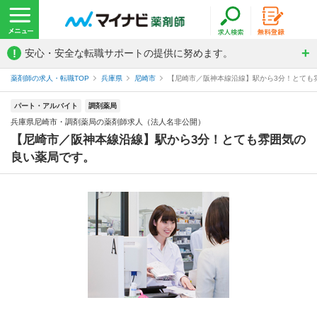
!
安心・安全な転職サポートの提供に努めます。
薬剤師の求人・転職TOP
兵庫県
尼崎市
【尼崎市／阪神本線沿線】駅から3分！とても雰
パート・アルバイト
調剤薬局
兵庫県尼崎市・調剤薬局の薬剤師求人（法人名非公開）
【尼崎市／阪神本線沿線】駅から3分！とても雰囲気の
良い薬局です。