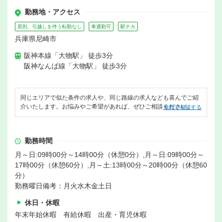
勤務地・アクセス
原則、引越しを伴う転勤なし
車通勤可
駅チカ
兵庫県尼崎市
阪神本線「大物駅」 徒歩3分
阪神なんば線「大物駅」 徒歩3分
同じエリアで似た条件の求人や、同じ路線の求人なども喜んでご紹
介いたします。お悩みやご希望があれば、ぜひご相談ください。
無料で相談する
勤務時間
月～日:09時00分～14時00分（休憩0分）,月～日:09時00分～
17時00分（休憩60分）,月～土:13時00分～20時00分（休憩60
分）
勤務曜日備考：月火水木金土日
休日・休暇
年末年始休暇 有給休暇 出産・育児休暇