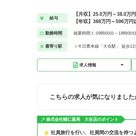
【月収】25.0万円～38.0万
給与
【年収】388万円～596万円
勤務時間
就業時間１:09時00分～18時00
最寄り駅
ＪＲ日豊本線「大在駅」 徒歩12
求人情報
こちらの求人が気になりました
株式会社輔仁薬局 大在店のポイント
社員旅行を行い、社員間の交流を持つ