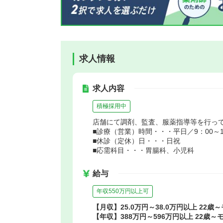
求人情報
求人内容
積極採用中
店舗にて調剤、監査、服薬指導等を行っ
■診療（営業）時間・・・平日／9：00～18
■休診（定休）日・・・日祝
■応需科目・・・胃腸科、小児科
給与
年収550万円以上可
【月収】25.0万円～38.0万円以上 22歳
【年収】388万円～596万円以上 22歳～