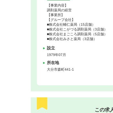
【事業内容】
調剤薬局の経営
【事業所】
【グループ会社】
■株式会社輔仁薬局（15店舗）
■株式会社こがづる調剤薬局（3店舗）
■株式会社まごころ調剤薬局（5店舗）
■株式会社みさと薬局（3店舗）
設立
1979年07月
所在地
大分市
森町441-1
この求