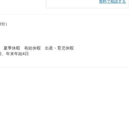
無料で相談する
0分）
暇 夏季休暇 有給休暇 出産・育児休暇
日、年末年始4日