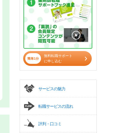
無料転職サポート
簡単1分
に申し込む
サービスの魅力
転職サービスの流れ
評判・口コミ