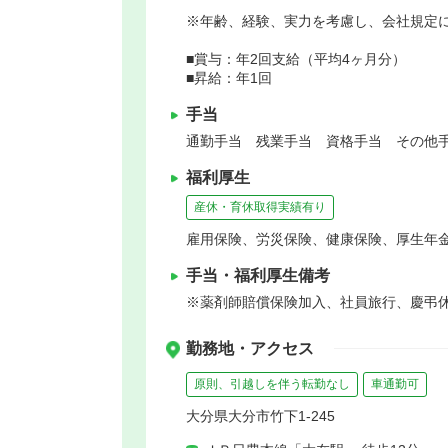
※年齢、経験、実力を考慮し、会社規定
■賞与：年2回支給（平均4ヶ月分）
■昇給：年1回
手当
通勤手当 残業手当 資格手当 その他手
福利厚生
産休・育休取得実績有り
雇用保険、労災保険、健康保険、厚生年
手当・福利厚生備考
※薬剤師賠償保険加入、社員旅行、慶弔
勤務地・アクセス
原則、引越しを伴う転勤なし
車通勤可
大分県大分市竹下1-245