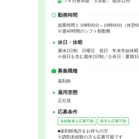
ＪＲ日豊本線「大在駅」 徒歩12分
勤務時間
就業時間１:09時00分～18時00分（休憩6
※週40時間のシフト制勤務
休日・休暇
週休2日制 日曜日 祝日 年末年始休
※祝日を含む週休2日制／公休日：夏期3
募集職種
薬剤師
雇用形態
正社員
応募条件
未経験者も応募可能
新卒も応募可能
■薬剤師免許をお持ちの方
※調剤未経験の方も応募可能です