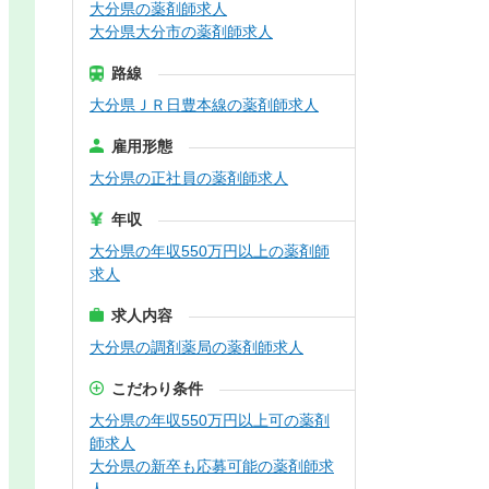
大分県の薬剤師求人
大分県大分市の薬剤師求人
路線
大分県ＪＲ日豊本線の薬剤師求人
雇用形態
大分県の正社員の薬剤師求人
年収
大分県の年収550万円以上の薬剤師
求人
求人内容
大分県の調剤薬局の薬剤師求人
こだわり条件
大分県の年収550万円以上可の薬剤
師求人
大分県の新卒も応募可能の薬剤師求