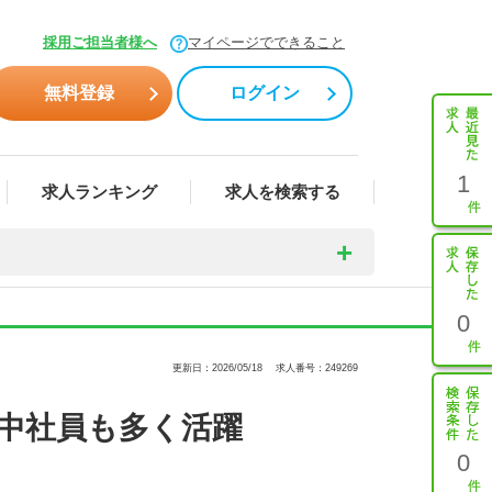
採用ご担当者様へ
マイページでできること
無料登録
ログイン
1
求人ランキング
求人を検索する
0
更新日：2026/05/18
求人番号：249269
中社員も多く活躍
0