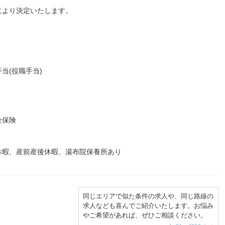
により決定いたします。
当(役職手当)
金保険
休暇、産前産後休暇、湯布院保養所あり
同じエリアで似た条件の求人や、同じ路線の
求人なども喜んでご紹介いたします。お悩み
やご希望があれば、ぜひご相談ください。