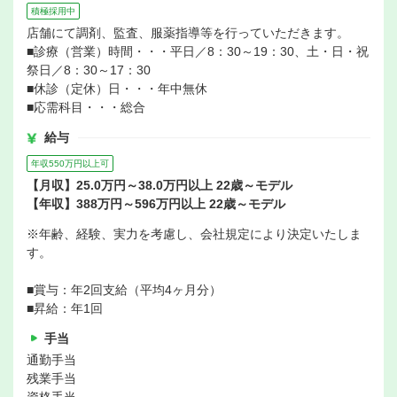
積極採用中
店舗にて調剤、監査、服薬指導等を行っていただきます。
■診療（営業）時間・・・平日／8：30～19：30、土・日・祝
祭日／8：30～17：30
■休診（定休）日・・・年中無休
■応需科目・・・総合
給与
年収550万円以上可
【月収】25.0万円～38.0万円以上 22歳～モデル
【年収】388万円～596万円以上 22歳～モデル
※年齢、経験、実力を考慮し、会社規定により決定いたしま
す。
■賞与：年2回支給（平均4ヶ月分）
■昇給：年1回
手当
通勤手当
残業手当