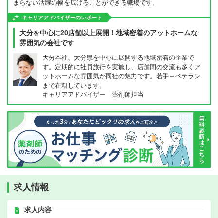
まらない活躍の幅を広げることができる職場です。
キャリアアドバイザーのレポート
大分を中心に20店舗以上展開！地域密着のアットホームな
雰囲気の会社です
大分本社、大分県を中心に展開する地域密着の企業で
す。定期的に社員旅行を実施し、店舗間の交流も多くア
ットホームな雰囲気が同社の魅力です。若手～ベテラン
まで在籍しています。
キャリアアドバイザー 薬剤師担当
求人情報
求人内容