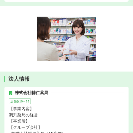
法人情報
株式会社輔仁薬局
店舗数10～29
【事業内容】
調剤薬局の経営
【事業所】
【グループ会社】