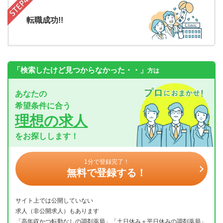
転職成功!!
「検索したけど見つからなかった・・」
方は
あなたの
希望条件に合う
理想の求人
をお探しします！
1分で登録完了！
無料で登録する！
サイト上では公開していない
求人（非公開求人）もあります
「高年収かつ転勤なしの調剤薬局」「土日休み＋平日休みの調剤薬局」