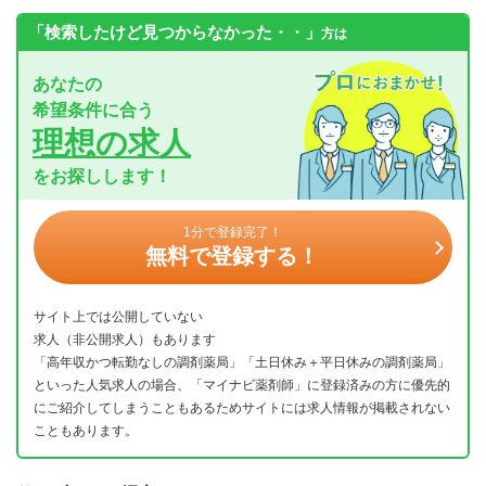
「検索したけど見つからなかった・・」
方は
あなたの
希望条件に合う
理想の求人
をお探しします！
1分で登録完了！
無料で登録する！
サイト上では公開していない
求人（非公開求人）もあります
「高年収かつ転勤なしの調剤薬局」「土日休み＋平日休みの調剤薬局」
といった人気求人の場合、「マイナビ薬剤師」に登録済みの方に優先的
にご紹介してしまうこともあるためサイトには求人情報が掲載されない
こともあります。