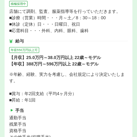
積極採用中
店舗にて調剤、監査、服薬指導等を行っていただきます。
■診療（営業）時間・・・月～土／8：30～18：00
■休診（定休）日・・・日曜日、祝日
■応需科目・・・外科、内科、眼科、歯科
給与
年収550万円以上可
【月収】25.0万円～38.0万円以上 22歳～モデル
【年収】388万円～596万円以上 22歳～モデル
※年齢、経験、実力を考慮し、会社規定により決定いたしま
す。
■賞与：年2回支給（平均4ヶ月分）
■昇給：年1回
手当
通勤手当
残業手当
資格手当