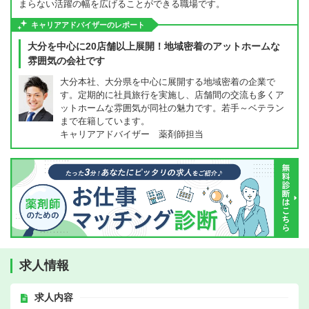
まらない活躍の幅を広げることができる職場です。
キャリアアドバイザーのレポート
大分を中心に20店舗以上展開！地域密着のアットホームな
雰囲気の会社です
大分本社、大分県を中心に展開する地域密着の企業で
す。定期的に社員旅行を実施し、店舗間の交流も多くア
ットホームな雰囲気が同社の魅力です。若手～ベテラン
まで在籍しています。
キャリアアドバイザー 薬剤師担当
求人情報
求人内容