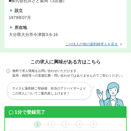
■株式会社みさと薬局（3店舗）
設立
1979年07月
所在地
大分県大分市今津留3-6-16
この法人の他の薬剤師求人を見る
この求人に興味がある方はこちら
無料で求人情報をお問い合わせいただけます。
薬局・病院等への直接応募・問い合わせではありませんのでご安心ください。
マイナビ薬剤師ご登録後、担当のアドバイザーより
この求人についてご案内差し上げます！
1分で登録完了
1
2
3
4
5