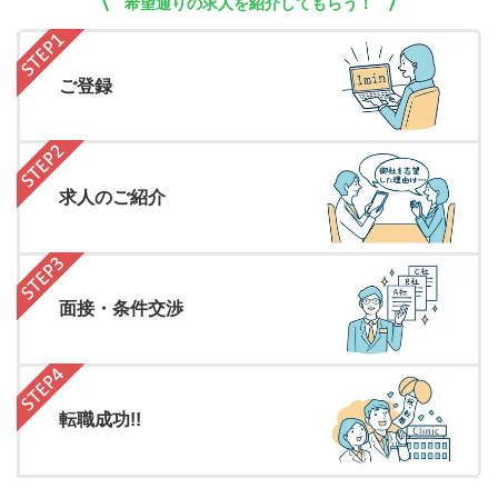
希望通りの求人を紹介してもらう！
ご登録
求人のご紹介
面接・条件交渉
転職成功!!