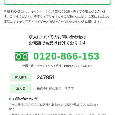
※在庫状況により、キャンペーンは予告なく変更・終了する場合がございま
す。ご了承ください。※本ウェブサイトからご登録いただき、ご来社またはお
電話にてキャリアアドバイザーと面談をさせていただいた方に限ります。
求人についてのお問い合わせは
お電話でも受け付けております
0120-866-153
全国共通フリーダイヤル / 携帯・PHPSからでもOKです
247851
求人番号
法人名
株式会社輔仁薬局 津留店
お問い合わせの例
「求人番号〇〇〇〇〇〇に興味があるので、詳細を教えていただけます
か？」