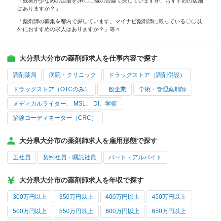
「残業が少なめの店舗をJR〇〇線の沿線で探していますが、おすすめの店舗
はありますか？」
「薬剤師の募集を都内で探しています。マイナビ薬剤師に載っている〇〇以
外におすすめの求人はありますか？」等々
大分県大分市の薬剤師求人を仕事内容で探す
調剤薬局
病院・クリニック
ドラッグストア（調剤併設）
ドラッグストア（OTCのみ）
一般企業
学術・管理薬剤師
メディカルライター、 MSL、 DI、学術
治験コーディネーター（CRC）
大分県大分市の薬剤師求人を雇用形態で探す
正社員
契約社員・嘱託社員
パート・アルバイト
大分県大分市の薬剤師求人を年収で探す
300万円以上
350万円以上
400万円以上
450万円以上
500万円以上
550万円以上
600万円以上
650万円以上