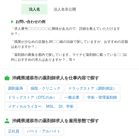
法人名
法人名非公開
お問い合わせの例
「求人番号〇〇〇〇〇〇に興味があるので、詳細を教えていただけます
か？」
「残業が少なめの店舗をJR〇〇線の沿線で探していますが、おすすめの店舗
はありますか？」
「薬剤師の募集を都内で探しています。マイナビ薬剤師に載っている〇〇以
外におすすめの求人はありますか？」等々
沖縄県浦添市の薬剤師求人を仕事内容で探す
調剤薬局
病院・クリニック
ドラッグストア（調剤併設）
ドラッグストア（OTCのみ）
一般企業
学術・管理薬剤師
メディカルライター、 MSL、 DI、学術
沖縄県浦添市の薬剤師求人を雇用形態で探す
正社員
パート・アルバイト