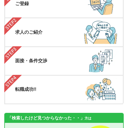
ご登録
求人のご紹介
面接・条件交渉
転職成功!!
「検索したけど見つからなかった・・」
方は