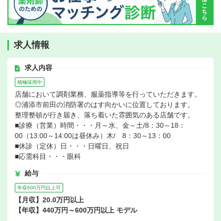
求人情報
求人内容
積極採用中
店舗において調剤業務、服薬指導等を行っていただきます。
◎浦添市前田の消防署のはす向かいに位置しております。
整理整頓が行き届き、落ち着いた雰囲気のある店舗です。
■診療（営業）時間・・・月～水、金～土/8：30～18：
00（13:00～14:00は昼休み）木/ 8：30～13：00
■休診（定休）日・・・日曜日、祝日
■応需科目・・・眼科
給与
年収600万円以上可
【月収】20.0万円以上
【年収】440万円～600万円以上 モデル