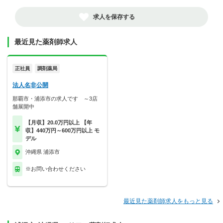
求人を保存する
最近見た薬剤師求人
正社員
調剤薬局
法人名非公開
那覇市・浦添市の求人です ～3店
舗展開中
【月収】20.0万円以上 【年
収】440万円～600万円以上 モ
デル
沖縄県 浦添市
※お問い合わせください
最近見た薬剤師求人をもっと見る