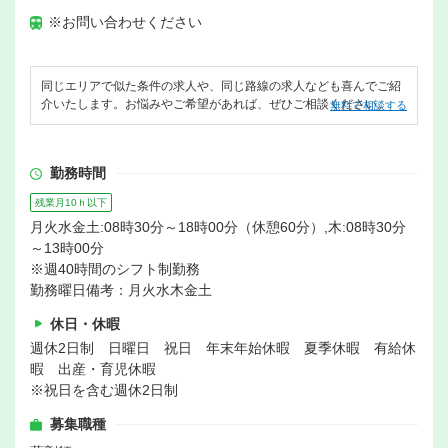
※お問い合わせください
同じエリアで似た条件の求人や、同じ路線の求人なども喜んでご紹
介いたします。お悩みやご希望があれば、ぜひご相談ください。
無料で相談する
勤務時間
残業月10ｈ以下
月火水金土:08時30分～18時00分（休憩60分）,木:08時30分
～13時00分
※週40時間のシフト制勤務
勤務曜日備考：月火水木金土
休日・休暇
週休2日制 日曜日 祝日 年末年始休暇 夏季休暇 有給休
暇 出産・育児休暇
※祝日を含む週休2日制
募集職種