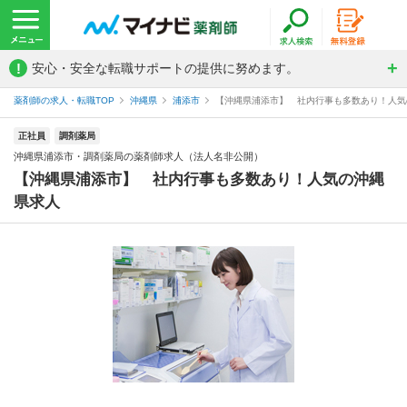
!
安心・安全な転職サポートの提供に努めます。
薬剤師の求人・転職TOP
沖縄県
浦添市
【沖縄県浦添市】 社内行事も多数あり！人気の
正社員
調剤薬局
沖縄県浦添市・調剤薬局の薬剤師求人（法人名非公開）
【沖縄県浦添市】 社内行事も多数あり！人気の沖縄
県求人