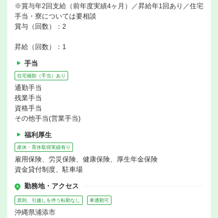
※賞与年2回支給（前年度実績4ヶ月）／昇給年1回あり／住宅
手当・寮については要相談
賞与（回数）：2
昇給（回数）：1
手当
住宅補助（手当）あり
通勤手当
残業手当
資格手当
その他手当(営業手当)
福利厚生
産休・育休取得実績有り
雇用保険、労災保険、健康保険、厚生年金保険
資金貸付制度、駐車場
勤務地・アクセス
原則、引越しを伴う転勤なし
車通勤可
沖縄県浦添市