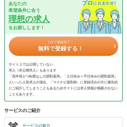
あなたの
希望条件に合う
理想の求人
をお探しします！
1分で登録完了！
無料で登録する！
サイト上では公開していない
求人（非公開求人）もあります
「高年収かつ転勤なしの調剤薬局」「土日休み＋平日休みの調剤薬局」
といった人気求人の場合、「マイナビ薬剤師」に登録済みの方に優先的
にご紹介してしまうこともあるためサイトには求人情報が掲載されない
こともあります。
サービスのご紹介
サービスの魅力