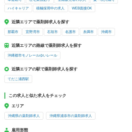
ハイキャリア
積極採用中の求人
WEB面接OK
近隣エリアで薬剤師求人を探す
那覇市
宜野湾市
石垣市
名護市
糸満市
沖縄市
近隣エリアの路線で薬剤師求人を探す
沖縄都市モノレールゆいレール
近隣エリアの駅で薬剤師求人を探す
てだこ浦西駅
この求人と似た求人をチェック
エリア
沖縄県の薬剤師求人
沖縄県浦添市の薬剤師求人
雇用形態