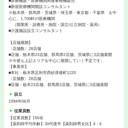
■医療機器・医療機関関連事務機販売
■新規医療機関開設コンサルタント
※栃木県・群馬県・茨城県・埼玉県・東京都・千葉県 を中
心に、1,700軒の医療機関
（開業医・診療所・病院・国立/公立病院・薬局）
■介護施設設立コンサルタント
【店舗展開】
〈店舗数〉28店舗
■店舗：栃木県23店舗、群馬県2店舗、茨城県に3店舗展開
※今後も上記エリアを中心に展開していく予定です。
【事業所】
■本社：栃木県足利市西砂原後町1220
〈店舗数〉28店舗
■店舗：栃木23店舗、群馬県2店舗、茨城県に3店舗展開
設立
1994年06月
従業員数
【従業員数】150名
【薬剤師平均年齢】30代後半【薬剤師男女比】4：6