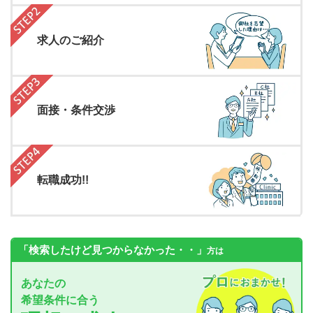
求人のご紹介
面接・条件交渉
転職成功!!
「検索したけど見つからなかった・・」
方は
あなたの
希望条件に合う