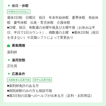
休日・休暇
年間休日120日以上
週休2日制 日曜日 祝日 年末年始休暇 夏季休暇 有給休
暇 慶弔休暇 出産・育児休暇 介護休暇
■日曜、祝日、奇数週の水曜午後及び土曜午後（お休みは半
日、半日で1日カウント）、偶数週の土曜 ■週休2日制（祝日
を含まない）※店舗シフトによって変更あり
募集職種
薬剤師
雇用形態
正社員
応募条件
未経験者も応募可能
新卒も応募可能
■薬剤師免許のある方
■病院経験のみの方も相談可能
■週2日別の店舗へのヘルプが出来る方（足利・太田周辺）