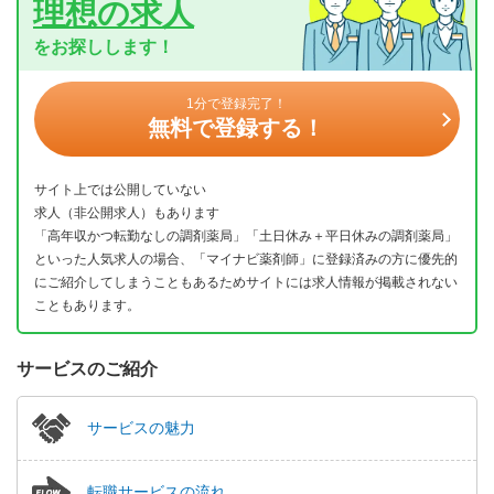
理想の求人
をお探しします！
1分で登録完了！
無料で登録する！
サイト上では公開していない
求人（非公開求人）もあります
「高年収かつ転勤なしの調剤薬局」「土日休み＋平日休みの調剤薬局」
といった人気求人の場合、「マイナビ薬剤師」に登録済みの方に優先的
にご紹介してしまうこともあるためサイトには求人情報が掲載されない
こともあります。
サービスのご紹介
サービスの魅力
転職サービスの流れ