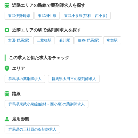
近隣エリアの路線で薬剤師求人を探す
東武伊勢崎線
東武桐生線
東武小泉線(館林－西小泉)
近隣エリアの駅で薬剤師求人を探す
太田(群馬)駅
三枚橋駅
韮川駅
細谷(群馬)駅
竜舞駅
この求人と似た求人をチェック
エリア
群馬県の薬剤師求人
群馬県太田市の薬剤師求人
路線
群馬県東武小泉線(館林－西小泉)の薬剤師求人
雇用形態
群馬県の正社員の薬剤師求人