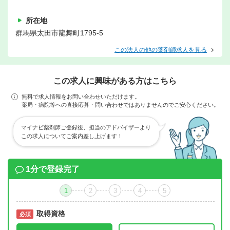
所在地
群馬県太田市龍舞町1795-5
この法人の他の薬剤師求人を見る
この求人に興味がある方はこちら
無料で求人情報をお問い合わせいただけます。
薬局・病院等への直接応募・問い合わせではありませんのでご安心ください。
マイナビ薬剤師ご登録後、担当のアドバイザーより
この求人についてご案内差し上げます！
1分で登録完了
1
2
3
4
5
取得資格
必須
必須