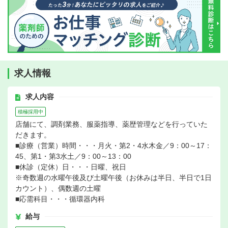
求人情報
求人内容
積極採用中
店舗にて、調剤業務、服薬指導、薬歴管理などを行っていた
だきます。
■診療（営業）時間・・・月火・第2・4水木金／9：00～17：
45、第1・第3水土／9：00～13：00
■休診（定休）日・・・日曜、祝日
※奇数週の水曜午後及び土曜午後（お休みは半日、半日で1日
カウント）、偶数週の土曜
■応需科目・・・循環器内科
給与