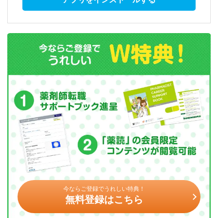
今ならご登録でうれしい特典！
無料登録はこちら