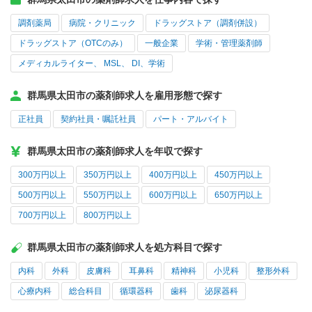
調剤薬局
病院・クリニック
ドラッグストア（調剤併設）
ドラッグストア（OTCのみ）
一般企業
学術・管理薬剤師
メディカルライター、 MSL、 DI、学術
群馬県太田市の薬剤師求人を雇用形態で探す
正社員
契約社員・嘱託社員
パート・アルバイト
群馬県太田市の薬剤師求人を年収で探す
300万円以上
350万円以上
400万円以上
450万円以上
500万円以上
550万円以上
600万円以上
650万円以上
700万円以上
800万円以上
群馬県太田市の薬剤師求人を処方科目で探す
内科
外科
皮膚科
耳鼻科
精神科
小児科
整形外科
心療内科
総合科目
循環器科
歯科
泌尿器科