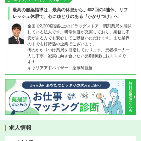
キャリアアドバイザーのレポート
最高の服薬指導は、最高の休息から。年2回の4連休、リフ
レッシュ休暇で、心にゆとりのある『かかりつけ』へ
全国で2,200店舗以上のドラッグストア・調剤薬局を展開
している法人です。研修制度が充実しており、業務に不
安がある方でも安心してご勤務いただけます。また業界
の中でも好待遇の企業でございます。
街のかかりつけ薬局を目指しております。患者様一人一
人に丁寧・誠実に向き合いたい薬剤師様におススメで
す！
キャリアアドバイザー 薬剤師担当
求人情報