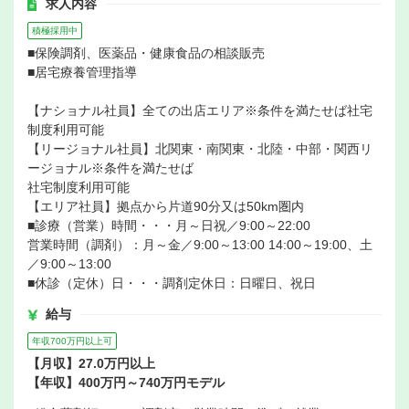
求人内容
積極採用中
■保険調剤、医薬品・健康食品の相談販売
■居宅療養管理指導
【ナショナル社員】全ての出店エリア※条件を満たせば社宅
制度利用可能
【リージョナル社員】北関東・南関東・北陸・中部・関西リ
ージョナル※条件を満たせば
社宅制度利用可能
【エリア社員】拠点から片道90分又は50km圏内
■診療（営業）時間・・・月～日祝／9:00～22:00
営業時間（調剤）：月～金／9:00～13:00 14:00～19:00、土
／9:00～13:00
■休診（定休）日・・・調剤定休日：日曜日、祝日
給与
年収700万円以上可
【月収】27.0万円以上
【年収】400万円～740万円モデル