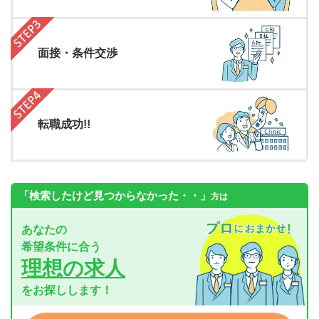
面接・条件交渉
転職成功!!
「検索したけど見つからなかった・・」
方は
あなたの
希望条件に合う
理想の求人
をお探しします！