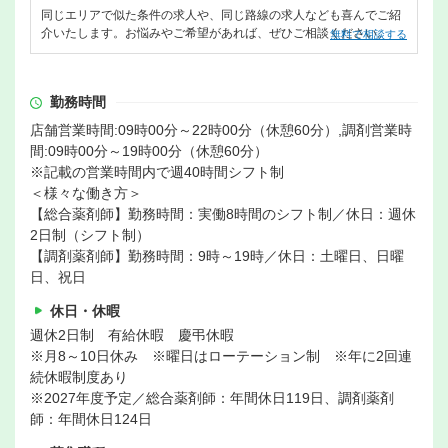
同じエリアで似た条件の求人や、同じ路線の求人なども喜んでご紹
介いたします。お悩みやご希望があれば、ぜひご相談ください。
無料で相談する
勤務時間
店舗営業時間:09時00分～22時00分（休憩60分）,調剤営業時
間:09時00分～19時00分（休憩60分）
※記載の営業時間内で週40時間シフト制
＜様々な働き方＞
【総合薬剤師】勤務時間：実働8時間のシフト制／休日：週休
2日制（シフト制）
【調剤薬剤師】勤務時間：9時～19時／休日：土曜日、日曜
日、祝日
休日・休暇
週休2日制 有給休暇 慶弔休暇
※月8～10日休み ※曜日はローテーション制 ※年に2回連
続休暇制度あり
※2027年度予定／総合薬剤師：年間休日119日、調剤薬剤
師：年間休日124日