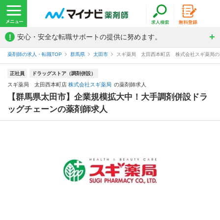
!
安心・安全な転職サポートの提供に努めます。
薬剤師の求人・転職TOP
群馬県
太田市
スギ薬局 太田西本町店 株式会社スギ薬局の
正社員
ドラッグストア（調剤併設）
スギ薬局 太田西本町店
株式会社スギ薬局
の薬剤師求人
【群馬県太田市】企業規模拡大中！大手調剤併設ドラ
ッグチェーンの薬剤師求人