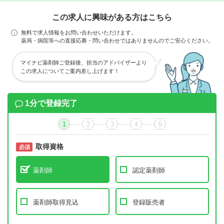
この求人に興味がある方はこちら
無料で求人情報をお問い合わせいただけます。
薬局・病院等への直接応募・問い合わせではありませんのでご安心ください。
マイナビ薬剤師ご登録後、担当のアドバイザーより
この求人についてご案内差し上げます！
1分で登録完了
1
2
3
4
5
取得資格
必須
必須
薬剤師
認定薬剤師
薬剤師取得見込
登録販売者