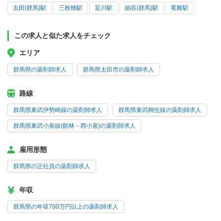
太田(群馬)駅
三枚橋駅
韮川駅
細谷(群馬)駅
竜舞駅
この求人と似た求人をチェック
エリア
群馬県の薬剤師求人
群馬県太田市の薬剤師求人
路線
群馬県東武伊勢崎線の薬剤師求人
群馬県東武桐生線の薬剤師求人
群馬県東武小泉線(館林－西小泉)の薬剤師求人
雇用形態
群馬県の正社員の薬剤師求人
年収
群馬県の年収700万円以上の薬剤師求人