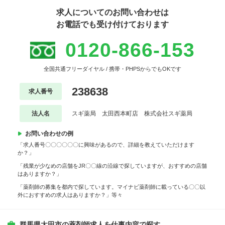
求人についてのお問い合わせは
お電話でも受け付けております
0120-866-153
全国共通フリーダイヤル / 携帯・PHPSからでもOKです
238638
求人番号
法人名
スギ薬局 太田西本町店 株式会社スギ薬局
お問い合わせの例
「求人番号〇〇〇〇〇〇に興味があるので、詳細を教えていただけます
か？」
「残業が少なめの店舗をJR〇〇線の沿線で探していますが、おすすめの店舗
はありますか？」
「薬剤師の募集を都内で探しています。マイナビ薬剤師に載っている〇〇以
外におすすめの求人はありますか？」等々
群馬県太田市の薬剤師求人を仕事内容で探す