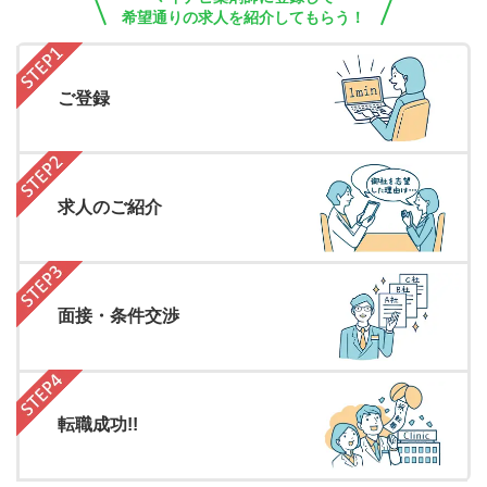
希望通りの求人を紹介してもらう！
ご登録
求人のご紹介
面接・条件交渉
転職成功!!