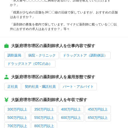
「求人番号〇〇〇〇〇〇に興味があるので、詳細を教えていただけます
か？」
「残業が少なめの店舗をJR〇〇線の沿線で探していますが、おすすめの店舗
はありますか？」
「薬剤師の募集を都内で探しています。マイナビ薬剤師に載っている〇〇以
外におすすめの求人はありますか？」等々
大阪府堺市堺区の薬剤師求人を仕事内容で探す
調剤薬局
病院・クリニック
ドラッグストア（調剤併設）
ドラッグストア（OTCのみ）
大阪府堺市堺区の薬剤師求人を雇用形態で探す
正社員
契約社員・嘱託社員
パート・アルバイト
大阪府堺市堺区の薬剤師求人を年収で探す
300万円以上
350万円以上
400万円以上
450万円以上
500万円以上
550万円以上
600万円以上
650万円以上
700万円以上
800万円以上