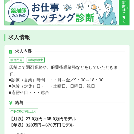
求人情報
求人内容
総合門前
積極採用中
店舗にて調剤業務や、服薬指導業務などをしていただきま
す。
■診療（営業）時間・・・月～金／9：00～18：00
■休診（定休）日・・・土曜日、日曜日、祝日
■応需科目・・・総合
給与
年収650万円以上可
【月収】27.0万円～35.0万円モデル
【年収】320万円～670万円モデル