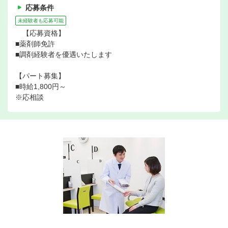
応募条件
未経験者も応募可能
【応募資格】
■薬剤師免許
■調剤経験者を優遇いたします
【パート募集】
■時給1,800円～
※応相談