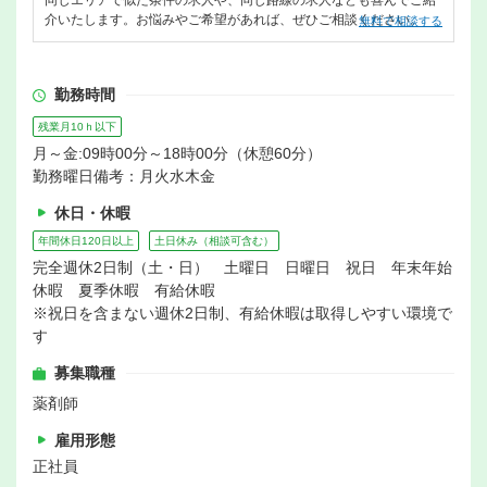
同じエリアで似た条件の求人や、同じ路線の求人なども喜んでご紹
介いたします。お悩みやご希望があれば、ぜひご相談ください。
無料で相談する
勤務時間
残業月10ｈ以下
月～金:09時00分～18時00分（休憩60分）
勤務曜日備考：月火水木金
休日・休暇
年間休日120日以上
土日休み（相談可含む）
完全週休2日制（土・日） 土曜日 日曜日 祝日 年末年始
休暇 夏季休暇 有給休暇
※祝日を含まない週休2日制、有給休暇は取得しやすい環境で
す
募集職種
薬剤師
雇用形態
正社員