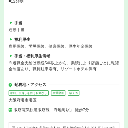
■12分割
手当
通勤手当
福利厚生
雇用保険、労災保険、健康保険、厚生年金保険
手当・福利厚生備考
※退職金支給は勤続5年以上から、業績により店舗ごとに報奨
金制度あり、職員駐車場有、リゾートホテル保有
勤務地・アクセス
原則、引越しを伴う転勤なし
車通勤可
駅チカ
大阪府堺市堺区
阪堺電気軌道阪堺線「寺地町駅」 徒歩7分