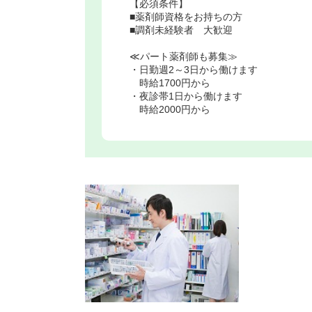
【必須条件】
■薬剤師資格をお持ちの方
■調剤未経験者 大歓迎
≪パート薬剤師も募集≫
・日勤週2～3日から働けます
時給1700円から
・夜診帯1日から働けます
時給2000円から