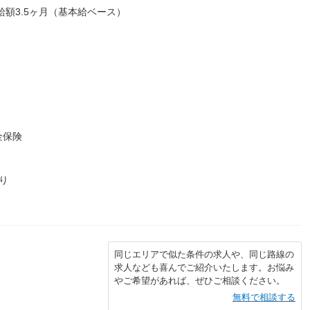
給額3.5ヶ月（基本給ベース）
金保険
り
同じエリアで似た条件の求人や、同じ路線の
求人なども喜んでご紹介いたします。お悩み
やご希望があれば、ぜひご相談ください。
無料で相談する