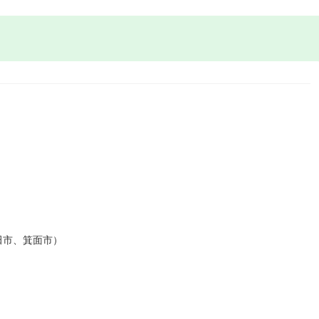
田市、箕面市）