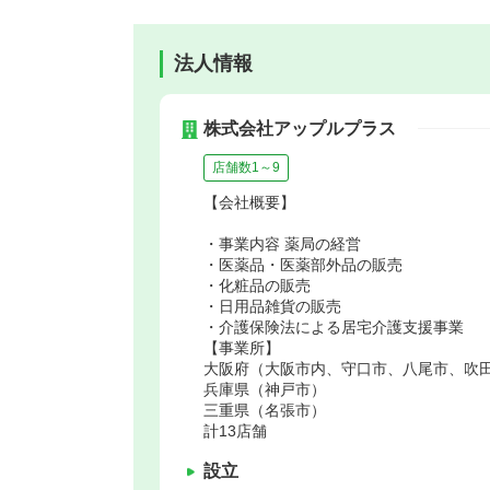
法人情報
株式会社アップルプラス
店舗数1～9
【会社概要】
・事業内容 薬局の経営
・医薬品・医薬部外品の販売
・化粧品の販売
・日用品雑貨の販売
・介護保険法による居宅介護支援事業
【事業所】
大阪府（大阪市内、守口市、八尾市、吹
兵庫県（神戸市）
三重県（名張市）
計13店舗
設立