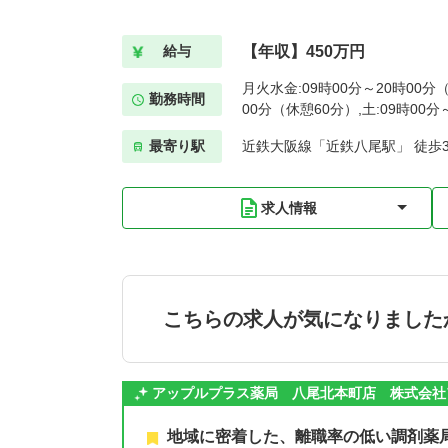
【年収】450万円
給与
月火水金:09時00分～20時00分（
勤務時間
00分（休憩60分）,土:09時00
最寄り駅
近鉄大阪線「近鉄八尾駅」 徒歩
求人情報
こちらの求人が気になりました
アップルプラス薬局 八尾北本町店 株式会社
地域に密着した、離職率の低い調剤薬