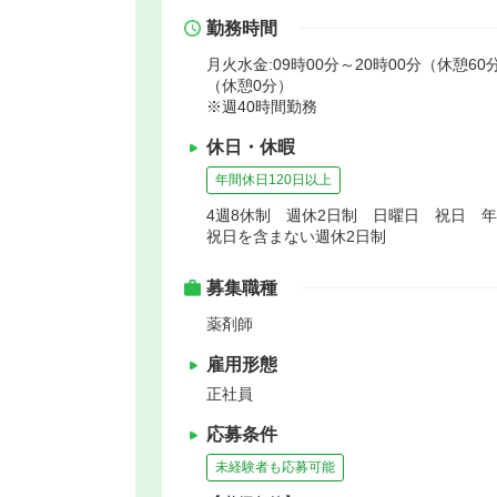
勤務時間
月火水金:09時00分～20時00分（休憩60分
（休憩0分）
※週40時間勤務
休日・休暇
年間休日120日以上
4週8休制 週休2日制 日曜日 祝日 
祝日を含まない週休2日制
募集職種
薬剤師
雇用形態
正社員
応募条件
未経験者も応募可能