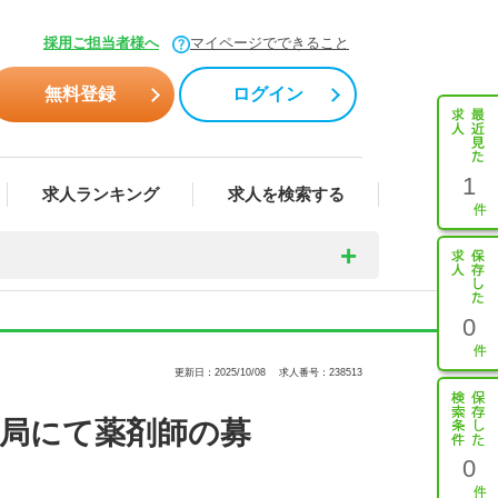
採用ご担当者様へ
マイページでできること
無料登録
ログイン
1
求人ランキング
求人を検索する
0
更新日：2025/10/08
求人番号：238513
薬局にて薬剤師の募
0