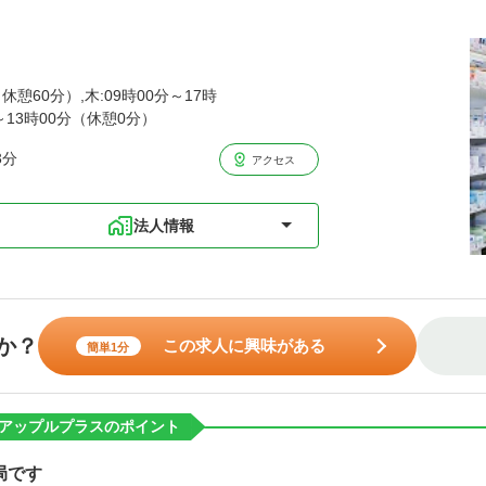
休憩60分）,木:09時00分～17時
分～13時00分（休憩0分）
3分
アクセス
法人情報
か？
この求人に興味がある
簡単1分
アップルプラスのポイント
局です