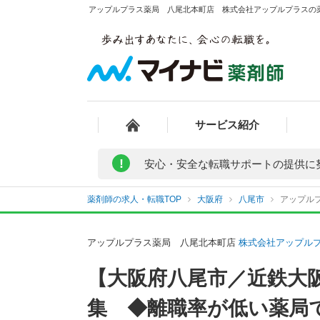
アップルプラス薬局 八尾北本町店 株式会社アップルプラスの薬
サービス紹介
!
安心・安全な転職サポートの提供に
薬剤師の求人・転職TOP
大阪府
八尾市
アップル
アップルプラス薬局 八尾北本町店
株式会社アップル
【大阪府八尾市／近鉄大
集 ◆離職率が低い薬局