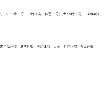
）,木:09時00分～17時00分（休憩60分）,土:09時00分～13時00分
年末年始休暇 夏季休暇 有給休暇 出産・育児休暇 介護休暇