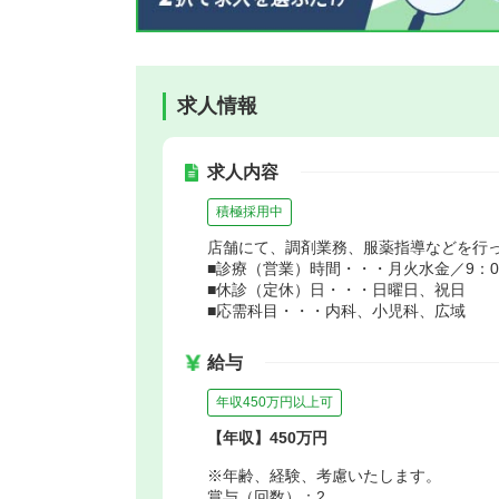
求人情報
求人内容
積極採用中
店舗にて、調剤業務、服薬指導などを行
■診療（営業）時間・・・月火水金／9：00～
■休診（定休）日・・・日曜日、祝日
■応需科目・・・内科、小児科、広域
給与
年収450万円以上可
【年収】450万円
※年齢、経験、考慮いたします。
賞与（回数）：2