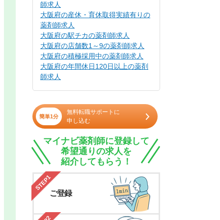
師求人
大阪府の産休・育休取得実績有りの
薬剤師求人
大阪府の駅チカの薬剤師求人
大阪府の店舗数1～9の薬剤師求人
大阪府の積極採用中の薬剤師求人
大阪府の年間休日120日以上の薬剤
師求人
無料転職サポートに
簡単1分
申し込む
マイナビ薬剤師に登録して
希望通りの求人を
紹介してもらう！
STEP1
ご登録