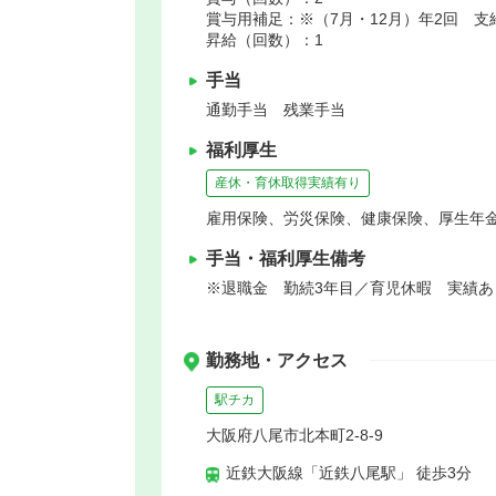
賞与用補足：※（7月・12月）年2回 支
昇給（回数）：1
手当
通勤手当 残業手当
福利厚生
産休・育休取得実績有り
雇用保険、労災保険、健康保険、厚生年
手当・福利厚生備考
※退職金 勤続3年目／育児休暇 実績あ
勤務地・アクセス
駅チカ
大阪府八尾市北本町2-8-9
近鉄大阪線「近鉄八尾駅」 徒歩3分