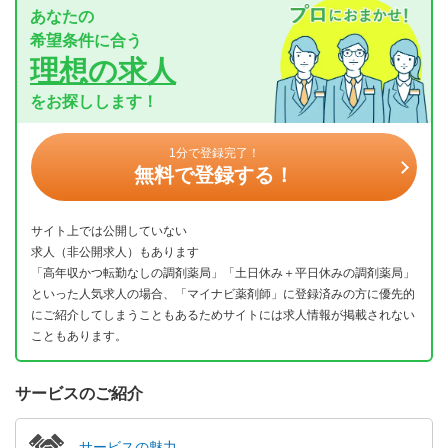
あなたの
希望条件に合う
理想の求人
をお探しします！
1分で登録完了！
無料で登録する！
サイト上では公開していない
求人（非公開求人）もあります
「高年収かつ転勤なしの調剤薬局」「土日休み＋平日休みの調剤薬局」
といった人気求人の場合、「マイナビ薬剤師」に登録済みの方に優先的
にご紹介してしまうこともあるためサイトには求人情報が掲載されない
こともあります。
サービスのご紹介
サービスの魅力