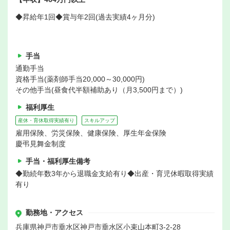
◆昇給年1回◆賞与年2回(過去実績4ヶ月分)
手当
通勤手当
資格手当(薬剤師手当20,000～30,000円)
その他手当(昼食代半額補助あり（月3,500円まで）)
福利厚生
産休・育休取得実績有り
スキルアップ
雇用保険、労災保険、健康保険、厚生年金保険
慶弔見舞金制度
手当・福利厚生備考
◆勤続年数3年から退職金支給有り◆出産・育児休暇取得実績
有り
勤務地・アクセス
兵庫県神戸市垂水区神戸市垂水区小束山本町3-2-28