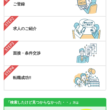
ご登録
求人のご紹介
面接・条件交渉
転職成功!!
「検索したけど見つからなかった・・」
方は