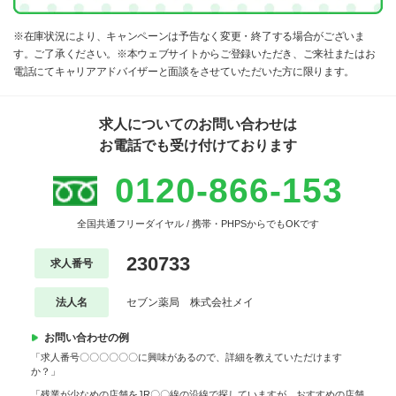
※在庫状況により、キャンペーンは予告なく変更・終了する場合がございま
す。ご了承ください。※本ウェブサイトからご登録いただき、ご来社またはお
電話にてキャリアアドバイザーと面談をさせていただいた方に限ります。
求人についてのお問い合わせは
お電話でも受け付けております
0120-866-153
全国共通フリーダイヤル / 携帯・PHPSからでもOKです
230733
求人番号
法人名
セブン薬局 株式会社メイ
お問い合わせの例
「求人番号〇〇〇〇〇〇に興味があるので、詳細を教えていただけます
か？」
「残業が少なめの店舗をJR〇〇線の沿線で探していますが、おすすめの店舗