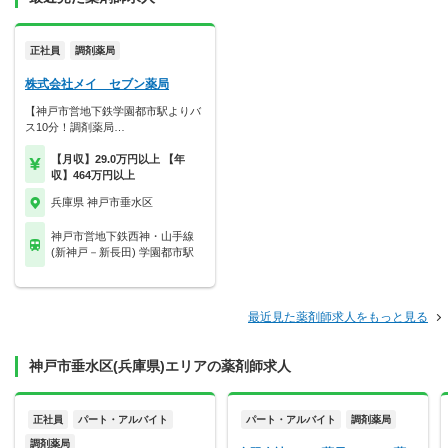
正社員
調剤薬局
株式会社メイ セブン薬局
【神戸市営地下鉄学園都市駅よりバ
ス10分！調剤薬局…
【月収】29.0万円以上 【年
収】464万円以上
兵庫県 神戸市垂水区
神戸市営地下鉄西神・山手線
(新神戸－新長田) 学園都市駅
最近見た薬剤師求人をもっと見る
神戸市垂水区(兵庫県)エリアの薬剤師求人
正社員
パート・アルバイト
パート・アルバイト
調剤薬局
調剤薬局