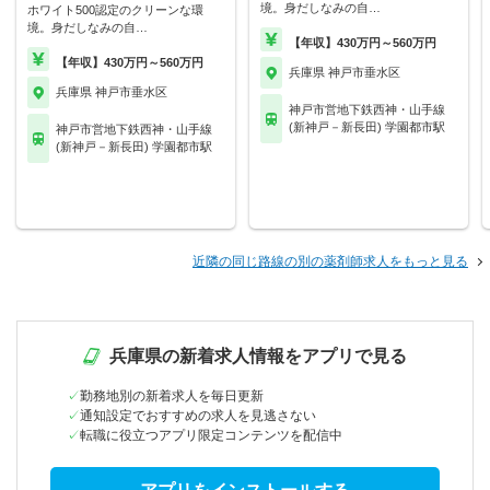
境。身だしなみの自…
ホワイト500認定のクリーンな環
境。身だしなみの自…
【年収】430万円～560万円
【年収】430万円～560万円
兵庫県 神戸市垂水区
兵庫県 神戸市垂水区
神戸市営地下鉄西神・山手線
(新神戸－新長田) 学園都市駅
神戸市営地下鉄西神・山手線
(新神戸－新長田) 学園都市駅
近隣の同じ路線の別の薬剤師求人をもっと見る
兵庫県の新着求人情報をアプリで見る
勤務地別の新着求人を毎日更新
通知設定でおすすめの求人を見逃さない
転職に役立つアプリ限定コンテンツを配信中