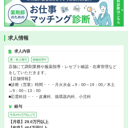
求人情報
求人内容
夏～秋入職可
積極採用中
店舗にて調剤業務や服薬指導・レセプト確認・在庫管理など
をしていただきます。
【店舗情報】
■診療（営業）時間・・・月火水金→9：00～19：00／木土
→9：00～13：00
■応需科目・・・皮膚科、循環器内科、小児科
給与
年収450万円以上可
【月収】29.0万円以上
【年収】464万円以上