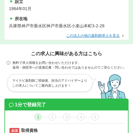
設立
1984年01月
所在地
兵庫県神戸市垂水区神戸市垂水区小束山本町3-2-28
この法人の他の薬剤師求人を見る
この求人に興味がある方はこちら
無料で求人情報をお問い合わせいただけます。
薬局・病院等への直接応募・問い合わせではありませんのでご安心ください。
マイナビ薬剤師ご登録後、担当のアドバイザーより
この求人についてご案内差し上げます！
1分で登録完了
1
2
3
4
5
取得資格
必須
必須