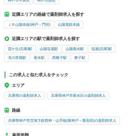
神戸市中央区
神戸市西区
近隣エリアの路線で薬剤師求人を探す
ＪＲ山陽本線(神戸－門司)
山陽電鉄本線
近隣エリアの駅で薬剤師求人を探す
霞ケ丘(兵庫)駅
山陽塩屋駅
山陽垂水駅
塩屋(兵庫)駅
滝の茶屋駅
垂水駅
西舞子駅
舞子駅
この求人と似た求人をチェック
エリア
兵庫県の薬剤師求人
兵庫県神戸市垂水区の薬剤師求人
路線
兵庫県神戸市営地下鉄西神・山手線(新神戸－新長田)の薬剤師求人
雇用形態