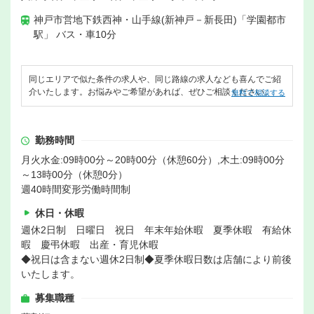
神戸市営地下鉄西神・山手線(新神戸－新長田)「学園都市
駅」 バス・車10分
同じエリアで似た条件の求人や、同じ路線の求人なども喜んでご紹
介いたします。お悩みやご希望があれば、ぜひご相談ください。
無料で相談する
勤務時間
月火水金:09時00分～20時00分（休憩60分）,木土:09時00分
～13時00分（休憩0分）
週40時間変形労働時間制
休日・休暇
週休2日制 日曜日 祝日 年末年始休暇 夏季休暇 有給休
暇 慶弔休暇 出産・育児休暇
◆祝日は含まない週休2日制◆夏季休暇日数は店舗により前後
いたします。
募集職種