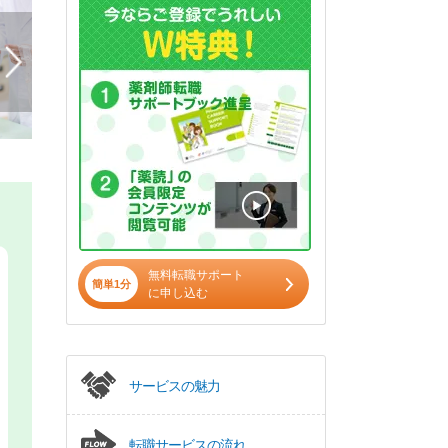
無料転職サポート
簡単1分
に申し込む
サービスの魅力
転職サービスの流れ