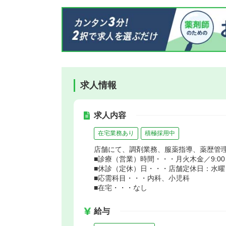
求人情報
求人内容
在宅業務あり
積極採用中
店舗にて、調剤業務、服薬指導、薬歴管
■診療（営業）時間・・・月火木金／9:00～19
■休診（定休）日・・・店舗定休日：水曜
■応需科目・・・内科、小児科
■在宅・・・なし
給与