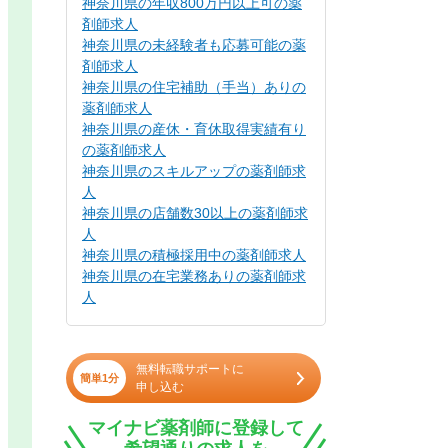
神奈川県の年収800万円以上可の薬
剤師求人
神奈川県の未経験者も応募可能の薬
剤師求人
神奈川県の住宅補助（手当）ありの
薬剤師求人
神奈川県の産休・育休取得実績有り
の薬剤師求人
神奈川県のスキルアップの薬剤師求
人
神奈川県の店舗数30以上の薬剤師求
人
神奈川県の積極採用中の薬剤師求人
神奈川県の在宅業務ありの薬剤師求
人
無料転職サポートに
簡単1分
申し込む
マイナビ薬剤師に登録して