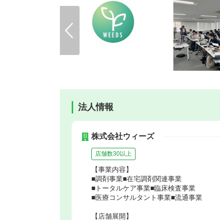
法人情報
株式会社ウィーズ
店舗数30以上
【事業内容】
■調剤事業■在宅調剤関連事業
■トータルケア事業■臨床検査事業
■医療コンサルタント事業■流通事業
【店舗展開】