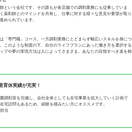
師という会社です。その誰もが各店舗での調剤業務にも従事していま
く薬剤師とのマインドを共有し、仕事に対する様々な意見や要望が取り
進められています。
は「専門職」コース。一方調剤業務にとどまらず幅広いスキルを身につ
。このような制度の下、自分のライフプランにあった働き方を選択する
ップや夢の実現方法は人によってさまざま。あなたの目指すべき道を精
と産育休実績が充実！
菌調剤室を完備し、会社全体としても在宅事業を拡大していく計画で
在宅訪問もあるため、経験を積みたい方にオススメです。
担当