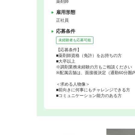
薬剤師
雇用形態
正社員
応募条件
未経験者も応募可能
【応募条件】
■薬剤師資格（免許）をお持ちの方
■大卒以上
※調剤業務未経験の方もご相談ください
※配属店舗は、面接後決定（通勤60分圏
＜求める人物像＞
■前向きに何事にもチャレンジできる方
■コミュニケーション能力のある方