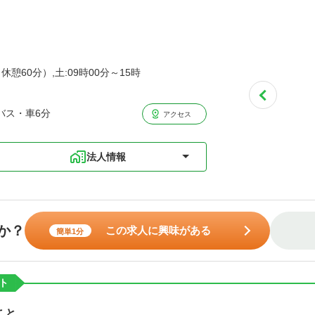
休憩60分）,土:09時00分～15時
バス・車6分
アクセス
法人情報
か？
この求人に興味がある
簡単1分
ト
こと