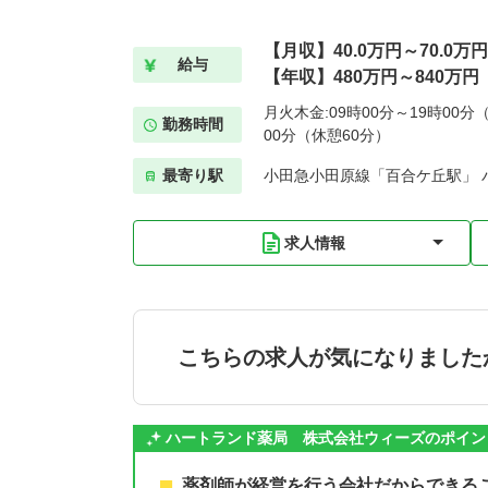
【月収】40.0万円～70.0万円
給与
【年収】480万円～840万円
月火木金:09時00分～19時00分（
勤務時間
00分（休憩60分）
最寄り駅
小田急小田原線「百合ケ丘駅」 
求人情報
こちらの求人が気になりました
ハートランド薬局 株式会社ウィーズのポイン
薬剤師が経営を行う会社だからできる