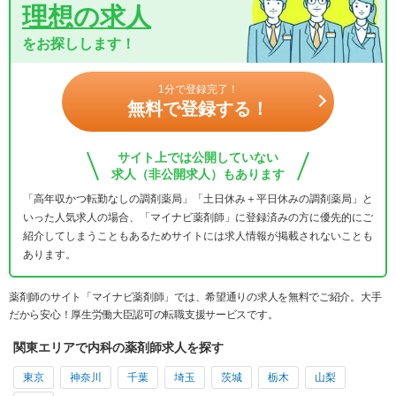
理想の求人
をお探しします！
1分で登録完了！
無料で登録する！
サイト上では公開していない
求人（非公開求人）もあります
「高年収かつ転勤なしの調剤薬局」「土日休み＋平日休みの調剤薬局」と
いった人気求人の場合、「マイナビ薬剤師」に登録済みの方に優先的にご
紹介してしまうこともあるためサイトには求人情報が掲載されないことも
あります。
薬剤師のサイト「マイナビ薬剤師」では、希望通りの求人を無料でご紹介。大手
だから安心！厚生労働大臣認可の転職支援サービスです。
関東エリアで内科の薬剤師求人を探す
東京
神奈川
千葉
埼玉
茨城
栃木
山梨