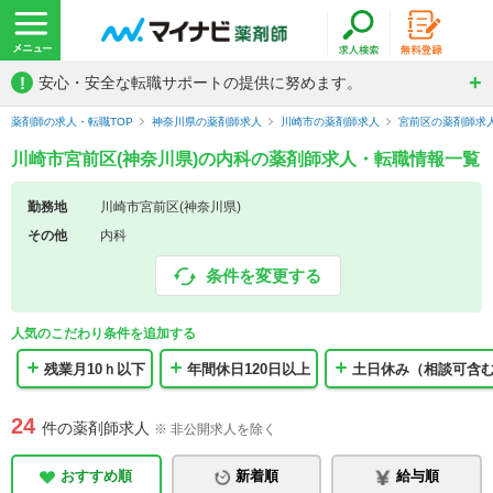
!
安心・安全な転職サポートの提供に努めます。
薬剤師の求人・転職TOP
神奈川県の薬剤師求人
川崎市の薬剤師求人
宮前区の薬剤師求
川崎市宮前区(神奈川県)の内科の薬剤師求人・転職情報一覧
勤務地
川崎市宮前区(神奈川県)
その他
内科
条件を変更する
人気のこだわり条件を追加する
残業月10ｈ以下
年間休日120日以上
土日休み（相談可含
24
件の薬剤師求人
※ 非公開求人を除く
おすすめ順
新着順
給与順