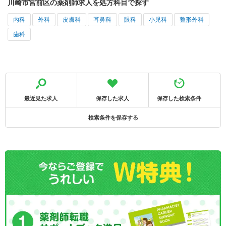
川崎市宮前区の薬剤師求人を処方科目で探す
内科
外科
皮膚科
耳鼻科
眼科
小児科
整形外科
歯科
最近見た求人
保存した求人
保存した検索条件
検索条件を保存する