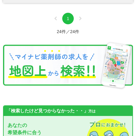
1
24件／24件
「検索したけど見つからなかった・・」
方は
あなたの
希望条件に合う