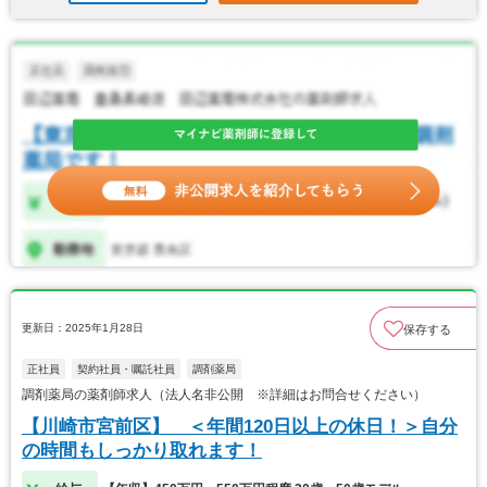
更新日：2025年1月28日
保存する
正社員
契約社員・嘱託社員
調剤薬局
調剤薬局の薬剤師求人（法人名非公開 ※詳細はお問合せください）
【川崎市宮前区】 ＜年間120日以上の休日！＞自分
の時間もしっかり取れます！