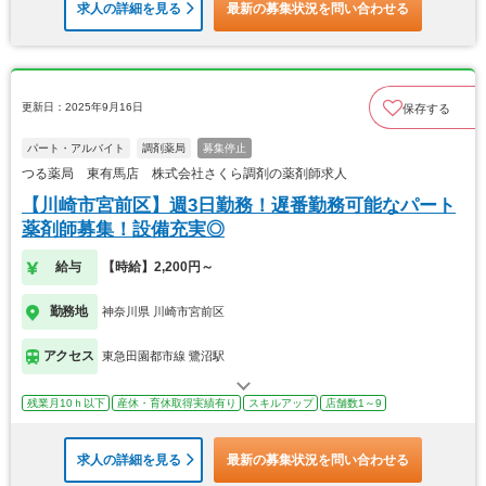
求人の詳細を見る
最新の募集状況を問い合わせる
更新日：2025年9月16日
保存する
パート・アルバイト
調剤薬局
募集停止
つる薬局 東有馬店 株式会社さくら調剤の薬剤師求人
【川崎市宮前区】週3日勤務！遅番勤務可能なパート
薬剤師募集！設備充実◎
給与
【時給】2,200円～
勤務地
神奈川県 川崎市宮前区
アクセス
東急田園都市線 鷺沼駅
残業月10ｈ以下
産休・育休取得実績有り
スキルアップ
店舗数1～9
求人の詳細を見る
最新の募集状況を問い合わせる