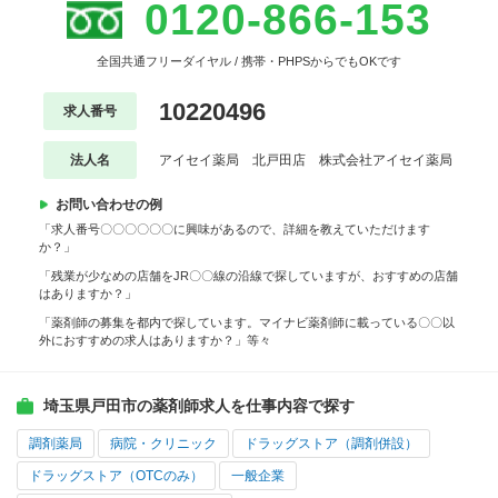
0120-866-153
全国共通フリーダイヤル / 携帯・PHPSからでもOKです
10220496
求人番号
法人名
アイセイ薬局 北戸田店 株式会社アイセイ薬局
お問い合わせの例
「求人番号〇〇〇〇〇〇に興味があるので、詳細を教えていただけます
か？」
「残業が少なめの店舗をJR〇〇線の沿線で探していますが、おすすめの店舗
はありますか？」
「薬剤師の募集を都内で探しています。マイナビ薬剤師に載っている〇〇以
外におすすめの求人はありますか？」等々
埼玉県戸田市の薬剤師求人を仕事内容で探す
調剤薬局
病院・クリニック
ドラッグストア（調剤併設）
ドラッグストア（OTCのみ）
一般企業