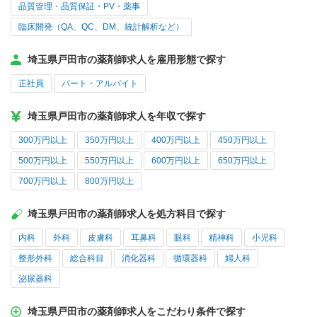
品質管理・品質保証・PV・薬事
臨床開発（QA、QC、DM、統計解析など）
埼玉県戸田市の薬剤師求人を雇用形態で探す
正社員
パート・アルバイト
埼玉県戸田市の薬剤師求人を年収で探す
300万円以上
350万円以上
400万円以上
450万円以上
500万円以上
550万円以上
600万円以上
650万円以上
700万円以上
800万円以上
埼玉県戸田市の薬剤師求人を処方科目で探す
内科
外科
皮膚科
耳鼻科
眼科
精神科
小児科
整形外科
総合科目
消化器科
循環器科
婦人科
泌尿器科
埼玉県戸田市の薬剤師求人をこだわり条件で探す