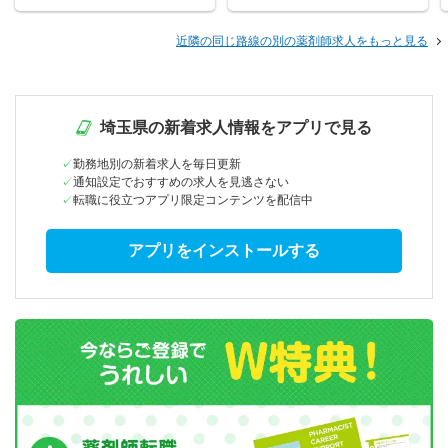
近隣の同じ路線の別の薬剤師求人をもっと見る
埼玉県の新着求人情報をアプリで見る
勤務地別の新着求人を毎日更新
通知設定でおすすめの求人を見逃さない
転職に役立つアプリ限定コンテンツを配信中
アプリをインストールする