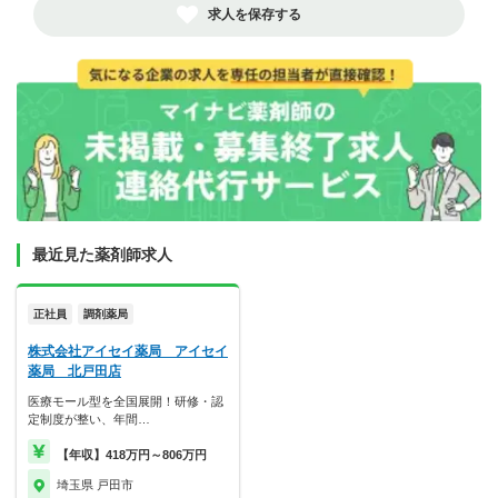
求人を保存する
最近見た薬剤師求人
正社員
調剤薬局
株式会社アイセイ薬局 アイセイ
薬局 北戸田店
医療モール型を全国展開！研修・認
定制度が整い、年間…
【年収】418万円～806万円
埼玉県 戸田市