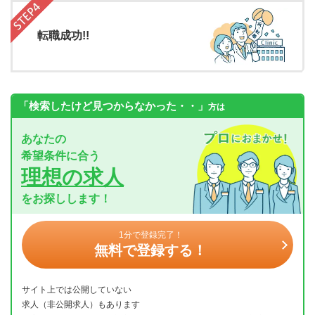
転職成功!!
「検索したけど見つからなかった・・」
方は
あなたの
希望条件に合う
理想の求人
をお探しします！
1分で登録完了！
無料で登録する！
サイト上では公開していない
求人（非公開求人）もあります