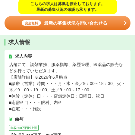
こちらの求人は募集を停止しております。
最新の募集状況の確認も承ります。
最新の募集状況を問い合わせる
完全無料
求人情報
求人内容
店舗にて、調剤業務、服薬指導、薬歴管理、医薬品の販売な
どを行っていただきます。
【店舗詳細】※2026年6月時点
■診療（営業）時間・・・月・水・金／9：00～18：30、火・
木／9：00～19：00、土／9：00～17：00
■休診（定休）日・・・店舗定休日：日曜日、祝日
■応需科目・・・眼科、内科
■在宅・・・施設
給与
年収800万円以上可