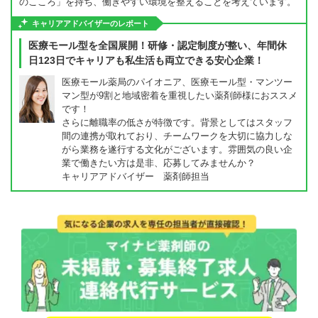
のこころ」を持ち、働きやすい環境を整えることを考えています。
キャリアアドバイザーのレポート
医療モール型を全国展開！研修・認定制度が整い、年間休
日123日でキャリアも私生活も両立できる安心企業！
医療モール薬局のパイオニア、医療モール型・マンツー
マン型が9割と地域密着を重視したい薬剤師様におススメ
です！
さらに離職率の低さが特徴です。背景としてはスタッフ
間の連携が取れており、チームワークを大切に協力しな
がら業務を遂行する文化がございます。雰囲気の良い企
業で働きたい方は是非、応募してみませんか？
キャリアアドバイザー 薬剤師担当