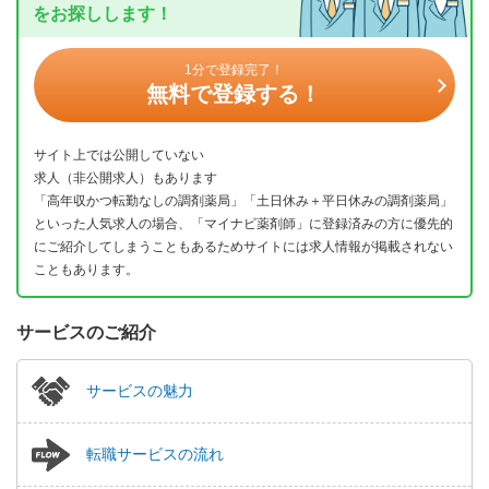
をお探しします！
1分で登録完了！
無料で登録する！
サイト上では公開していない
求人（非公開求人）もあります
「高年収かつ転勤なしの調剤薬局」「土日休み＋平日休みの調剤薬局」
といった人気求人の場合、「マイナビ薬剤師」に登録済みの方に優先的
にご紹介してしまうこともあるためサイトには求人情報が掲載されない
こともあります。
サービスのご紹介
サービスの魅力
転職サービスの流れ