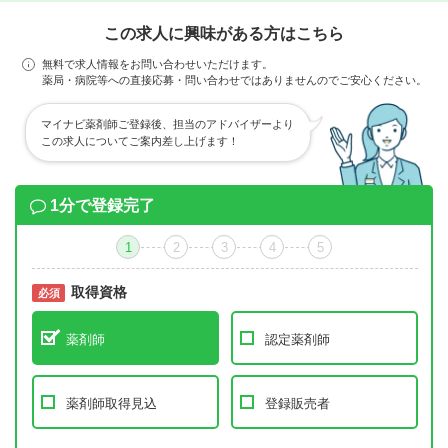
この求人に興味がある方はこちら
無料で求人情報をお問い合わせいただけます。
薬局・病院等への直接応募・問い合わせではありませんのでご安心ください。
マイナビ薬剤師ご登録後、担当のアドバイザーより
この求人についてご案内差し上げます！
1分で登録完了
1
2
3
4
5
取得資格
必須
必須
薬剤師
認定薬剤師
薬剤師取得見込
登録販売者