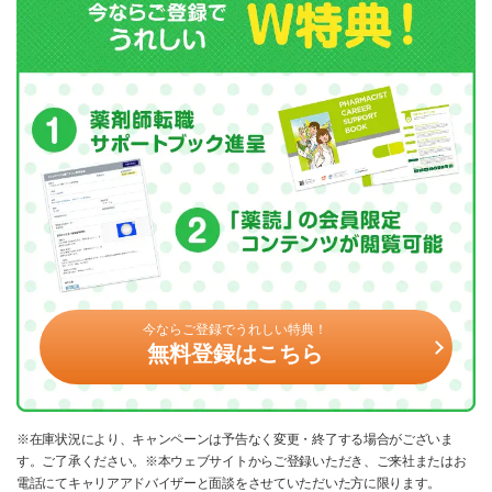
今ならご登録でうれしい特典！
無料登録はこちら
※在庫状況により、キャンペーンは予告なく変更・終了する場合がございま
す。ご了承ください。※本ウェブサイトからご登録いただき、ご来社またはお
電話にてキャリアアドバイザーと面談をさせていただいた方に限ります。