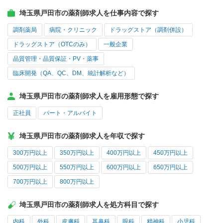
埼玉県戸田市の薬剤師求人を仕事内容で探す
調剤薬局
病院・クリニック
ドラッグストア（調剤併設）
ドラッグストア（OTCのみ）
一般企業
品質管理・品質保証・PV・薬事
臨床開発（QA、QC、DM、統計解析など）
埼玉県戸田市の薬剤師求人を雇用形態で探す
正社員
パート・アルバイト
埼玉県戸田市の薬剤師求人を年収で探す
300万円以上
350万円以上
400万円以上
450万円以上
500万円以上
550万円以上
600万円以上
650万円以上
700万円以上
800万円以上
埼玉県戸田市の薬剤師求人を処方科目で探す
内科
外科
皮膚科
耳鼻科
眼科
精神科
小児科