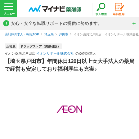
!
安心・安全な転職サポートの提供に努めます。
薬剤師の求人・転職TOP
埼玉県
戸田市
イオン薬局北戸田店 イオンリテール株式会社
正社員
ドラッグストア（調剤併設）
イオン薬局北戸田店
イオンリテール株式会社
の薬剤師求人
【埼玉県戸田市】年間休日120日以上☆大手法人の薬局
で経営も安定しており福利厚生も充実♪