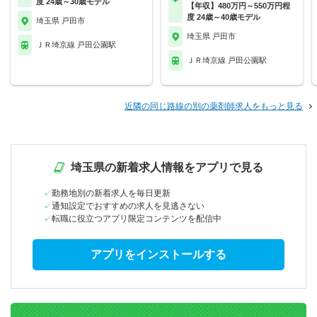
度 24歳～30歳モデル
【年収】480万円～550万円程
度 24歳～40歳モデル
埼玉県 戸田市
埼玉県 戸田市
ＪＲ埼京線 戸田公園駅
ＪＲ埼京線 戸田公園駅
近隣の同じ路線の別の薬剤師求人をもっと見る
埼玉県の新着求人情報をアプリで見る
勤務地別の新着求人を毎日更新
通知設定でおすすめの求人を見逃さない
転職に役立つアプリ限定コンテンツを配信中
アプリをインストールする