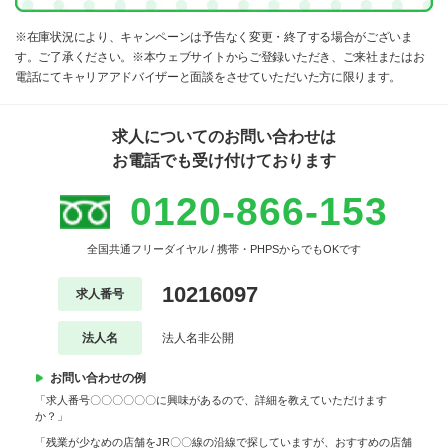
※在庫状況により、キャンペーンは予告なく変更・終了する場合がございま
す。ご了承ください。※本ウェブサイトからご登録いただき、ご来社またはお
電話にてキャリアアドバイザーと面談をさせていただいた方に限ります。
求人についてのお問い合わせは
お電話でも受け付けております
0120-866-153
全国共通フリーダイヤル / 携帯・PHPSからでもOKです
10216097
求人番号
法人名
法人名非公開
お問い合わせの例
「求人番号〇〇〇〇〇〇に興味があるので、詳細を教えていただけます
か？」
「残業が少なめの店舗をJR〇〇線の沿線で探していますが、おすすめの店舗