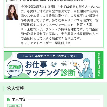
全国460店舗以上を展開し「全ては健康を願う人々のため
に」を掲げる地域密着型の薬局です。自社開発の音声認
識システム等による業務効率化で、より充実した服薬指
導を実現しています。多彩なキャリアパスも魅力で、管
理薬剤師やエリアマネージャーに加え、教育・人事、
IT・医療コンサルタントへの挑戦も可能です。専門薬剤
師の取得支援制度も完備し、安定基盤と成長環境のもと
で薬剤師として大きく飛躍できる環境です。
キャリアアドバイザー 薬剤師担当
求人情報
求人内容
積極採用中