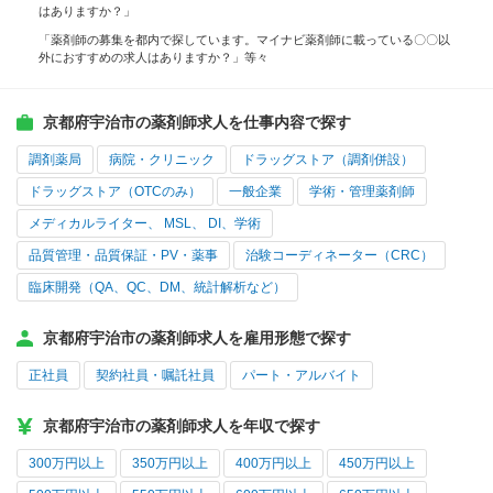
はありますか？」
「薬剤師の募集を都内で探しています。マイナビ薬剤師に載っている〇〇以
外におすすめの求人はありますか？」等々
京都府宇治市の薬剤師求人を仕事内容で探す
調剤薬局
病院・クリニック
ドラッグストア（調剤併設）
ドラッグストア（OTCのみ）
一般企業
学術・管理薬剤師
メディカルライター、 MSL、 DI、学術
品質管理・品質保証・PV・薬事
治験コーディネーター（CRC）
臨床開発（QA、QC、DM、統計解析など）
京都府宇治市の薬剤師求人を雇用形態で探す
正社員
契約社員・嘱託社員
パート・アルバイト
京都府宇治市の薬剤師求人を年収で探す
300万円以上
350万円以上
400万円以上
450万円以上