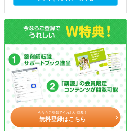
今ならご登録でうれしい特典！
無料登録はこちら