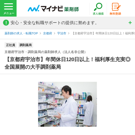
!
安心・安全な転職サポートの提供に努めます。
薬剤師の求人・転職TOP
京都府
宇治市
【京都府宇治市】年間休日120日以上！福利厚生
正社員
調剤薬局
京都府宇治市・調剤薬局の薬剤師求人（法人名非公開）
【京都府宇治市】年間休日120日以上！福利厚生充実◎
全国展開の大手調剤薬局