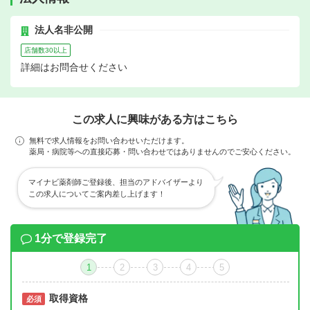
法人名非公開
店舗数30以上
詳細はお問合せください
この求人に興味がある方はこちら
無料で求人情報をお問い合わせいただけます。
薬局・病院等への直接応募・問い合わせではありませんのでご安心ください。
マイナビ薬剤師ご登録後、担当のアドバイザーより
この求人についてご案内差し上げます！
1分で登録完了
1
2
3
4
5
取得資格
必須
必須