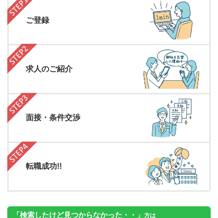
ご登録
求人のご紹介
面接・条件交渉
転職成功!!
「検索したけど見つからなかった・・」
方は