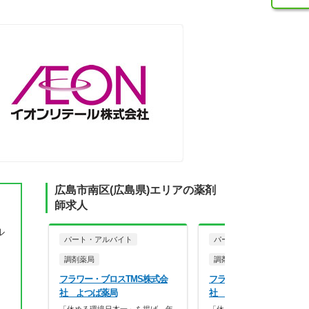
広島市南区(広島県)エリアの薬剤
師求人
ル
パート・アルバイト
パート・アルバイト
調剤薬局
調剤薬局
フラワー・ブロスTMS株式会
フラワー・ブロスTMS株
社 よつば薬局
社 カンナ薬局