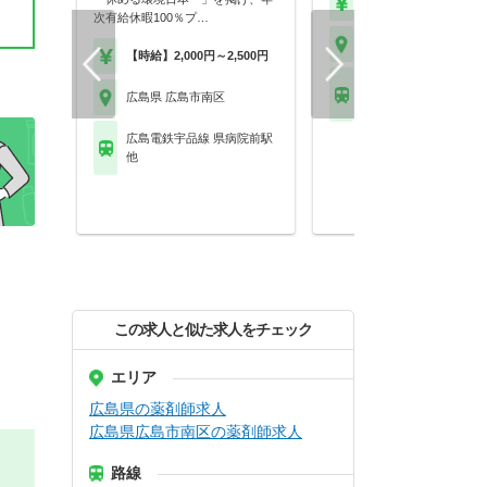
【年収】450万円～60
次有給休暇100％プ…
広島県 広島市南区
【時給】2,000円～2,500円
広島電鉄皆実線 段原一
広島県 広島市南区
駅 他
広島電鉄宇品線 県病院前駅
他
この求人と似た求人をチェック
エリア
広島県の薬剤師求人
広島県広島市南区の薬剤師求人
路線