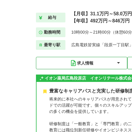
【月収】31.1万円～58.0万円
給与
【年収】492万円～846万円
勤務時間
10時00分～21時00分（休憩60
最寄り駅
広島電鉄皆実線「段原一丁目駅」
求人情報
イオン薬局広島段原店 イオンリテール株式会
豊富なキャリアパスと充実した研修制
将来的に本社へのキャリアパスが用意されて
ドでの活躍が可能です。個々のスキルアップ
の多くの機会を提供しています。
研修制度は「一般教育」と「専門教育」の二
教育には職位別新任研修やイオンビジネスス