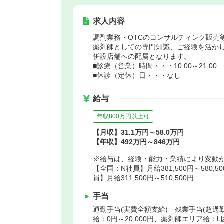
求人内容
調剤業務・OTCのコンサルティング販売
薬剤師としての専門知識、ご経験を活かし
併設店舗への配属となります。
■診療（営業）時間・・・10:00～21:00
■休診（定休）日・・・なし
給与
年収800万円以上可
【月収】31.1万円～58.0万円
【年収】492万円～846万円
※給与は、経験・能力・業績により変動
【全国：N社員】月給381,500円～580,5
員】月給311,500円～510,500円
手当
通勤手当(実費全額支給) 残業手当(超過勤
給：0円～20,000円、薬剤師エリア給：L