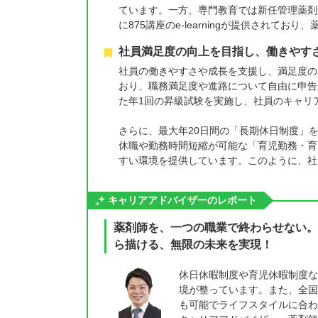
ています。一方、専門教育では新任管理薬剤
に875講座のe-learningが提供され
社員満足度の向上を目指し、働きやす
社員の働きやすさや成長を支援し、満足度の
おり、職務満足度や進路について自由に申告
た年1回の昇級試験を実施し、社員のキャリ
さらに、最大年20日間の「長期休日制度」
休職や勤務時間短縮が可能な「育児勤務・育
すい環境を提供しています。このように、社
キャリアアドバイザーのレポート
薬剤師を、一つの職業で終わらせない。
ら描ける、無限の未来を実現！
休日休暇制度や育児休暇制度な
境が整っています。また、全国
も可能でライフスタイルに合わ