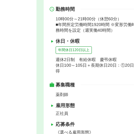
勤務時間
10時00分～21時00分（休憩60分）
■年間所定労働時間1920時間 ※変形労
務時間を設定（週実働40時間）
休日・休暇
年間休日120日以上
週休2日制 有給休暇 慶弔休暇
休日100～105日＋長期休日20日：①2
得
募集職種
薬剤師
雇用形態
正社員
応募条件
《選べる雇用形態》