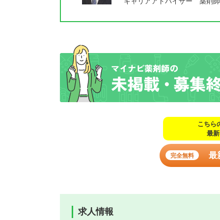
キャリアアドバイザー 薬剤師
こちら
最新
最
完全無料
求人情報