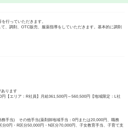
等を行っていただきます。
て、調剤、OTC販売、服薬指導をしていただきます。基本的に調剤
があります
00円【エリア：R社員】月給361,500円～560,500円【地域限定：L社
務手当) その他手当(薬剤師地域手当：0円または20,000円、職務
区分0円・R区分50,000円・N区分70,000円、子女教育手当、子育て支