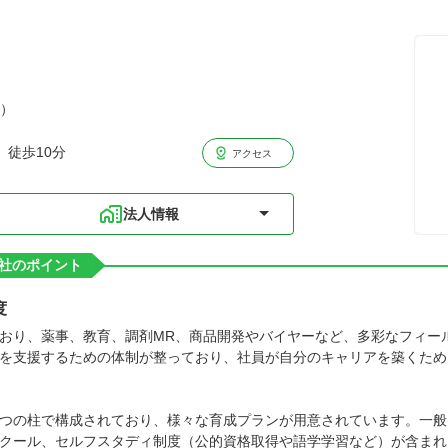
分）
 徒歩10分
アクセス
法人情報
社のポイント
度
おり、薬事、教育、調剤MR、商品開発やバイヤーなど、多彩なフィー
を支援するための体制が整っており、社員が自分のキャリアを築くため
つの柱で構成されており、様々な育成プランが用意されています。一般
クール、セルフスタディ制度（公的資格取得や語学学習など）が含まれ