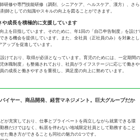
師研修や専門技能研修（調剤、シニアケア、ヘルスケア、漢方）、さら
ており、薬剤師としての知識やスキルの向上を図ることができます。
さや成長を積極的に支援しています
向上を目指しています。そのために、年1回の「自己申告制度」を設け
できる機会を提供しています。また、全社員（正社員のみ）を対象とし
アアップを促進しています。
を設けており、取得が必須となっています。育児のためには、一定期間
児休職制度」も整備されており、社員がライフステージに応じて働きや
員の成長と働きやすさを重視し、満足度の向上に努めています。
バイヤー、商品開発、経営マネジメント。巨大グループだか
どが充実しており、仕事とプライベートを両立しながら就業できる環
勤務だけではなく、転居を伴わない地域限定社員として勤務すること
せた働き方ができることも同社の魅力の1つです。