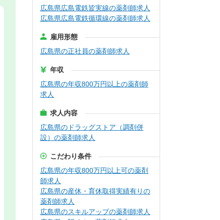
広島県広島電鉄皆実線の薬剤師求人
広島県広島電鉄循環線の薬剤師求人
雇用形態
広島県の正社員の薬剤師求人
年収
広島県の年収800万円以上の薬剤師
求人
求人内容
広島県のドラッグストア（調剤併
設）の薬剤師求人
こだわり条件
広島県の年収800万円以上可の薬剤
師求人
広島県の産休・育休取得実績有りの
薬剤師求人
広島県のスキルアップの薬剤師求人