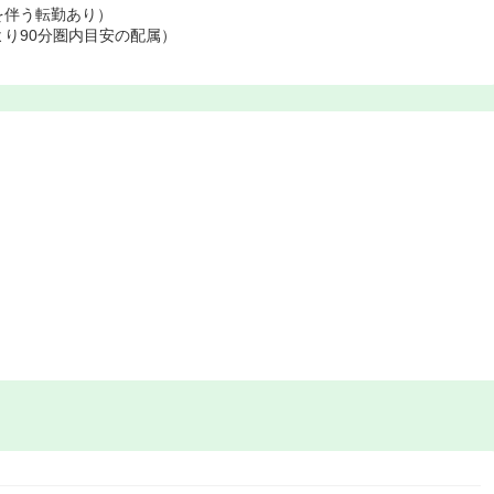
を伴う転勤あり）
り90分圏内目安の配属）