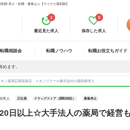
薬剤師 求人・転職・募集なら【マイナビ薬剤師】
1
0
最近見た求人
保存した求人
転職相談会
転職ノウハウ
転職お役立ちガイド
努めます。
イオン薬局広島段原店 イオンリテール株式会社の薬剤師求人
師求人
正社員
ドラッグストア（調剤併設）
募集停止
120日以上☆大手法人の薬局で経営