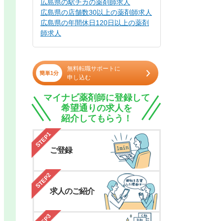
広島県の駅チカの薬剤師求人
広島県の店舗数30以上の薬剤師求人
広島県の年間休日120日以上の薬剤
師求人
無料転職サポートに
簡単1分
申し込む
マイナビ薬剤師に登録して
希望通りの求人を
紹介してもらう！
STEP1
ご登録
STEP2
求人のご紹介