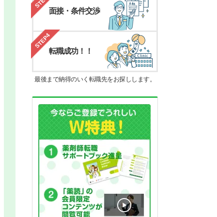
STEP3
面接・条件交渉
STEP4
転職成功！！
最後まで納得のいく転職先をお探しします。