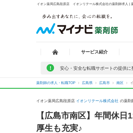
イオン薬局広島段原店 イオンリテール株式会社の薬剤師求人 | 
サービス紹介
!
安心・安全な転職サポートの提供に
薬剤師の求人・転職TOP
広島県
広島市
南区
イオン薬局広島段原店
イオンリテール株式会社
の薬剤
【広島市南区】年間休日
厚生も充実♪