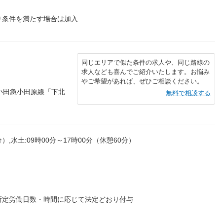
り条件を満たす場合は加入
同じエリアで似た条件の求人や、同じ路線の
求人なども喜んでご紹介いたします。お悩み
やご希望があれば、ぜひご相談ください。
小田急小田原線「下北
無料で相談する
分）,水土:09時00分～17時00分（休憩60分）
所定労働日数・時間に応じて法定どおり付与