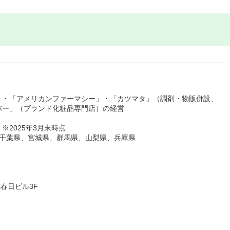
」・「アメリカンファーマシー」・「カツマタ」（調剤・物販併設、
バー」（ブランド化粧品専門店）の経営
※2025年3月末時点
、千葉県、宮城県、群馬県、山梨県、兵庫県
X春日ビル3F