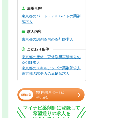
雇用形態
東京都のパート・アルバイトの薬剤
師求人
求人内容
東京都の調剤薬局の薬剤師求人
こだわり条件
東京都の産休・育休取得実績有りの
薬剤師求人
東京都のスキルアップの薬剤師求人
東京都の駅チカの薬剤師求人
無料転職サポートに
簡単1分
申し込む
マイナビ薬剤師に登録して
希望通りの求人を