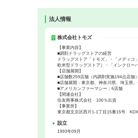
法人情報
株式会社トモズ
【事業内容】
■調剤ドラッグストアの経営
ドラッグストア「トモズ」・「メディコ
欧米型ドラッグストア）・「インクロー
【店舗展開】
■店舗数259店舗（内調剤実施194点店舗）
■店舗展開：東京都、神奈川県、埼玉県
■アメリカンファーマシー：6店舗
【関連会社】
住友商事株式会社 100％出資
【事業所】
東京都文京区西片1-1丁目15番15号 KD
設立
1993年09月