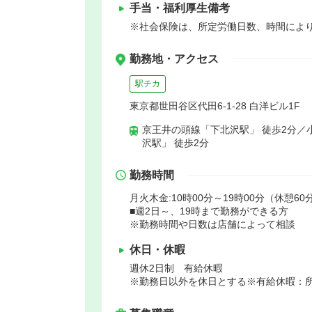
手当・福利厚生備考
※社会保険は、所定労働日数、時間によ
勤務地・アクセス
駅チカ
東京都世田谷区代田6-1-28 白洋ビル1F
京王井の頭線「下北沢駅」 徒歩2分／
沢駅」 徒歩2分
勤務時間
月火木金:10時00分～19時00分（休憩60
■週2日～、19時まで勤務ができる方
※勤務時間や日数は店舗によって相談
休日・休暇
週休2日制 有給休暇
※勤務日以外を休日とする※有給休暇：