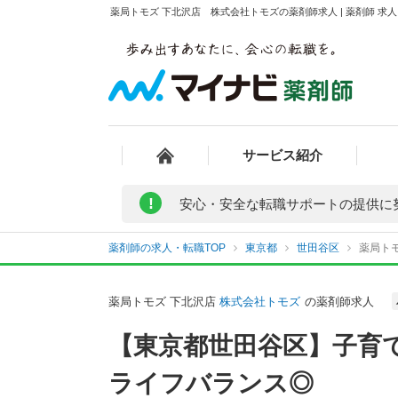
薬局トモズ 下北沢店 株式会社トモズの薬剤師求人 | 薬剤師 
サービス紹介
!
安心・安全な転職サポートの提供に
薬剤師の求人・転職TOP
東京都
世田谷区
薬局ト
薬局トモズ 下北沢店
株式会社トモズ
の薬剤師求人
【東京都世田谷区】子育
ライフバランス◎