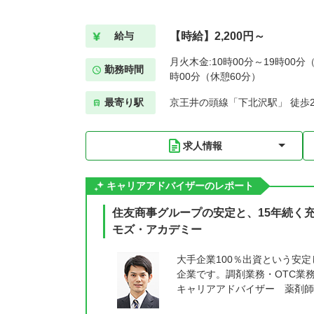
【時給】2,200円～
給与
月火木金:10時00分～19時00分（
勤務時間
時00分（休憩60分）
最寄り駅
京王井の頭線「下北沢駅」 徒歩
求人情報
キャリアアドバイザーのレポート
住友商事グループの安定と、15年続く
モズ・アカデミー
大手企業100％出資という安
企業です。調剤業務・OTC業
キャリアアドバイザー 薬剤師