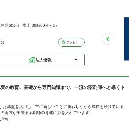
休憩60分）,水土:09時00分～17
2分
アクセス
法人情報
充実の教育。基礎から専門知識まで、一流の薬剤師へと導くト
定した基盤を活用し、常に新しいことに挑戦しながら成長を続けている
務の両方が出来る薬剤師の育成に力を入れています。
担当