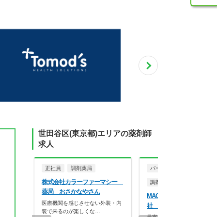
世田谷区(東京都)エリアの薬剤師
求人
正社員
調剤薬局
パート・アルバイト
株式会社カラーファーマシー
調剤薬局
薬局 おさかなやさん
MACホールディングス株
医療機関を感じさせない外装・内
社 れんげ薬局 世田谷中
装で来るのが楽しくな…