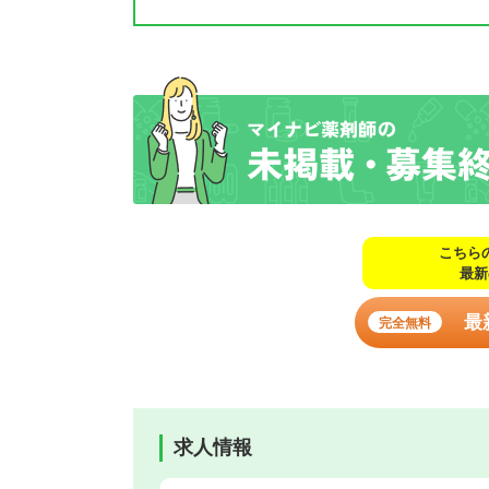
こちら
最新
最
完全無料
求人情報