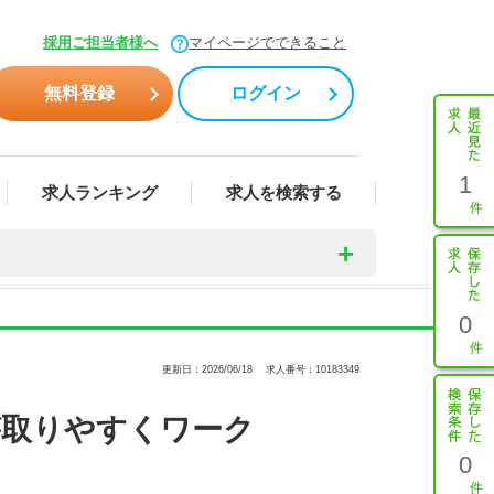
採用ご担当者様へ
マイページでできること
無料登録
ログイン
1
求人ランキング
求人を検索する
0
更新日：2026/06/18
求人番号：10183349
が取りやすくワーク
0