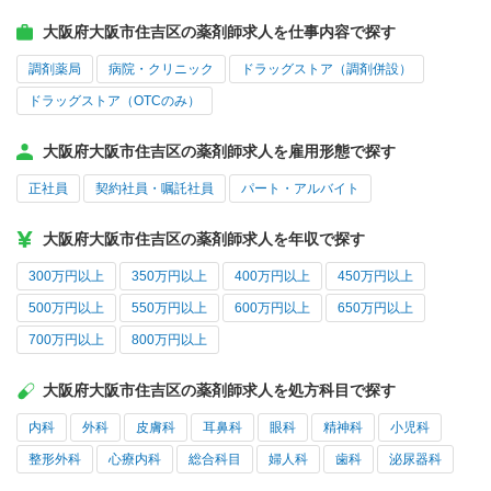
大阪府大阪市住吉区の薬剤師求人を仕事内容で探す
調剤薬局
病院・クリニック
ドラッグストア（調剤併設）
ドラッグストア（OTCのみ）
大阪府大阪市住吉区の薬剤師求人を雇用形態で探す
正社員
契約社員・嘱託社員
パート・アルバイト
大阪府大阪市住吉区の薬剤師求人を年収で探す
300万円以上
350万円以上
400万円以上
450万円以上
500万円以上
550万円以上
600万円以上
650万円以上
700万円以上
800万円以上
大阪府大阪市住吉区の薬剤師求人を処方科目で探す
内科
外科
皮膚科
耳鼻科
眼科
精神科
小児科
整形外科
心療内科
総合科目
婦人科
歯科
泌尿器科