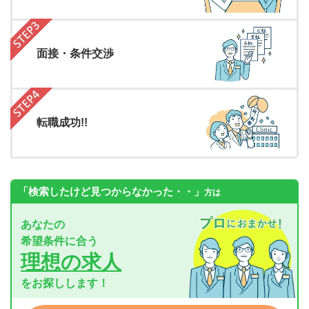
面接・条件交渉
転職成功!!
「検索したけど見つからなかった・・」
方は
あなたの
希望条件に合う
理想の求人
をお探しします！