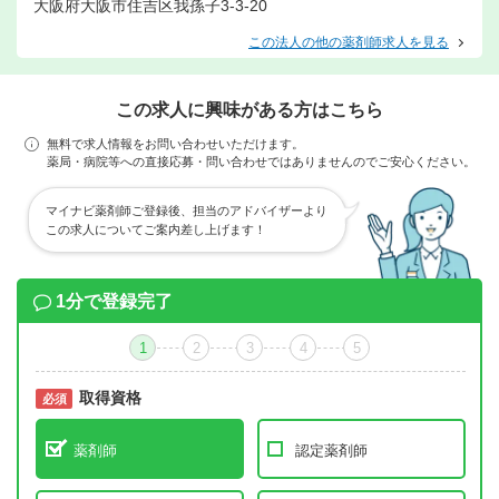
大阪府大阪市住吉区我孫子3-3-20
この法人の他の薬剤師求人を見る
この求人に興味がある方はこちら
無料で求人情報をお問い合わせいただけます。
薬局・病院等への直接応募・問い合わせではありませんのでご安心ください。
マイナビ薬剤師ご登録後、担当のアドバイザーより
この求人についてご案内差し上げます！
1分で登録完了
1
2
3
4
5
取得資格
必須
必須
薬剤師
認定薬剤師