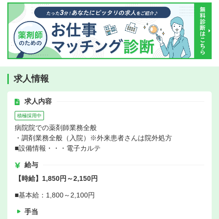
求人情報
求人内容
積極採用中
病院院での薬剤師業務全般
・調剤業務全般（入院）※外来患者さんは院外処方
■設備情報・・・電子カルテ
給与
【時給】1,850円～2,150円
■基本給：1,800～2,100円
手当