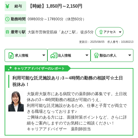
【時給】1,850円～2,150円
給与
勤務時間
09時00分～17時00分（休憩60分）
最寄り駅
大阪市営御堂筋線「あびこ駅」 徒歩5分
アクセス
更新日：2025/08/05 求人番号：10180213
求人情報
法人情報
類似の求人
キャリアアドバイザーのレポート
利用可能な託児施設あり♪3～4時間の勤務の相談可☆土日
祝休み！
大阪府大阪市にある病院での薬剤師の募集です。土日祝
休みの3～4時間勤務の相談が可能のうえ、
利用可能な託児施設があるため、仕事と子育てが両立で
きる職場となっております♪
ご興味のある方には、面接対策ポイントなど、さらに詳
細をご案内しますのでお気軽にご相談ください！
キャリアアドバイザー 薬剤師担当