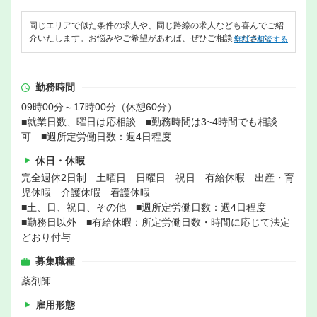
同じエリアで似た条件の求人や、同じ路線の求人なども喜んでご紹
介いたします。お悩みやご希望があれば、ぜひご相談ください。
無料で相談する
勤務時間
09時00分～17時00分（休憩60分）
■就業日数、曜日は応相談 ■勤務時間は3~4時間でも相談
可 ■週所定労働日数：週4日程度
休日・休暇
完全週休2日制 土曜日 日曜日 祝日 有給休暇 出産・育
児休暇 介護休暇 看護休暇
■土、日、祝日、その他 ■週所定労働日数：週4日程度
■勤務日以外 ■有給休暇：所定労働日数・時間に応じて法定
どおり付与
募集職種
薬剤師
雇用形態