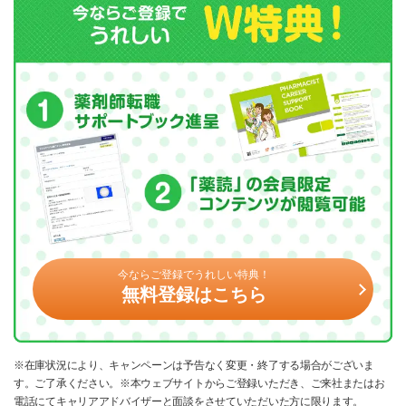
今ならご登録でうれしい特典！
無料登録はこちら
※在庫状況により、キャンペーンは予告なく変更・終了する場合がございま
す。ご了承ください。※本ウェブサイトからご登録いただき、ご来社またはお
電話にてキャリアアドバイザーと面談をさせていただいた方に限ります。