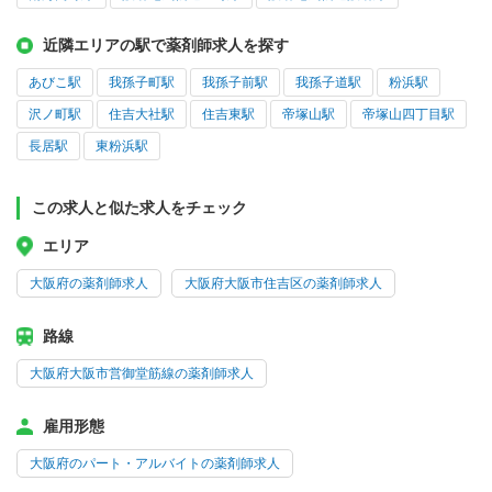
近隣エリアの駅で薬剤師求人を探す
あびこ駅
我孫子町駅
我孫子前駅
我孫子道駅
粉浜駅
沢ノ町駅
住吉大社駅
住吉東駅
帝塚山駅
帝塚山四丁目駅
長居駅
東粉浜駅
この求人と似た求人をチェック
エリア
大阪府の薬剤師求人
大阪府大阪市住吉区の薬剤師求人
路線
大阪府大阪市営御堂筋線の薬剤師求人
雇用形態
大阪府のパート・アルバイトの薬剤師求人